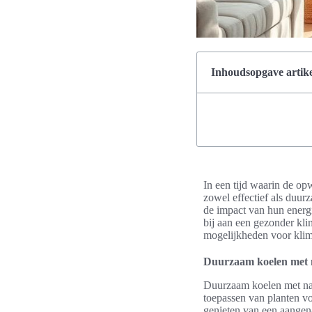
Inhoudsopgave artike
In een tijd waarin de op
zowel effectief als duur
de impact van hun energi
bij aan een gezonder kli
mogelijkheden voor klima
Duurzaam koelen met 
Duurzaam koelen met nat
toepassen van planten vo
genieten van een aangen