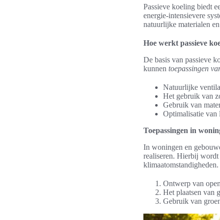
Passieve koeling biedt 
energie-intensievere sys
natuurlijke materialen e
Hoe werkt passieve koe
De basis van passieve ko
kunnen
toepassingen van
Natuurlijke ventil
Het gebruik van z
Gebruik van mater
Optimalisatie van 
Toepassingen in woni
In woningen en gebouwen
realiseren. Hierbij word
klimaatomstandigheden. 
Ontwerp van open 
Het plaatsen van g
Gebruik van groen