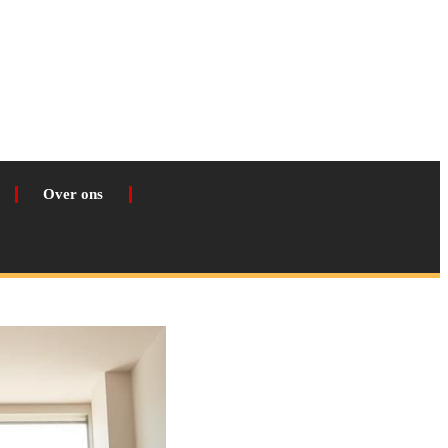
Over ons