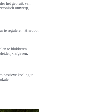
der het gebruik van
ectonisch ontwerp,
ur te reguleren. Hierdoor
len te blokkeren.
leidelijk afgeven.
 passieve koeling te
lokale