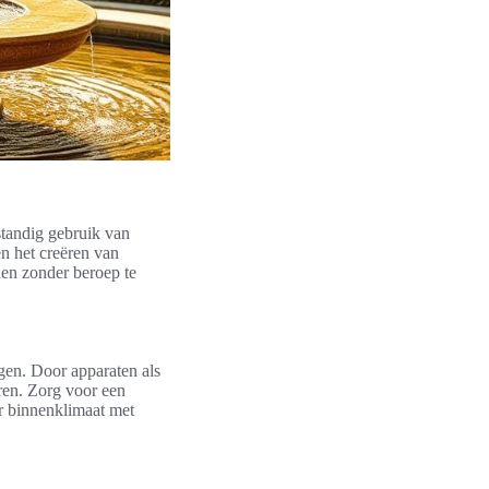
standig gebruik van
en het creëren van
en zonder beroep te
ngen. Door apparaten als
eren. Zorg voor een
r binnenklimaat met