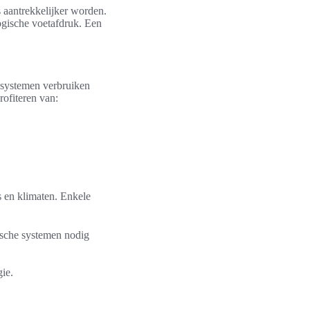
s aantrekkelijker worden.
ogische voetafdruk. Een
e systemen verbruiken
rofiteren van:
s en klimaten. Enkele
ische systemen nodig
ie.