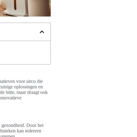
natieven voor airco die
zuinige oplossingen en
de hitte, maar draagt ook
 innovatieve
e gezondheid. Door het
chnieken kan iedereen
systemen.