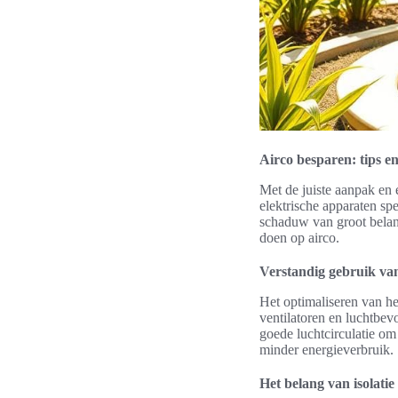
Airco besparen: tips en
Met de juiste aanpak en 
elektrische apparaten spe
schaduw van groot bela
doen op airco.
Verstandig gebruik van
Het optimaliseren van he
ventilatoren en luchtbev
goede luchtcirculatie om
minder energieverbruik.
Het belang van isolati