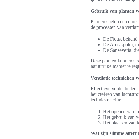
Gebruik van planten v
Planten spelen een cruci
de processen van verdam
De Ficus, bekend 
De Areca-palm, di
De Sanseveria, die
Deze planten kunnen str
natuurlijke manier te reg
Ventilatie technieken v
Effectieve ventilatie te
het creëren van luchtst
technieken zijn:
Het openen van ram
Het gebruik van ve
Het plaatsen van k
Wat zijn slimme altern