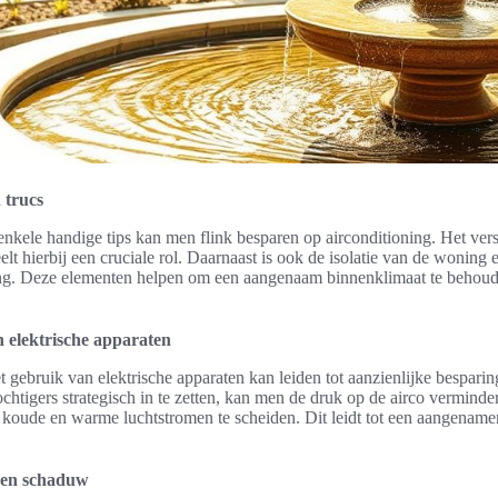
 trucs
enkele handige tips kan men flink besparen op airconditioning. Het ver
elt hierbij een cruciale rol. Daarnaast is ook de isolatie van de woning 
ng. Deze elementen helpen om een aangenaam binnenklimaat te behoud
 elektrische apparaten
t gebruik van elektrische apparaten kan leiden tot aanzienlijke bespari
ochtigers strategisch in te zetten, kan men de druk op de airco vermind
 koude en warme luchtstromen te scheiden. Dit leidt tot een aangename
e en schaduw