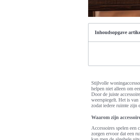
Inhoudsopgave artike
Stijlvolle woningaccessoi
helpen niet alleen om ee
Door de juiste accessoir
weerspiegelt. Het is va
zodat iedere ruimte zijn 
Waarom zijn accessoire
Accessoires spelen een c
zorgen ervoor dat een ru
kan men de algehele uitst