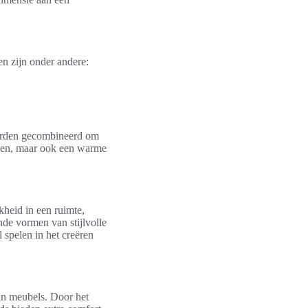
en zijn onder andere:
 worden gecombineerd om
even, maar ook een warme
kheid in een ruimte,
nde vormen van stijlvolle
 spelen in het creëren
aan meubels. Door het