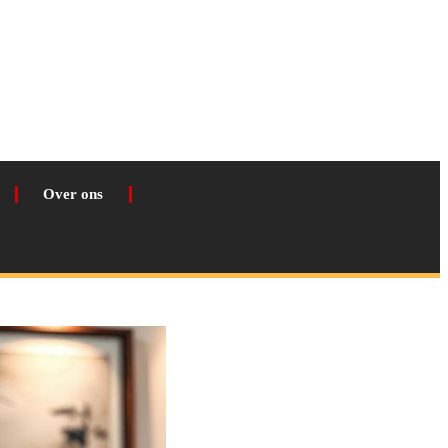
Over ons