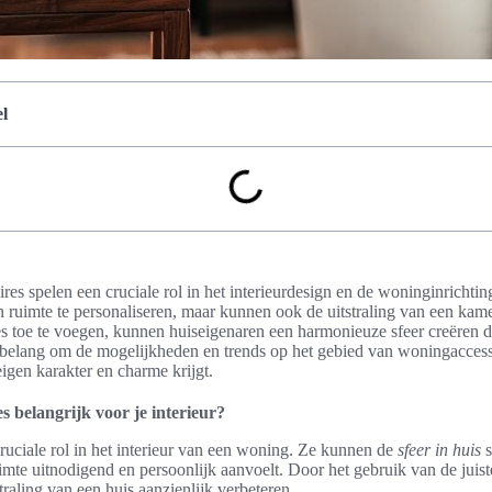
l
res spelen een cruciale rol in het interieurdesign en de woninginrichti
n ruimte te personaliseren, maar kunnen ook de uitstraling van een kame
es toe te voegen, kunnen huiseigenaren een harmonieuze sfeer creëren di
n belang om de mogelijkheden en trends op het gebied van woningaccess
eigen karakter en charme krijgt.
s belangrijk voor je interieur?
ruciale rol in het interieur van een woning. Ze kunnen de
sfeer in huis
s
imte uitnodigend en persoonlijk aanvoelt. Door het gebruik van de juiste
raling van een huis aanzienlijk verbeteren.