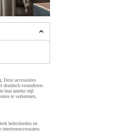
ng. Deze accessoires
r drastisch veranderen.
e hun unieke stijl
oires te verkennen,
terk beïnvloeden en
 interieuraccessoires