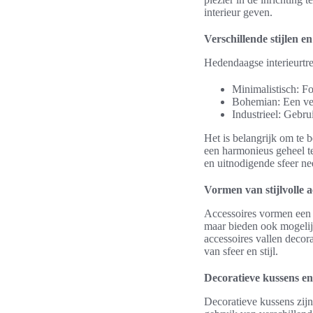
interieur geven.
Verschillende stijlen e
Hedendaagse interieurtre
Minimalistisch: Fo
Bohemian: Een ver
Industrieel: Gebru
Het is belangrijk om te
een harmonieus geheel te
en uitnodigende sfeer ne
Vormen van stijlvolle a
Accessoires vormen een e
maar bieden ook mogelijk
accessoires vallen decora
van sfeer en stijl.
Decoratieve kussens en
Decoratieve kussens zijn