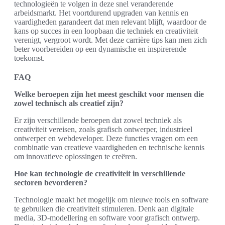
technologieën te volgen in deze snel veranderende
arbeidsmarkt. Het voortdurend upgraden van kennis en
vaardigheden garandeert dat men relevant blijft, waardoor de
kans op succes in een loopbaan die techniek en creativiteit
verenigt, vergroot wordt. Met deze carrière tips kan men zich
beter voorbereiden op een dynamische en inspirerende
toekomst.
FAQ
Welke beroepen zijn het meest geschikt voor mensen die
zowel technisch als creatief zijn?
Er zijn verschillende beroepen dat zowel techniek als
creativiteit vereisen, zoals grafisch ontwerper, industrieel
ontwerper en webdeveloper. Deze functies vragen om een
combinatie van creatieve vaardigheden en technische kennis
om innovatieve oplossingen te creëren.
Hoe kan technologie de creativiteit in verschillende
sectoren bevorderen?
Technologie maakt het mogelijk om nieuwe tools en software
te gebruiken die creativiteit stimuleren. Denk aan digitale
media, 3D-modellering en software voor grafisch ontwerp.