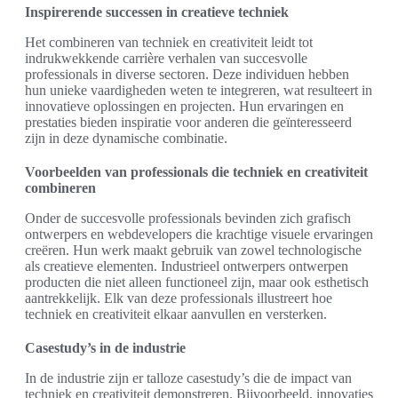
Inspirerende successen in creatieve techniek
Het combineren van techniek en creativiteit leidt tot
indrukwekkende carrière verhalen van succesvolle
professionals in diverse sectoren. Deze individuen hebben
hun unieke vaardigheden weten te integreren, wat resulteert in
innovatieve oplossingen en projecten. Hun ervaringen en
prestaties bieden inspiratie voor anderen die geïnteresseerd
zijn in deze dynamische combinatie.
Voorbeelden van professionals die techniek en creativiteit
combineren
Onder de succesvolle professionals bevinden zich grafisch
ontwerpers en webdevelopers die krachtige visuele ervaringen
creëren. Hun werk maakt gebruik van zowel technologische
als creatieve elementen. Industrieel ontwerpers ontwerpen
producten die niet alleen functioneel zijn, maar ook esthetisch
aantrekkelijk. Elk van deze professionals illustreert hoe
techniek en creativiteit elkaar aanvullen en versterken.
Casestudy’s in de industrie
In de industrie zijn er talloze casestudy’s die de impact van
techniek en creativiteit demonstreren. Bijvoorbeeld, innovaties