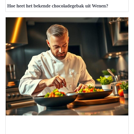
Hoe heet het bekende chocoladegebak uit Wenen?