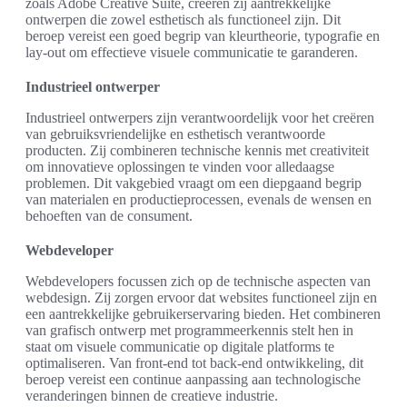
zoals Adobe Creative Suite, creëren zij aantrekkelijke
ontwerpen die zowel esthetisch als functioneel zijn. Dit
beroep vereist een goed begrip van kleurtheorie, typografie en
lay-out om effectieve visuele communicatie te garanderen.
Industrieel ontwerper
Industrieel ontwerpers zijn verantwoordelijk voor het creëren
van gebruiksvriendelijke en esthetisch verantwoorde
producten. Zij combineren technische kennis met creativiteit
om innovatieve oplossingen te vinden voor alledaagse
problemen. Dit vakgebied vraagt om een diepgaand begrip
van materialen en productieprocessen, evenals de wensen en
behoeften van de consument.
Webdeveloper
Webdevelopers focussen zich op de technische aspecten van
webdesign. Zij zorgen ervoor dat websites functioneel zijn en
een aantrekkelijke gebruikerservaring bieden. Het combineren
van grafisch ontwerp met programmeerkennis stelt hen in
staat om visuele communicatie op digitale platforms te
optimaliseren. Van front-end tot back-end ontwikkeling, dit
beroep vereist een continue aanpassing aan technologische
veranderingen binnen de creatieve industrie.