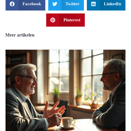
Facebook
Twitter
LinkedIn
Pinterest
Meer artikelen