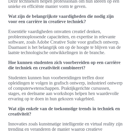
Deze technieken helpen professionals om hun ideeën op een
unieke en efficiënte manier vorm te geven.
Wat zijn de belangrijkste vaardigheden die nodig zijn
voor een carrière in creatieve techniek?
Essentiële vaardigheden omvatten creatief denken,
probleemoplossende capaciteiten, en expertise in relevante
software, zoals Adobe Creative Suite voor grafisch ontwerp.
Daarnaast is het belangrijk om op de hoogte te blijven van de
laatste technologische ontwikkelingen in de branche.
Hoe kunnen studenten zich voorbereiden op een carrière
die techniek en creativiteit combineert?
Studenten kunnen hun voorbereidingen treffen door
opleidingen te volgen in grafisch ontwerp, industrieel ontwerp
of computerwetenschappen. Praktijkgerichte cursussen,
stages, en deelname aan workshops helpen hen waardevolle
ervaring op te doen in hun gekozen vakgebied.
Wat zijn enkele van de toekomstige trends in techniek en
creativiteit?
Innovaties zoals kunstmatige intelligentie en virtual reality zijn
trending en veranderen de manier waarop creatieve