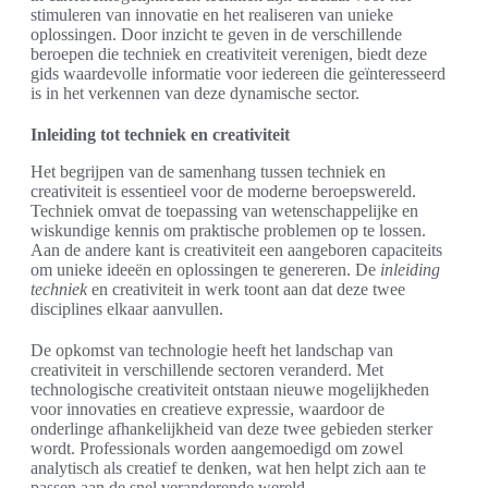
stimuleren van innovatie en het realiseren van unieke
oplossingen. Door inzicht te geven in de verschillende
beroepen die techniek en creativiteit verenigen, biedt deze
gids waardevolle informatie voor iedereen die geïnteresseerd
is in het verkennen van deze dynamische sector.
Inleiding tot techniek en creativiteit
Het begrijpen van de samenhang tussen techniek en
creativiteit is essentieel voor de moderne beroepswereld.
Techniek omvat de toepassing van wetenschappelijke en
wiskundige kennis om praktische problemen op te lossen.
Aan de andere kant is creativiteit een aangeboren capaciteits
om unieke ideeën en oplossingen te genereren. De
inleiding
techniek
en creativiteit in werk toont aan dat deze twee
disciplines elkaar aanvullen.
De opkomst van technologie heeft het landschap van
creativiteit in verschillende sectoren veranderd. Met
technologische creativiteit ontstaan nieuwe mogelijkheden
voor innovaties en creatieve expressie, waardoor de
onderlinge afhankelijkheid van deze twee gebieden sterker
wordt. Professionals worden aangemoedigd om zowel
analytisch als creatief te denken, wat hen helpt zich aan te
passen aan de snel veranderende wereld.