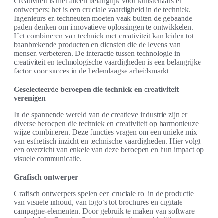
Creativiteit is niet alleen belangrijk voor kunstenaars en
ontwerpers; het is een cruciale vaardigheid in de techniek.
Ingenieurs en techneuten moeten vaak buiten de gebaande
paden denken om innovatieve oplossingen te ontwikkelen.
Het combineren van techniek met creativiteit kan leiden tot
baanbrekende producten en diensten die de levens van
mensen verbeteren. De interactie tussen technologie in
creativiteit en technologische vaardigheden is een belangrijke
factor voor succes in de hedendaagse arbeidsmarkt.
Geselecteerde beroepen die techniek en creativiteit
verenigen
In de spannende wereld van de creatieve industrie zijn er
diverse beroepen die techniek en creativiteit op harmonieuze
wijze combineren. Deze functies vragen om een unieke mix
van esthetisch inzicht en technische vaardigheden. Hier volgt
een overzicht van enkele van deze beroepen en hun impact op
visuele communicatie.
Grafisch ontwerper
Grafisch ontwerpers spelen een cruciale rol in de productie
van visuele inhoud, van logo’s tot brochures en digitale
campagne-elementen. Door gebruik te maken van software