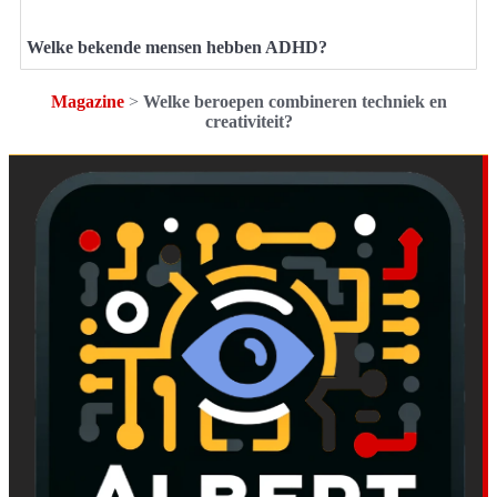
Welke bekende mensen hebben ADHD?
Magazine
>
Welke beroepen combineren techniek en
creativiteit?