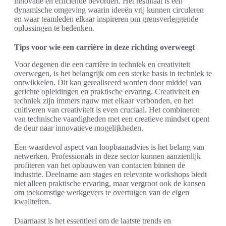
innovatie en efficiëntie bevordert. Het resultaat is een
dynamische omgeving waarin ideeën vrij kunnen circuleren
en waar teamleden elkaar inspireren om grensverleggende
oplossingen te bedenken.
Tips voor wie een carrière in deze richting overweegt
Voor degenen die een carrière in techniek en creativiteit
overwegen, is het belangrijk om een sterke basis in techniek te
ontwikkelen. Dit kan gerealiseerd worden door middel van
gerichte opleidingen en praktische ervaring. Creativiteit en
techniek zijn immers nauw met elkaar verbonden, en het
cultiveren van creativiteit is even cruciaal. Het combineren
van technische vaardigheden met een creatieve mindset opent
de deur naar innovatieve mogelijkheden.
Een waardevol aspect van loopbaanadvies is het belang van
netwerken. Professionals in deze sector kunnen aanzienlijk
profiteren van het opbouwen van contacten binnen de
industrie. Deelname aan stages en relevante workshops biedt
niet alleen praktische ervaring, maar vergroot ook de kansen
om toekomstige werkgevers te overtuigen van de eigen
kwaliteiten.
Daarnaast is het essentieel om de laatste trends en