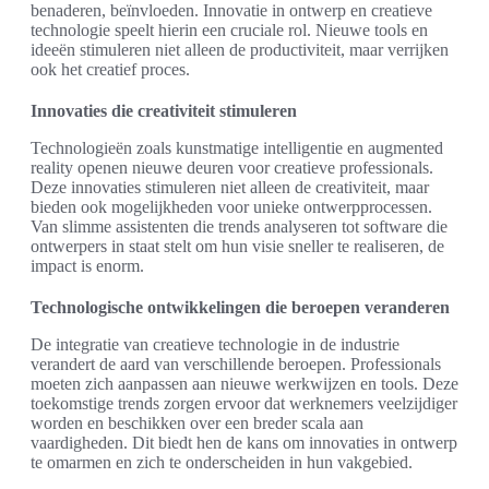
benaderen, beïnvloeden. Innovatie in ontwerp en creatieve
technologie speelt hierin een cruciale rol. Nieuwe tools en
ideeën stimuleren niet alleen de productiviteit, maar verrijken
ook het creatief proces.
Innovaties die creativiteit stimuleren
Technologieën zoals kunstmatige intelligentie en augmented
reality openen nieuwe deuren voor creatieve professionals.
Deze innovaties stimuleren niet alleen de creativiteit, maar
bieden ook mogelijkheden voor unieke ontwerpprocessen.
Van slimme assistenten die trends analyseren tot software die
ontwerpers in staat stelt om hun visie sneller te realiseren, de
impact is enorm.
Technologische ontwikkelingen die beroepen veranderen
De integratie van creatieve technologie in de industrie
verandert de aard van verschillende beroepen. Professionals
moeten zich aanpassen aan nieuwe werkwijzen en tools. Deze
toekomstige trends zorgen ervoor dat werknemers veelzijdiger
worden en beschikken over een breder scala aan
vaardigheden. Dit biedt hen de kans om innovaties in ontwerp
te omarmen en zich te onderscheiden in hun vakgebied.