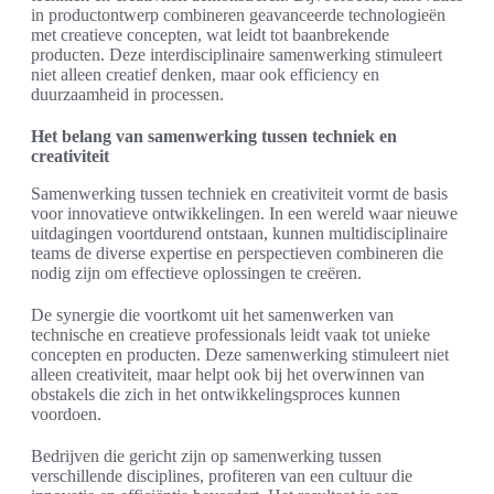
in productontwerp combineren geavanceerde technologieën
met creatieve concepten, wat leidt tot baanbrekende
producten. Deze interdisciplinaire samenwerking stimuleert
niet alleen creatief denken, maar ook efficiency en
duurzaamheid in processen.
Het belang van samenwerking tussen techniek en
creativiteit
Samenwerking tussen techniek en creativiteit vormt de basis
voor innovatieve ontwikkelingen. In een wereld waar nieuwe
uitdagingen voortdurend ontstaan, kunnen multidisciplinaire
teams de diverse expertise en perspectieven combineren die
nodig zijn om effectieve oplossingen te creëren.
De synergie die voortkomt uit het samenwerken van
technische en creatieve professionals leidt vaak tot unieke
concepten en producten. Deze samenwerking stimuleert niet
alleen creativiteit, maar helpt ook bij het overwinnen van
obstakels die zich in het ontwikkelingsproces kunnen
voordoen.
Bedrijven die gericht zijn op samenwerking tussen
verschillende disciplines, profiteren van een cultuur die