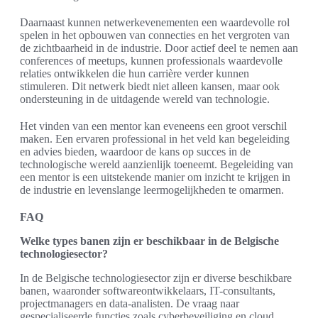
Daarnaast kunnen netwerkevenementen een waardevolle rol
spelen in het opbouwen van connecties en het vergroten van
de zichtbaarheid in de industrie. Door actief deel te nemen aan
conferences of meetups, kunnen professionals waardevolle
relaties ontwikkelen die hun carrière verder kunnen
stimuleren. Dit netwerk biedt niet alleen kansen, maar ook
ondersteuning in de uitdagende wereld van technologie.
Het vinden van een mentor kan eveneens een groot verschil
maken. Een ervaren professional in het veld kan begeleiding
en advies bieden, waardoor de kans op succes in de
technologische wereld aanzienlijk toeneemt. Begeleiding van
een mentor is een uitstekende manier om inzicht te krijgen in
de industrie en levenslange leermogelijkheden te omarmen.
FAQ
Welke types banen zijn er beschikbaar in de Belgische
technologiesector?
In de Belgische technologiesector zijn er diverse beschikbare
banen, waaronder softwareontwikkelaars, IT-consultants,
projectmanagers en data-analisten. De vraag naar
gespecialiseerde functies zoals cyberbeveiliging en cloud