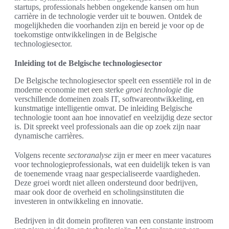
startups, professionals hebben ongekende kansen om hun
carrière in de technologie verder uit te bouwen. Ontdek de
mogelijkheden die voorhanden zijn en bereid je voor op de
toekomstige ontwikkelingen in de Belgische
technologiesector.
Inleiding tot de Belgische technologiesector
De Belgische technologiesector speelt een essentiële rol in de
moderne economie met een sterke
groei technologie
die
verschillende domeinen zoals IT, softwareontwikkeling, en
kunstmatige intelligentie omvat. De inleiding Belgische
technologie toont aan hoe innovatief en veelzijdig deze sector
is. Dit spreekt veel professionals aan die op zoek zijn naar
dynamische carrières.
Volgens recente
sectoranalyse
zijn er meer en meer vacatures
voor technologieprofessionals, wat een duidelijk teken is van
de toenemende vraag naar gespecialiseerde vaardigheden.
Deze groei wordt niet alleen ondersteund door bedrijven,
maar ook door de overheid en scholingsinstituten die
investeren in ontwikkeling en innovatie.
Bedrijven in dit domein profiteren van een constante instroom