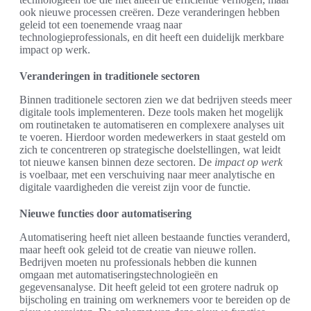
ook nieuwe processen creëren. Deze veranderingen hebben
geleid tot een toenemende vraag naar
technologieprofessionals, en dit heeft een duidelijk merkbare
impact op werk.
Veranderingen in traditionele sectoren
Binnen traditionele sectoren zien we dat bedrijven steeds meer
digitale tools implementeren. Deze tools maken het mogelijk
om routinetaken te automatiseren en complexere analyses uit
te voeren. Hierdoor worden medewerkers in staat gesteld om
zich te concentreren op strategische doelstellingen, wat leidt
tot nieuwe kansen binnen deze sectoren. De
impact op werk
is voelbaar, met een verschuiving naar meer analytische en
digitale vaardigheden die vereist zijn voor de functie.
Nieuwe functies door automatisering
Automatisering heeft niet alleen bestaande functies veranderd,
maar heeft ook geleid tot de creatie van nieuwe rollen.
Bedrijven moeten nu professionals hebben die kunnen
omgaan met automatiseringstechnologieën en
gegevensanalyse. Dit heeft geleid tot een grotere nadruk op
bijscholing en training om werknemers voor te bereiden op de