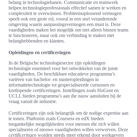
belang in technologiebanen. Communicatie en teamwerk
helpen technologieprofessionals effectief samen te werken en
complexiteit te overwinnen. Probleemoplossend vermogen
speelt ook een grote rol, vooral in een snel veranderende
omgeving waarin aanpassingsvermogen een must is. Deze
vaardigheden maken het mogelijk om niet alleen binnen teams
te functioneren, maar ook om verbinding te maken met
belanghebbenden en klanten.
Opleidingen en certificeringen
In de Belgische technologiesector zijn opleidingen
technologie essentieel voor het ontwikkelen van de juiste
vaardigheden. De beschikbare educatieve programma’s
variëren van bachelor- en masteropleidingen in
informatietechnologie tot gespecialiseerde cursussen en
kortlopende certificeringen. Instellingen zoals HoGent en
UCLL bieden programma’s aan die nauw aansluiten bij de
vraag vanuit de industrie.
Certificeringen zijn ook belangrijk om de nodige expertise aan
te tonen. Platforms zoals Coursera en edX bieden
toegankelijke mogelijkheden voor mensen die zich willen
specialiseren of nieuwe vaardigheden willen verwerven. Deze
certificeringen
worden steeds meer erkend door werkgevers