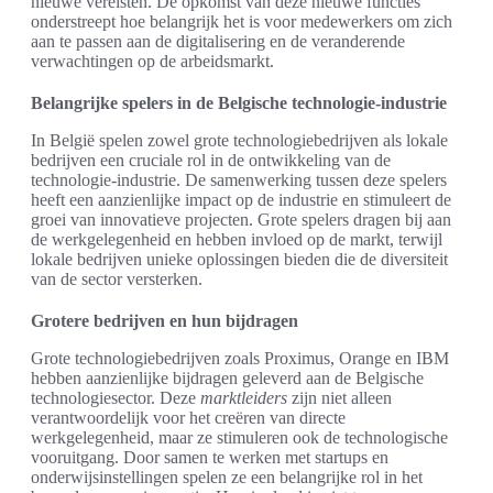
nieuwe vereisten. De opkomst van deze nieuwe functies
onderstreept hoe belangrijk het is voor medewerkers om zich
aan te passen aan de digitalisering en de veranderende
verwachtingen op de arbeidsmarkt.
Belangrijke spelers in de Belgische technologie-industrie
In België spelen zowel grote technologiebedrijven als lokale
bedrijven een cruciale rol in de ontwikkeling van de
technologie-industrie. De samenwerking tussen deze spelers
heeft een aanzienlijke impact op de industrie en stimuleert de
groei van innovatieve projecten. Grote spelers dragen bij aan
de werkgelegenheid en hebben invloed op de markt, terwijl
lokale bedrijven unieke oplossingen bieden die de diversiteit
van de sector versterken.
Grotere bedrijven en hun bijdragen
Grote technologiebedrijven zoals Proximus, Orange en IBM
hebben aanzienlijke bijdragen geleverd aan de Belgische
technologiesector. Deze
marktleiders
zijn niet alleen
verantwoordelijk voor het creëren van directe
werkgelegenheid, maar ze stimuleren ook de technologische
vooruitgang. Door samen te werken met startups en
onderwijsinstellingen spelen ze een belangrijke rol in het