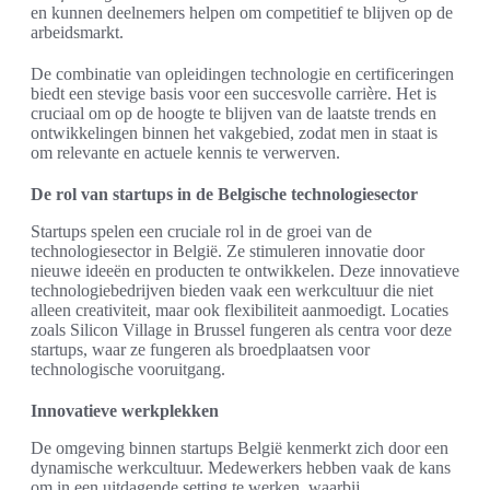
en kunnen deelnemers helpen om competitief te blijven op de
arbeidsmarkt.
De combinatie van opleidingen technologie en certificeringen
biedt een stevige basis voor een succesvolle carrière. Het is
cruciaal om op de hoogte te blijven van de laatste trends en
ontwikkelingen binnen het vakgebied, zodat men in staat is
om relevante en actuele kennis te verwerven.
De rol van startups in de Belgische technologiesector
Startups spelen een cruciale rol in de groei van de
technologiesector in België. Ze stimuleren innovatie door
nieuwe ideeën en producten te ontwikkelen. Deze innovatieve
technologiebedrijven bieden vaak een werkcultuur die niet
alleen creativiteit, maar ook flexibiliteit aanmoedigt. Locaties
zoals Silicon Village in Brussel fungeren als centra voor deze
startups, waar ze fungeren als broedplaatsen voor
technologische vooruitgang.
Innovatieve werkplekken
De omgeving binnen startups België kenmerkt zich door een
dynamische werkcultuur. Medewerkers hebben vaak de kans
om in een uitdagende setting te werken, waarbij