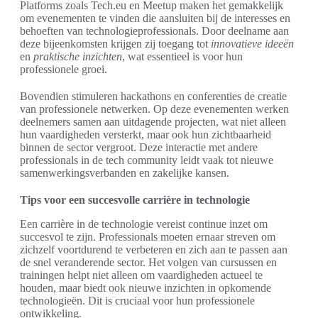
Platforms zoals Tech.eu en Meetup maken het gemakkelijk
om evenementen te vinden die aansluiten bij de interesses en
behoeften van technologieprofessionals. Door deelname aan
deze bijeenkomsten krijgen zij toegang tot
innovatieve ideeën
en
praktische inzichten
, wat essentieel is voor hun
professionele groei.
Bovendien stimuleren hackathons en conferenties de creatie
van professionele netwerken. Op deze evenementen werken
deelnemers samen aan uitdagende projecten, wat niet alleen
hun vaardigheden versterkt, maar ook hun zichtbaarheid
binnen de sector vergroot. Deze interactie met andere
professionals in de tech community leidt vaak tot nieuwe
samenwerkingsverbanden en zakelijke kansen.
Tips voor een succesvolle carrière in technologie
Een carrière in de technologie vereist continue inzet om
succesvol te zijn. Professionals moeten ernaar streven om
zichzelf voortdurend te verbeteren en zich aan te passen aan
de snel veranderende sector. Het volgen van cursussen en
trainingen helpt niet alleen om vaardigheden actueel te
houden, maar biedt ook nieuwe inzichten in opkomende
technologieën. Dit is cruciaal voor hun professionele
ontwikkeling.