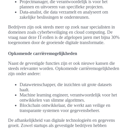
Projectmanager, die verantwoordelijk is voor het
plannen en uitvoeren van specifieke projecten.
Data-analist, die data verzamelt en analyseert om
zakelijke beslissingen te ondersteunen.
Bedrijven zijn ook steeds meer op zoek naar specialisten in
domeinen zoals cyberbeveiliging en cloud computing. De
vraag naar deze IT-rollen is de afgelopen jaren met bijna 30%
toegenomen door de groeiende digitale transformatie.
Opkomende carrièremogelijkheden
Naast de gevestigde functies zijn er ook nieuwe kansen die
steeds relevanter worden. Opkomende carrièremogelijkheden
zijn onder andere:
Datawetenschapper, die inzichten uit grote datasets
haalt.
Machine learning engineer, verantwoordelijk voor het
ontwikkelen van slimme algoritmes.
Blockchain ontwikkelaar, die werkt aan veilige en
transparante systemen voor gegevensbeheer.
De afhankelijkheid van digitale technologieën en gegevens
groeit. Zowel startups als gevestigde bedrijven hebben