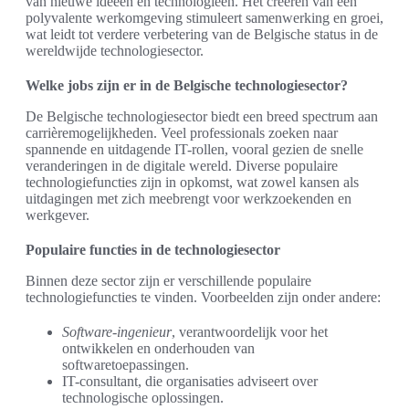
van nieuwe ideeën en technologieën. Het creëren van een
polyvalente werkomgeving stimuleert samenwerking en groei,
wat leidt tot verdere verbetering van de Belgische status in de
wereldwijde technologiesector.
Welke jobs zijn er in de Belgische technologiesector?
De Belgische technologiesector biedt een breed spectrum aan
carrièremogelijkheden. Veel professionals zoeken naar
spannende en uitdagende IT-rollen, vooral gezien de snelle
veranderingen in de digitale wereld. Diverse populaire
technologiefuncties zijn in opkomst, wat zowel kansen als
uitdagingen met zich meebrengt voor werkzoekenden en
werkgever.
Populaire functies in de technologiesector
Binnen deze sector zijn er verschillende populaire
technologiefuncties te vinden. Voorbeelden zijn onder andere:
Software-ingenieur
, verantwoordelijk voor het
ontwikkelen en onderhouden van
softwaretoepassingen.
IT-consultant, die organisaties adviseert over
technologische oplossingen.