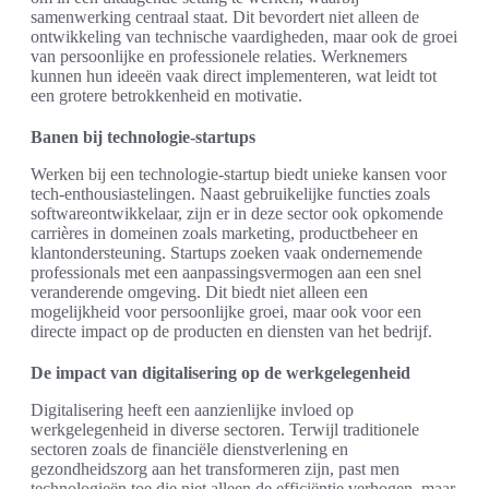
samenwerking centraal staat. Dit bevordert niet alleen de
ontwikkeling van technische vaardigheden, maar ook de groei
van persoonlijke en professionele relaties. Werknemers
kunnen hun ideeën vaak direct implementeren, wat leidt tot
een grotere betrokkenheid en motivatie.
Banen bij technologie-startups
Werken bij een technologie-startup biedt unieke kansen voor
tech-enthousiastelingen. Naast gebruikelijke functies zoals
softwareontwikkelaar, zijn er in deze sector ook opkomende
carrières in domeinen zoals marketing, productbeheer en
klantondersteuning. Startups zoeken vaak ondernemende
professionals met een aanpassingsvermogen aan een snel
veranderende omgeving. Dit biedt niet alleen een
mogelijkheid voor persoonlijke groei, maar ook voor een
directe impact op de producten en diensten van het bedrijf.
De impact van digitalisering op de werkgelegenheid
Digitalisering heeft een aanzienlijke invloed op
werkgelegenheid in diverse sectoren. Terwijl traditionele
sectoren zoals de financiële dienstverlening en
gezondheidszorg aan het transformeren zijn, past men
technologieën toe die niet alleen de efficiëntie verhogen, maar