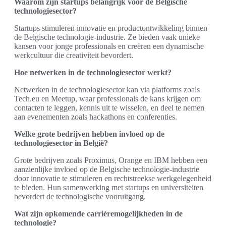
Waarom zijn startups belangrijk voor de Belgische
technologiesector?
Startups stimuleren innovatie en productontwikkeling binnen
de Belgische technologie-industrie. Ze bieden vaak unieke
kansen voor jonge professionals en creëren een dynamische
werkcultuur die creativiteit bevordert.
Hoe netwerken in de technologiesector werkt?
Netwerken in de technologiesector kan via platforms zoals
Tech.eu en Meetup, waar professionals de kans krijgen om
contacten te leggen, kennis uit te wisselen, en deel te nemen
aan evenementen zoals hackathons en conferenties.
Welke grote bedrijven hebben invloed op de
technologiesector in België?
Grote bedrijven zoals Proximus, Orange en IBM hebben een
aanzienlijke invloed op de Belgische technologie-industrie
door innovatie te stimuleren en rechtstreekse werkgelegenheid
te bieden. Hun samenwerking met startups en universiteiten
bevordert de technologische vooruitgang.
Wat zijn opkomende carrièremogelijkheden in de
technologie?