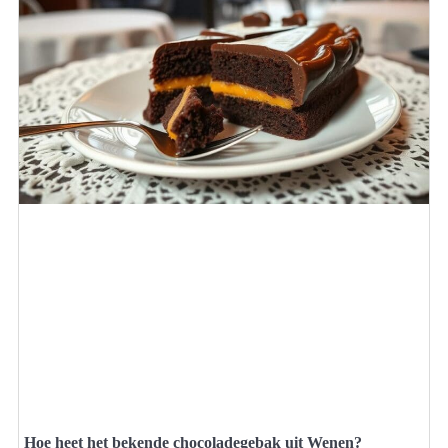
Hoe heet het bekende chocoladegebak uit Wenen?