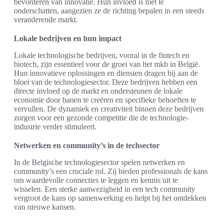
bevorderen van innovatie. Hun invloed is niet te
onderschatten, aangezien ze de richting bepalen in een steeds
veranderende markt.
Lokale bedrijven en hun impact
Lokale technologische bedrijven, vooral in de fintech en
biotech, zijn essentieel voor de groei van het mkb in België.
Hun innovatieve oplossingen en diensten dragen bij aan de
bloei van de technologiesector. Deze bedrijven hebben een
directe invloed op de markt en ondersteunen de lokale
economie door banen te creëren en specifieke behoeften te
vervullen. De dynamiek en creativiteit binnen deze bedrijven
zorgen voor een gezonde competitie die de technologie-
industrie verder stimuleert.
Netwerken en community’s in de techsector
In de Belgische technologiesector spelen netwerken en
community’s een cruciale rol. Zij bieden professionals de kans
om waardevolle connecties te leggen en kennis uit te
wisselen. Een sterke aanwezigheid in een tech community
vergroot de kans op samenwerking en helpt bij het ontdekken
van nieuwe kansen.