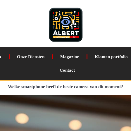
a
Onze Diensten
Magazine
Klanten portfolio
Contact
Welke smartphone heeft de beste camera van dit moment?