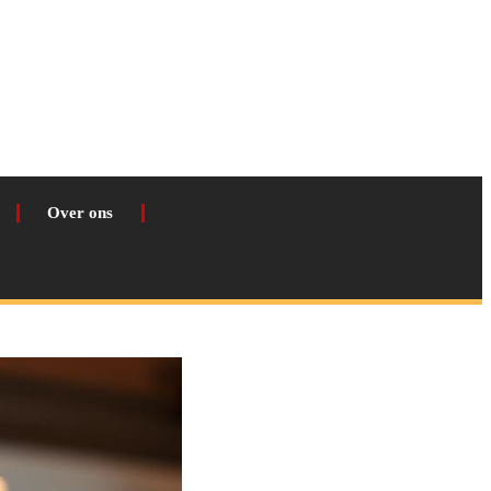
Over ons