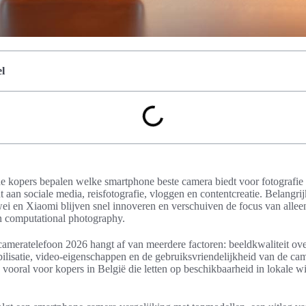
l
che kopers bepalen welke smartphone beste camera biedt voor fotografie 
 aan sociale media, reisfotografie, vloggen en contentcreatie. Belangri
 en Xiaomi blijven snel innoveren en verschuiven de focus van allee
en computational photography.
ameratelefoon 2026 hangt af van meerdere factoren: beeldkwaliteit over
bilisatie, video-eigenschappen en de gebruiksvriendelijkheid van de cam
, vooral voor kopers in België die letten op beschikbaarheid in lokale w