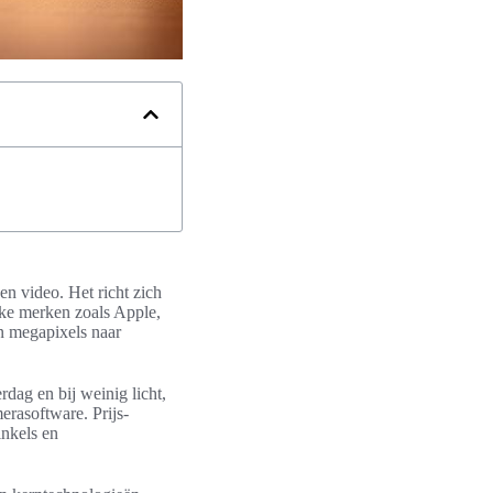
en video. Het richt zich
jke merken zoals Apple,
n megapixels naar
dag en bij weinig licht,
erasoftware. Prijs-
inkels en