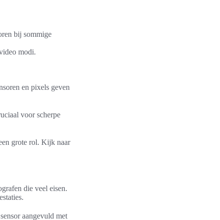
oren bij sommige
-video modi.
ensoren en pixels geven
uciaal voor scherpe
n grote rol. Kijk naar
grafen die veel eisen.
staties.
e sensor aangevuld met