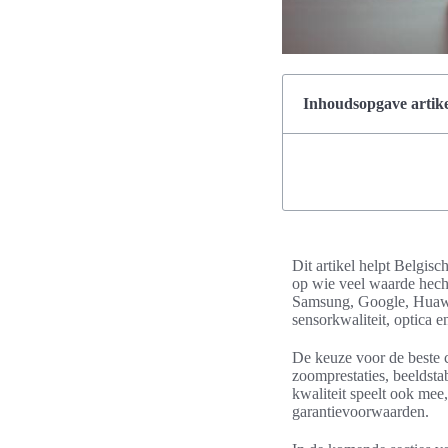
Inhoudsopgave artike
Dit artikel helpt Belgis
op wie veel waarde hecht
Samsung, Google, Huawei
sensorkwaliteit, optica 
De keuze voor de beste c
zoomprestaties, beeldsta
kwaliteit speelt ook mee
garantievoorwaarden.