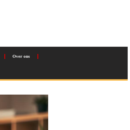
Over ons