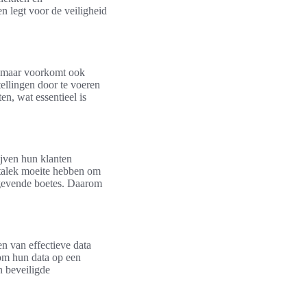
 legt voor de veiligheid
n, maar voorkomt ook
ellingen door te voeren
en, wat essentieel is
jven hun klanten
datalek moeite hebben om
elgevende boetes. Daarom
n van effectieve data
 om hun data op een
n beveiligde