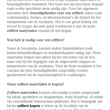
benodigdheden essentieel. Het soort test dat men kiest, bepaalt
vaak welke specifieke items nodig zijn. Over het algemeen
omvatten deze
benodigdheden voor een zelftest
zaken zoals
wattenstaafjes, buisjes, en kleurenschema’s die helpen bij het
interpreteren van de resultaten. Het is van groot belang om
ervoor te zorgen dat men goed voorbereid is met de juiste
zelftest materialen
voordat de test begint.
Wat heb je nodig voor een zelftest?
Naast de basisitems, kunnen andere hulpmiddelen zoals
instructiehandleidingen en resultatenkaarten nuttig zijn. Deze
materialen helpen niet alleen bij het uitvoeren van de test,
maar ook bij het begrijpen van de uitgevoerde stappen en
interpreteren van de resultaten. Voor de beste resultaten is het
cruciaal dat deze benodigdheden zorgvuldig worden
geselecteerd om de nauwkeurigheid te waarborgen.
Waar zelftest materialen te kopen?
Zelftest materialen
kunnen eenvoudig worden aangeschaft
bij lokale apotheken en drogisterijen, zoals Kruidvat, of online
via verschillende betrouwbare platforms. Het is belangrijk om
bij het
zelftest kopen
te letten op de kwaliteit van de