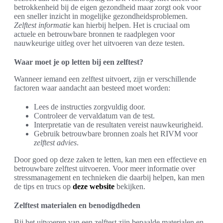
betrokkenheid bij de eigen gezondheid maar zorgt ook voor
een sneller inzicht in mogelijke gezondheidsproblemen.
Zelftest informatie
kan hierbij helpen. Het is cruciaal om
actuele en betrouwbare bronnen te raadplegen voor
nauwkeurige uitleg over het uitvoeren van deze testen.
Waar moet je op letten bij een zelftest?
Wanneer iemand een zelftest uitvoert, zijn er verschillende
factoren waar aandacht aan besteed moet worden:
Lees de instructies zorgvuldig door.
Controleer de vervaldatum van de test.
Interpretatie van de resultaten vereist nauwkeurigheid.
Gebruik betrouwbare bronnen zoals het RIVM voor
zelftest advies
.
Door goed op deze zaken te letten, kan men een effectieve en
betrouwbare zelftest uitvoeren. Voor meer informatie over
stressmanagement en technieken die daarbij helpen, kan men
de tips en trucs op
deze website
bekijken.
Zelftest materialen en benodigdheden
Bij het uitvoeren van een zelftest zijn bepaalde materialen en