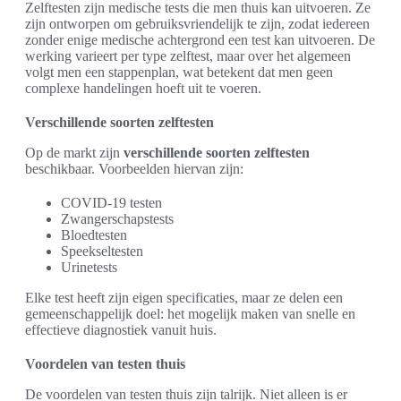
Zelftesten zijn medische tests die men thuis kan uitvoeren. Ze
zijn ontworpen om gebruiksvriendelijk te zijn, zodat iedereen
zonder enige medische achtergrond een test kan uitvoeren. De
werking varieert per type zelftest, maar over het algemeen
volgt men een stappenplan, wat betekent dat men geen
complexe handelingen hoeft uit te voeren.
Verschillende soorten zelftesten
Op de markt zijn
verschillende soorten zelftesten
beschikbaar. Voorbeelden hiervan zijn:
COVID-19 testen
Zwangerschapstests
Bloedtesten
Speekseltesten
Urinetests
Elke test heeft zijn eigen specificaties, maar ze delen een
gemeenschappelijk doel: het mogelijk maken van snelle en
effectieve diagnostiek vanuit huis.
Voordelen van testen thuis
De voordelen van testen thuis zijn talrijk. Niet alleen is er