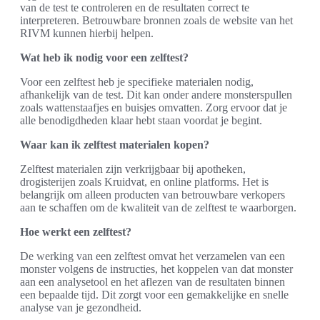
van de test te controleren en de resultaten correct te
interpreteren. Betrouwbare bronnen zoals de website van het
RIVM kunnen hierbij helpen.
Wat heb ik nodig voor een zelftest?
Voor een zelftest heb je specifieke materialen nodig,
afhankelijk van de test. Dit kan onder andere monsterspullen
zoals wattenstaafjes en buisjes omvatten. Zorg ervoor dat je
alle benodigdheden klaar hebt staan voordat je begint.
Waar kan ik zelftest materialen kopen?
Zelftest materialen zijn verkrijgbaar bij apotheken,
drogisterijen zoals Kruidvat, en online platforms. Het is
belangrijk om alleen producten van betrouwbare verkopers
aan te schaffen om de kwaliteit van de zelftest te waarborgen.
Hoe werkt een zelftest?
De werking van een zelftest omvat het verzamelen van een
monster volgens de instructies, het koppelen van dat monster
aan een analysetool en het aflezen van de resultaten binnen
een bepaalde tijd. Dit zorgt voor een gemakkelijke en snelle
analyse van je gezondheid.