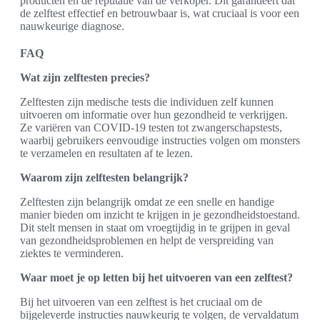
producten en de reputatie van de verkoper. Dit garandeert dat
de zelftest effectief en betrouwbaar is, wat cruciaal is voor een
nauwkeurige diagnose.
FAQ
Wat zijn zelftesten precies?
Zelftesten zijn medische tests die individuen zelf kunnen
uitvoeren om informatie over hun gezondheid te verkrijgen.
Ze variëren van COVID-19 testen tot zwangerschapstests,
waarbij gebruikers eenvoudige instructies volgen om monsters
te verzamelen en resultaten af te lezen.
Waarom zijn zelftesten belangrijk?
Zelftesten zijn belangrijk omdat ze een snelle en handige
manier bieden om inzicht te krijgen in je gezondheidstoestand.
Dit stelt mensen in staat om vroegtijdig in te grijpen in geval
van gezondheidsproblemen en helpt de verspreiding van
ziektes te verminderen.
Waar moet je op letten bij het uitvoeren van een zelftest?
Bij het uitvoeren van een zelftest is het cruciaal om de
bijgeleverde instructies nauwkeurig te volgen, de vervaldatum