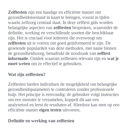
Zelftesten
zijn een handige en efficiënte manier om
gezondheidstoestand in kaart te brengen, vooral in tijden
waarin zelfzorg centraal staat. In deze zelftest gids worden
belangrijke aspecten van
zelftesten
besproken, waaronder de
definitie, werking en verschillende soorten die beschikbaar
zijn. Het is cruciaal voor iedereen die overweegt om
zelftesten
uit te voeren om goed geïnformeerd te zijn. De
groeiende populariteit van deze methoden, met name binnen
de gezondheidszorg, benadrukt de noodzaak van
zelftest
informatie
. Ontdek waarom zelftesten relevant zijn en
wat je
moet weten
om ze effectief te gebruiken.
Wat zijn zelftesten?
Zelftesten bieden individuen de mogelijkheid om belangrijke
gezondheidsparameters te controleren zonder professionele
hulp. Het principe is eenvoudig: de gebruiker volgt instructies
om een monster te verzamelen, koppelt dit aan een
analysetool en leest de resultaten af. Hierdoor kan men op een
efficiënte manier
eigen testen
uitvoeren.
Definitie en werking van zelftesten