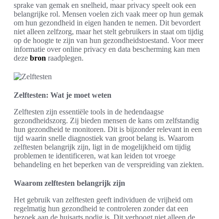
sprake van gemak en snelheid, maar privacy speelt ook een
belangrijke rol. Mensen voelen zich vaak meer op hun gemak
om hun gezondheid in eigen handen te nemen. Dit bevordert
niet alleen zelfzorg, maar het stelt gebruikers in staat om tijdig
op de hoogte te zijn van hun gezondheidstoestand. Voor meer
informatie over online privacy en data bescherming kan men
deze
bron
raadplegen.
Zelftesten: Wat je moet weten
Zelftesten zijn essentiële tools in de hedendaagse
gezondheidszorg. Zij bieden mensen de kans om zelfstandig
hun gezondheid te monitoren. Dit is bijzonder relevant in een
tijd waarin snelle diagnostiek van groot belang is. Waarom
zelftesten belangrijk zijn, ligt in de mogelijkheid om tijdig
problemen te identificeren, wat kan leiden tot vroege
behandeling en het beperken van de verspreiding van ziekten.
Waarom zelftesten belangrijk zijn
Het gebruik van zelftesten geeft individuen de vrijheid om
regelmatig hun gezondheid te controleren zonder dat een
bezoek aan de huisarts nodig is. Dit verhoogt niet alleen de