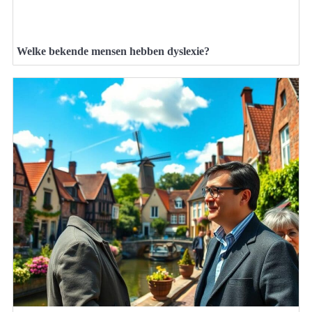
Welke bekende mensen hebben dyslexie?