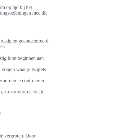
m op tijd bij het
nningsoefeningen mee die
 rustig en geconcentreerd
et:
ustig kunt beginnen aan
 vragen waar je twijfels
woorden te controleren
, zo voorkom je dat je
!
te vergroten. Door