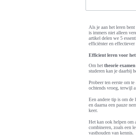
Als je aan het leren bent
is immers niet alleen ver
artikel delen we 5 essent
efficiënter en effectieve
Efficient leren voor he
Om het
theorie examen 
studeren kan je daarbij 
Probeer ten eerste om te
ochtends vroeg, terwijl 
Een andere tip is om de 
en daarna een pauze neme
keer.
Het kan ook helpen om af
combineren, zoals een le
vasthouden van kennis.