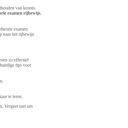
onthouden van kennis.
orie examen rijbewijs
,
t theorie examen
 naar het rijbewijs
nen zo effectief
 handige tips voor
n.
aar te leren.
n. Vergeet niet om