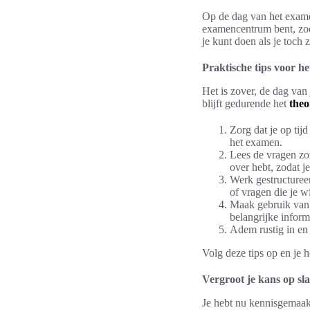
Op de dag van het examen
examencentrum bent, zoda
je kunt doen als je toch
Praktische tips voor he
Het is zover, de dag van
blijft gedurende het
theo
Zorg dat je op tij
het examen.
Lees de vragen zor
over hebt, zodat j
Werk gestructuree
of vragen die je wi
Maak gebruik van 
belangrijke inform
Adem rustig in en
Volg deze tips op en je 
Vergroot je kans op sl
Je hebt nu kennisgemaakt