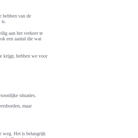
 te hebben van de
 is.
ilig aan het verkeer te
ok een aantal die wat
e krijgt, hebben we voor
oonlijke situaties.
keersborden, maar
e weg. Het is belangrijk