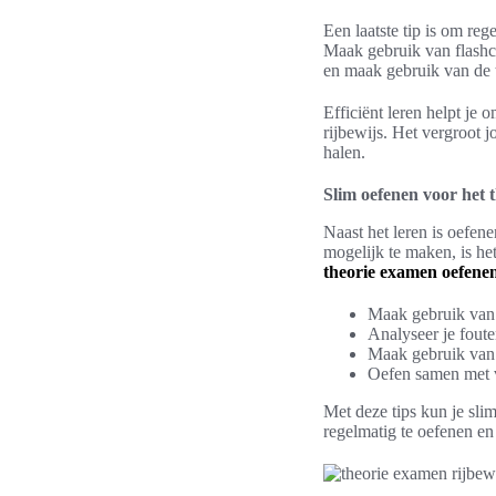
Een laatste tip is om reg
Maak gebruik van flashca
en maak gebruik van de t
Efficiënt leren helpt je 
rijbewijs. Het vergroot 
halen.
Slim oefenen voor het 
Naast het leren is oefen
mogelijk te maken, is he
theorie examen oefene
Maak gebruik van 
Analyseer je foute
Maak gebruik van 
Oefen samen met v
Met deze tips kun je sli
regelmatig te oefenen en