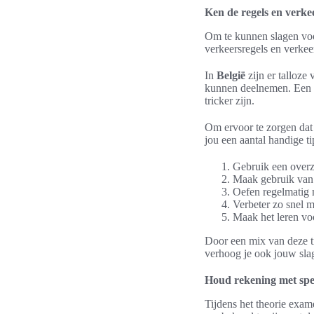
Ken de regels en verk
Om te kunnen slagen vo
verkeersregels en verkeer
In
België
zijn er talloze
kunnen deelnemen. Een aa
tricker zijn.
Om ervoor te zorgen dat 
jou een aantal handige tip
Gebruik een overzi
Maak gebruik van 
Oefen regelmatig 
Verbeter zo snel 
Maak het leren voo
Door een mix van deze ti
verhoog je ook jouw sla
Houd rekening met spec
Tijdens het theorie exam