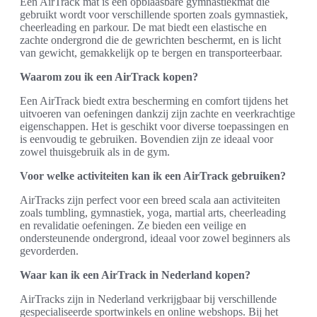
Een AirTrack mat is een opblaasbare gymnastiekmat die
gebruikt wordt voor verschillende sporten zoals gymnastiek,
cheerleading en parkour. De mat biedt een elastische en
zachte ondergrond die de gewrichten beschermt, en is licht
van gewicht, gemakkelijk op te bergen en transporteerbaar.
Waarom zou ik een AirTrack kopen?
Een AirTrack biedt extra bescherming en comfort tijdens het
uitvoeren van oefeningen dankzij zijn zachte en veerkrachtige
eigenschappen. Het is geschikt voor diverse toepassingen en
is eenvoudig te gebruiken. Bovendien zijn ze ideaal voor
zowel thuisgebruik als in de gym.
Voor welke activiteiten kan ik een AirTrack gebruiken?
AirTracks zijn perfect voor een breed scala aan activiteiten
zoals tumbling, gymnastiek, yoga, martial arts, cheerleading
en revalidatie oefeningen. Ze bieden een veilige en
ondersteunende ondergrond, ideaal voor zowel beginners als
gevorderden.
Waar kan ik een AirTrack in Nederland kopen?
AirTracks zijn in Nederland verkrijgbaar bij verschillende
gespecialiseerde sportwinkels en online webshops. Bij het