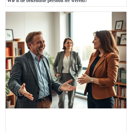
Wie is de bekendste persoon ter wereld?