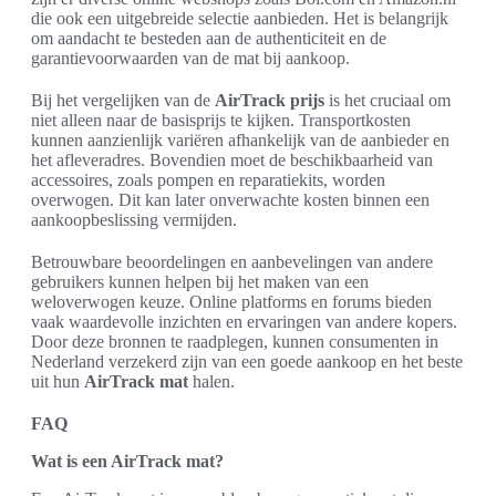
die ook een uitgebreide selectie aanbieden. Het is belangrijk
om aandacht te besteden aan de authenticiteit en de
garantievoorwaarden van de mat bij aankoop.
Bij het vergelijken van de
AirTrack prijs
is het cruciaal om
niet alleen naar de basisprijs te kijken. Transportkosten
kunnen aanzienlijk variëren afhankelijk van de aanbieder en
het afleveradres. Bovendien moet de beschikbaarheid van
accessoires, zoals pompen en reparatiekits, worden
overwogen. Dit kan later onverwachte kosten binnen een
aankoopbeslissing vermijden.
Betrouwbare beoordelingen en aanbevelingen van andere
gebruikers kunnen helpen bij het maken van een
weloverwogen keuze. Online platforms en forums bieden
vaak waardevolle inzichten en ervaringen van andere kopers.
Door deze bronnen te raadplegen, kunnen consumenten in
Nederland verzekerd zijn van een goede aankoop en het beste
uit hun
AirTrack mat
halen.
FAQ
Wat is een AirTrack mat?