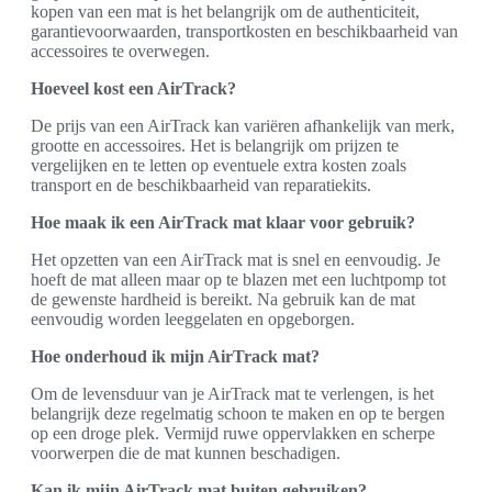
kopen van een mat is het belangrijk om de authenticiteit,
garantievoorwaarden, transportkosten en beschikbaarheid van
accessoires te overwegen.
Hoeveel kost een AirTrack?
De prijs van een AirTrack kan variëren afhankelijk van merk,
grootte en accessoires. Het is belangrijk om prijzen te
vergelijken en te letten op eventuele extra kosten zoals
transport en de beschikbaarheid van reparatiekits.
Hoe maak ik een AirTrack mat klaar voor gebruik?
Het opzetten van een AirTrack mat is snel en eenvoudig. Je
hoeft de mat alleen maar op te blazen met een luchtpomp tot
de gewenste hardheid is bereikt. Na gebruik kan de mat
eenvoudig worden leeggelaten en opgeborgen.
Hoe onderhoud ik mijn AirTrack mat?
Om de levensduur van je AirTrack mat te verlengen, is het
belangrijk deze regelmatig schoon te maken en op te bergen
op een droge plek. Vermijd ruwe oppervlakken en scherpe
voorwerpen die de mat kunnen beschadigen.
Kan ik mijn AirTrack mat buiten gebruiken?