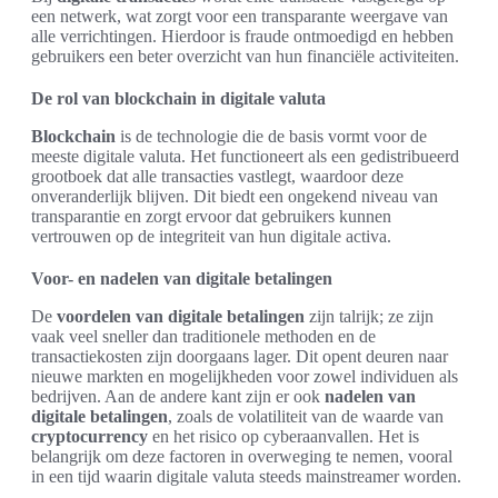
een netwerk, wat zorgt voor een transparante weergave van
alle verrichtingen. Hierdoor is fraude ontmoedigd en hebben
gebruikers een beter overzicht van hun financiële activiteiten.
De rol van blockchain in digitale valuta
Blockchain
is de technologie die de basis vormt voor de
meeste digitale valuta. Het functioneert als een gedistribueerd
grootboek dat alle transacties vastlegt, waardoor deze
onveranderlijk blijven. Dit biedt een ongekend niveau van
transparantie en zorgt ervoor dat gebruikers kunnen
vertrouwen op de integriteit van hun digitale activa.
Voor- en nadelen van digitale betalingen
De
voordelen van digitale betalingen
zijn talrijk; ze zijn
vaak veel sneller dan traditionele methoden en de
transactiekosten zijn doorgaans lager. Dit opent deuren naar
nieuwe markten en mogelijkheden voor zowel individuen als
bedrijven. Aan de andere kant zijn er ook
nadelen van
digitale betalingen
, zoals de volatiliteit van de waarde van
cryptocurrency
en het risico op cyberaanvallen. Het is
belangrijk om deze factoren in overweging te nemen, vooral
in een tijd waarin digitale valuta steeds mainstreamer worden.