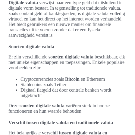
Digitale valuta
verwijst naar een type geld dat uitsluitend in
digitale vorm bestaat. In tegenstelling tot traditionele valuta,
zoals contant geld of banktegoeden, is digitale valuta volledig
virtueel en kan het direct op het internet worden verhandeld.
Het biedt gebruikers een nieuwe manier om financiële
transacties uit te voeren zonder dat er een fysieke
aanwezigheid vereist is.
Soorten digitale valuta
Er zijn verschillende
soorten digitale valuta
beschikbaar, elk
met unieke eigenschappen en toepassingen. Enkele populaire
voorbeelden zijn:
Cryptocurrencies zoals
Bitcoin
en Ethereum
Stablecoins zoals Tether
Digitaal fiatgeld dat door centrale banken wordt
uitgebracht
Deze
soorten digitale valuta
variëren sterk in hoe ze
functioneren en hun waarde behouden.
Verschil tussen digitale valuta en traditionele valuta
Het belangrijkste
verschil tussen digitale valuta en