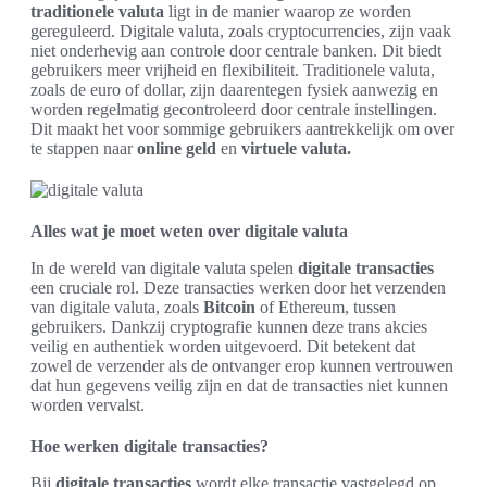
traditionele valuta
ligt in de manier waarop ze worden
gereguleerd. Digitale valuta, zoals cryptocurrencies, zijn vaak
niet onderhevig aan controle door centrale banken. Dit biedt
gebruikers meer vrijheid en flexibiliteit. Traditionele valuta,
zoals de euro of dollar, zijn daarentegen fysiek aanwezig en
worden regelmatig gecontroleerd door centrale instellingen.
Dit maakt het voor sommige gebruikers aantrekkelijk om over
te stappen naar
online geld
en
virtuele valuta.
Alles wat je moet weten over digitale valuta
In de wereld van digitale valuta spelen
digitale transacties
een cruciale rol. Deze transacties werken door het verzenden
van digitale valuta, zoals
Bitcoin
of Ethereum, tussen
gebruikers. Dankzij cryptografie kunnen deze trans akcies
veilig en authentiek worden uitgevoerd. Dit betekent dat
zowel de verzender als de ontvanger erop kunnen vertrouwen
dat hun gegevens veilig zijn en dat de transacties niet kunnen
worden vervalst.
Hoe werken digitale transacties?
Bij
digitale transacties
wordt elke transactie vastgelegd op