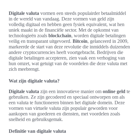
Digitale valuta
vormen een steeds populairder betaalmiddel
in de wereld van vandaag. Deze vormen van geld zijn
volledig digitaal en hebben geen fysiek equivalent, wat hen
uniek maakt in de financiële sector. Met de opkomst van
technologieën zoals
blockchain
, worden digitale betalingen
veilig en transparant uitgevoerd.
Bitcoin
, gelanceerd in 2009,
markeerde de start van deze revolutie die inmiddels duizenden
andere cryptocurrencies heeft voortgebracht. Bedrijven die
digitale betalingen accepteren, zien vaak een verhoging van
hun omzet, wat getuigt van de voordelen die deze valuta met
zich meebrengt.
Wat zijn digitale valuta?
Digitale valuta
zijn een innovatieve manier om
online geld
te
gebruiken. Ze zijn gecodeerd en speciaal ontworpen om als
een valuta te functioneren binnen het digitale domein. Deze
vormen van virtuele valuta zijn populair geworden voor
aankopen van goederen en diensten, met voordelen zoals
snelheid en gebruiksgemak.
Definitie van digitale valuta