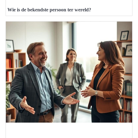
Wie is de bekendste persoon ter wereld?