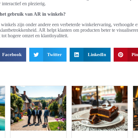
nteractief en plezierig.
 het gebruik van AR in winkels?
inkels zijn onder andere een verbeterde winkelervaring, verhoogde eff
antbetrokkenheid. AR helpt klanten om producten beter te visualiseren
tot hogere omzet en klantloyaliteit.
Facebook
Twitter
LinkedIn
Pin