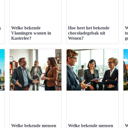
k
Welke bekende
Hoe heet het bekende
W
Vlamingen wonen in
chocoladegebak uit
t
Kasterlee?
Wenen?
g
Welke bekende mensen
Welke bekende mensen
W