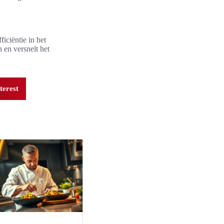
iciëntie in het
 en versnelt het
terest