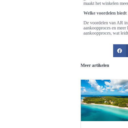
maakt het winkelen meer i
Welke voordelen biedt
De voordelen van AR in w
aankoopproces en meer kl
aankoopproces, wat leidt 
Meer artikelen