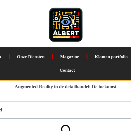
a
Onze Diensten
Magazine
Klanten portfolio
Contact
Augmented Reality in de detailhandel: De toekomst
l