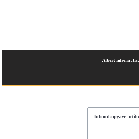
Albert informatic
Inhoudsopgave artike