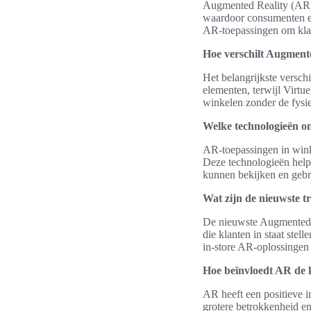
Augmented Reality (AR) i
waardoor consumenten ee
AR-toepassingen om klant
Hoe verschilt Augmente
Het belangrijkste verschi
elementen, terwijl Virtue
winkelen zonder de fysie
Welke technologieën o
AR-toepassingen in wink
Deze technologieën helpe
kunnen bekijken en gebr
Wat zijn de nieuwste t
De nieuwste Augmented R
die klanten in staat stel
in-store AR-oplossingen
Hoe beïnvloedt AR de 
AR heeft een positieve i
grotere betrokkenheid en