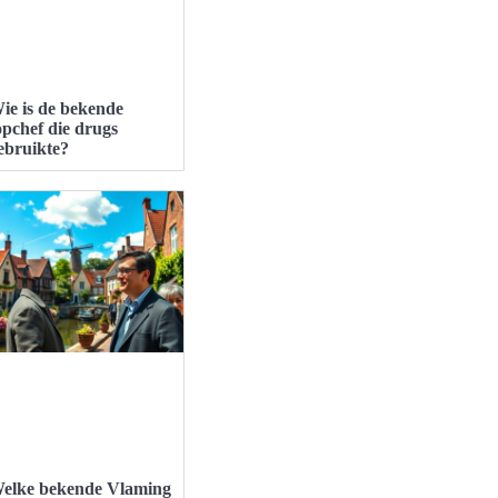
ie is de bekende
opchef die drugs
ebruikte?
elke bekende Vlaming