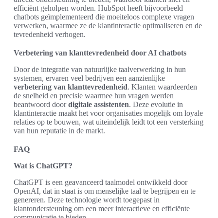
efficiënt geholpen worden. HubSpot heeft bijvoorbeeld
chatbots geïmplementeerd die moeiteloos complexe vragen
verwerken, waarmee ze de klantinteractie optimaliseren en de
tevredenheid verhogen.
Verbetering van klanttevredenheid door AI chatbots
Door de integratie van natuurlijke taalverwerking in hun
systemen, ervaren veel bedrijven een aanzienlijke
verbetering van klanttevredenheid
. Klanten waardeerden
de snelheid en precisie waarmee hun vragen werden
beantwoord door
digitale assistenten
. Deze evolutie in
klantinteractie maakt het voor organisaties mogelijk om loyale
relaties op te bouwen, wat uiteindelijk leidt tot een versterking
van hun reputatie in de markt.
FAQ
Wat is ChatGPT?
ChatGPT is een geavanceerd taalmodel ontwikkeld door
OpenAI, dat in staat is om menselijke taal te begrijpen en te
genereren. Deze technologie wordt toegepast in
klantondersteuning om een meer interactieve en efficiënte
communicatie te bieden.