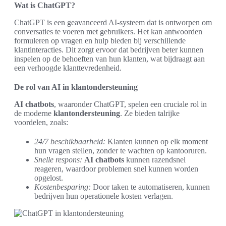
Wat is ChatGPT?
ChatGPT is een geavanceerd AI-systeem dat is ontworpen om
conversaties te voeren met gebruikers. Het kan antwoorden
formuleren op vragen en hulp bieden bij verschillende
klantinteracties. Dit zorgt ervoor dat bedrijven beter kunnen
inspelen op de behoeften van hun klanten, wat bijdraagt aan
een verhoogde klanttevredenheid.
De rol van AI in klantondersteuning
AI chatbots
, waaronder ChatGPT, spelen een cruciale rol in
de moderne
klantondersteuning
. Ze bieden talrijke
voordelen, zoals:
24/7 beschikbaarheid:
Klanten kunnen op elk moment
hun vragen stellen, zonder te wachten op kantooruren.
Snelle respons:
AI chatbots
kunnen razendsnel
reageren, waardoor problemen snel kunnen worden
opgelost.
Kostenbesparing:
Door taken te automatiseren, kunnen
bedrijven hun operationele kosten verlagen.