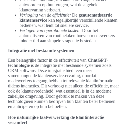
antwoorden op hun vragen, wat de algehele
klantervaring verbetert.
Verhoging van de efficiëntie:
De
geautomatiseerde
klantenservice
kan tegelijkertijd verschillende klanten
bedienen, wat leidt tot snellere service.
Verlagen van operationele kosten:
Door het
automatiseren van routinetaken hoeven medewerkers
minder tijd aan simpele vragen te besteden.
Integratie met bestaande systemen
Een belangrijke factor in de effectiviteit van
ChatGPT-
technologie
is de integratie met bestaande systemen zoals
CRM-software. Deze integratie biedt een meer
samenhangende klantenservice-ervaring, doordat
medewerkers toegang hebben tot relevante klantinformatie
tijdens interacties. Dit verhoogt niet alleen de efficiëntie, maar
ook de klanttevredenheid, wat essentieel is in de moderne
zakelijke omgeving. Door gebruik te maken van deze
technologieën kunnen bedrijven hun klanten beter bedienen
en anticiperen op hun behoeften.
Hoe natuurlijke taalverwerking de klantinteractie
verandert