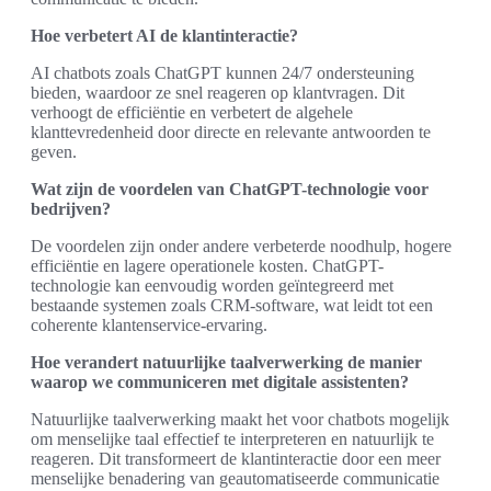
Hoe verbetert AI de klantinteractie?
AI chatbots zoals ChatGPT kunnen 24/7 ondersteuning
bieden, waardoor ze snel reageren op klantvragen. Dit
verhoogt de efficiëntie en verbetert de algehele
klanttevredenheid door directe en relevante antwoorden te
geven.
Wat zijn de voordelen van ChatGPT-technologie voor
bedrijven?
De voordelen zijn onder andere verbeterde noodhulp, hogere
efficiëntie en lagere operationele kosten. ChatGPT-
technologie kan eenvoudig worden geïntegreerd met
bestaande systemen zoals CRM-software, wat leidt tot een
coherente klantenservice-ervaring.
Hoe verandert natuurlijke taalverwerking de manier
waarop we communiceren met digitale assistenten?
Natuurlijke taalverwerking maakt het voor chatbots mogelijk
om menselijke taal effectief te interpreteren en natuurlijk te
reageren. Dit transformeert de klantinteractie door een meer
menselijke benadering van geautomatiseerde communicatie