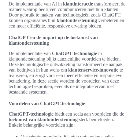
De implementatie van AI in
klantinteractie
transformeert de
manier waarop bedrijven communiceren met hun klanten.
Door gebruik te maken van technologieën zoals ChatGPT,
kunnen organisaties hun
klantondersteuning
verbeteren en
een meer efficiënte, responsieve ervaring bieden.
ChatGPT en de impact op de toekomst van
klantondersteuning
De implementatie van
ChatGPT-technologie
in
klantondersteuning blijkt aanzienlijke voordelen te bieden.
Deze technologische ontwikkeling transformeert de aanpak
van bedrijven in hun wens om
klantenservice-innovatie
te
realiseren, en zorgt voor een meer efficiënte en responsieve
benadering. In deze sectie worden de voordelen van deze
technologie besproken, evenals de integratie ervan met
bestaande systemen.
Voordelen van ChatGPT-technologie
ChatGPT-technologie
biedt een scala aan voordelen die de
toekomst van klantondersteuning
sterk beïnvloeden.
Enkele belangrijke voordelen zijn:
Verbeterde noodhulp:
Klanten ontvangen sneller