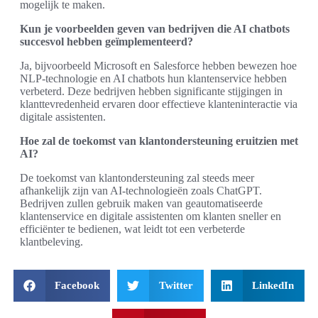
mogelijk te maken.
Kun je voorbeelden geven van bedrijven die AI chatbots
succesvol hebben geïmplementeerd?
Ja, bijvoorbeeld Microsoft en Salesforce hebben bewezen hoe
NLP-technologie en AI chatbots hun klantenservice hebben
verbeterd. Deze bedrijven hebben significante stijgingen in
klanttevredenheid ervaren door effectieve klanteninteractie via
digitale assistenten.
Hoe zal de toekomst van klantondersteuning eruitzien met
AI?
De toekomst van klantondersteuning zal steeds meer
afhankelijk zijn van AI-technologieën zoals ChatGPT.
Bedrijven zullen gebruik maken van geautomatiseerde
klantenservice en digitale assistenten om klanten sneller en
efficiënter te bedienen, wat leidt tot een verbeterde
klantbeleving.
Facebook
Twitter
LinkedIn