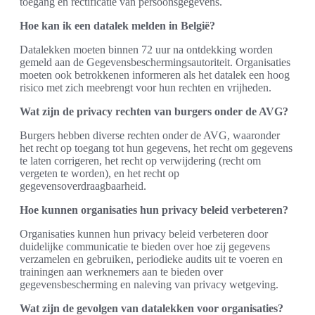
toegang en rectificatie van persoonsgegevens.
Hoe kan ik een datalek melden in België?
Datalekken moeten binnen 72 uur na ontdekking worden
gemeld aan de Gegevensbeschermingsautoriteit. Organisaties
moeten ook betrokkenen informeren als het datalek een hoog
risico met zich meebrengt voor hun rechten en vrijheden.
Wat zijn de privacy rechten van burgers onder de AVG?
Burgers hebben diverse rechten onder de AVG, waaronder
het recht op toegang tot hun gegevens, het recht om gegevens
te laten corrigeren, het recht op verwijdering (recht om
vergeten te worden), en het recht op
gegevensoverdraagbaarheid.
Hoe kunnen organisaties hun privacy beleid verbeteren?
Organisaties kunnen hun privacy beleid verbeteren door
duidelijke communicatie te bieden over hoe zij gegevens
verzamelen en gebruiken, periodieke audits uit te voeren en
trainingen aan werknemers aan te bieden over
gegevensbescherming en naleving van privacy wetgeving.
Wat zijn de gevolgen van datalekken voor organisaties?