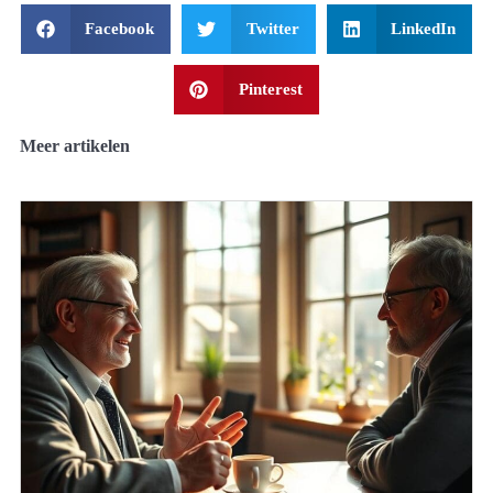
Facebook
Twitter
LinkedIn
Pinterest
Meer artikelen