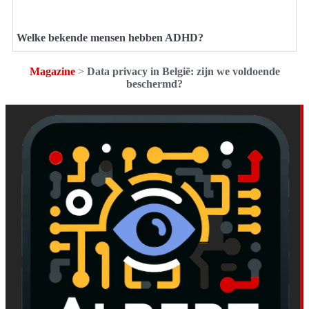
Welke bekende mensen hebben ADHD?
Magazine
>
Data privacy in België: zijn we voldoende
beschermd?