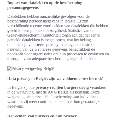
Impact van datalekken op de bescherming
persoonsgegevens
Datalekken hebben aanzienlijke gevolgen voor de
bescherming persoonsgegevens in België. Er zijn
verschillende recente voorbeelden van datalekken die hebben
geleid tot een publieke bezorgdheid. Statistics van de
Gegevensbeschermingsautoriteit tonen aan dat het aantal
gemelde datalekken is toegenomen, wat het belang
onderstreept van sterke privacy maatregelen en strikte
naleving van de wet. Deze gegevens benadrukken de
noodzaak voor organisaties om hun processen te evalueren en
te zorgen voor adequate bescherming tegen datalekken.
Data privacy in België: zijn we voldoende beschermd?
In België zijn de
privacy rechten burgers
stevig verankerd
in de wetgeving, met de
AVG België
als kernstuk. Deze
wetgeving biedt essentiële bescherming aan individuen,
waardoor zij meer controle hebben over hun persoonlijke
gegevens.
De rechten van burgers en hun privacy