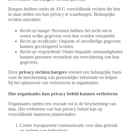
Burgers hebben onder de AVG verschillende rechten die hen
in staat stellen om hun privacy te waarborgen. Belangrijke
rechten omvatten:
Recht op inzage:
Personen hebben het recht om te
weten welke gegevens over hen worden verzameld.
Recht op rectificatie:
Onjuiste of onvolledige gegevens
kunnen gecorrigeerd worden.
Recht op vergetelheid:
Onder bepaalde omstandigheden
kunnen personen verzoeken om verwijdering van hun
gegevens.
Deze
privacy rechten burgers
vormen een belangrijke basis
voor de bescherming van persoonlijke informatie en helpen
bij het opbouwen van vertrouwen in organisaties.
Hoe organisaties hun privacy beleid kunnen verbeteren
Organisaties spelen een cruciale rol in de bescherming van
data. Het verbeteren van hun privacy beleid kan op
verschillende manieren plaatsvinden:
Creëer
transparante communicatie
over data gebruik
en rechten van individuen.