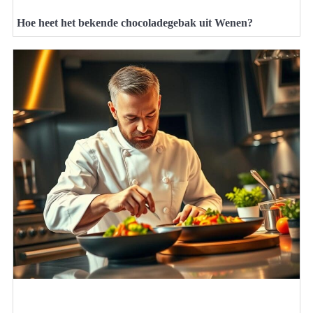
Hoe heet het bekende chocoladegebak uit Wenen?