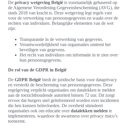
De
privacy wetgeving België
is voornamelijk gebaseerd op
de Algemene Verordening Gegevensbescherming (AVG), die
sinds 2018 van kracht is. Deze wetgeving legt regels vast
voor de verwerking van persoonsgegevens en waakt over de
rechten van individuen. Belangrijke elementen van de wet
zijn:
Transparantie in de verwerking van gegevens.
Verantwoordelijkheid van organisaties omtrent het
beveiligen van gegevens.
Het recht van individuen om informatie in te zien over
hun persoonsgegevens.
De rol van de GDPR in België
De
GDPR België
biedt de juridische basis voor dataprivacy
en versterkt de bescherming van persoonsgegevens. Deze
regelgeving verplicht organisaties om datalekken te melden
aan de toezichthoudende autoriteit binnen 72 uur. Dit zorgt
ervoor dat burgers snel geïnformeerd worden over incidenten
die hen kunnen beïnvloeden. De overheid stimuleert
organisaties ook om educatie over
datalekken melden
te
implementeren, waardoor de awareness over privacy risico’s
toeneemt.