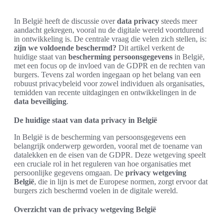
In België heeft de discussie over
data privacy
steeds meer
aandacht gekregen, vooral nu de digitale wereld voortdurend
in ontwikkeling is. De centrale vraag die velen zich stellen, is:
zijn we voldoende beschermd?
Dit artikel verkent de
huidige staat van
bescherming persoonsgegevens
in België,
met een focus op de invloed van de GDPR en de rechten van
burgers. Tevens zal worden ingegaan op het belang van een
robuust privacybeleid voor zowel individuen als organisaties,
temidden van recente uitdagingen en ontwikkelingen in de
data beveiliging
.
De huidige staat van data privacy in België
In België is de bescherming van persoonsgegevens een
belangrijk onderwerp geworden, vooral met de toename van
datalekken en de eisen van de GDPR. Deze wetgeving speelt
een cruciale rol in het reguleren van hoe organisaties met
persoonlijke gegevens omgaan. De
privacy wetgeving
België
, die in lijn is met de Europese normen, zorgt ervoor dat
burgers zich beschermd voelen in de digitale wereld.
Overzicht van de privacy wetgeving België