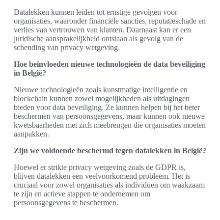
Datalekken kunnen leiden tot ernstige gevolgen voor
organisaties, waaronder financiële sancties, reputatieschade en
verlies van vertrouwen van klanten. Daarnaast kan er een
juridische aansprakelijkheid ontstaan als gevolg van de
schending van privacy wetgeving.
Hoe beïnvloeden nieuwe technologieën de data beveiliging
in België?
Nieuwe technologieën zoals kunstmatige intelligentie en
blockchain kunnen zowel mogelijkheden als uitdagingen
bieden voor data beveiliging. Ze kunnen helpen bij het beter
beschermen van persoonsgegevens, maar kunnen ook nieuwe
kwetsbaarheden met zich meebrengen die organisaties moeten
aanpakken.
Zijn we voldoende beschermd tegen datalekken in België?
Hoewel er strikte privacy wetgeving zoals de GDPR is,
blijven datalekken een veelvoorkomend probleem. Het is
cruciaal voor zowel organisaties als individuen om waakzaam
te zijn en actieve stappen te ondernemen om
persoonsgegevens te beschermen.