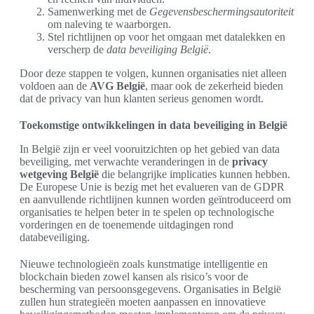
Samenwerking met de
Gegevensbeschermingsautoriteit
om naleving te waarborgen.
Stel richtlijnen op voor het omgaan met datalekken en
verscherp de
data beveiliging België
.
Door deze stappen te volgen, kunnen organisaties niet alleen
voldoen aan de
AVG België
, maar ook de zekerheid bieden
dat de privacy van hun klanten serieus genomen wordt.
Toekomstige ontwikkelingen in data beveiliging in België
In België zijn er veel vooruitzichten op het gebied van data
beveiliging, met verwachte veranderingen in de
privacy
wetgeving België
die belangrijke implicaties kunnen hebben.
De Europese Unie is bezig met het evalueren van de GDPR
en aanvullende richtlijnen kunnen worden geïntroduceerd om
organisaties te helpen beter in te spelen op technologische
vorderingen en de toenemende uitdagingen rond
databeveiliging.
Nieuwe technologieën zoals kunstmatige intelligentie en
blockchain bieden zowel kansen als risico’s voor de
bescherming van persoonsgegevens. Organisaties in België
zullen hun strategieën moeten aanpassen en innovatieve