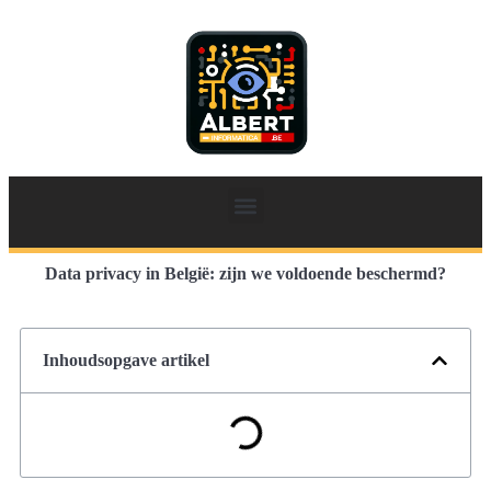
Data privacy in België: zijn we voldoende beschermd?
Inhoudsopgave artikel