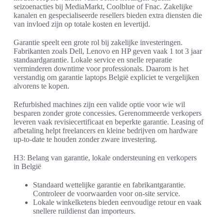
seizoenacties bij MediaMarkt, Coolblue of Fnac. Zakelijke
kanalen en gespecialiseerde resellers bieden extra diensten die
van invloed zijn op totale kosten en levertijd.
Garantie speelt een grote rol bij zakelijke investeringen.
Fabrikanten zoals Dell, Lenovo en HP geven vaak 1 tot 3 jaar
standaardgarantie. Lokale service en snelle reparatie
verminderen downtime voor professionals. Daarom is het
verstandig om garantie laptops België expliciet te vergelijken
alvorens te kopen.
Refurbished machines zijn een valide optie voor wie wil
besparen zonder grote concessies. Gerenommeerde verkopers
leveren vaak revisiecertificaat en beperkte garantie. Leasing of
afbetaling helpt freelancers en kleine bedrijven om hardware
up-to-date te houden zonder zware investering.
H3: Belang van garantie, lokale ondersteuning en verkopers
in België
Standaard wettelijke garantie en fabrikantgarantie.
Controleer de voorwaarden voor on-site service.
Lokale winkelketens bieden eenvoudige retour en vaak
snellere ruildienst dan importeurs.