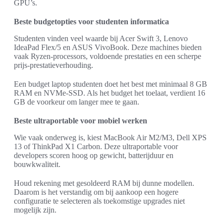
GPU’s.
Beste budgetopties voor studenten informatica
Studenten vinden veel waarde bij Acer Swift 3, Lenovo
IdeaPad Flex/5 en ASUS VivoBook. Deze machines bieden
vaak Ryzen-processors, voldoende prestaties en een scherpe
prijs-prestatieverhouding.
Een budget laptop studenten doet het best met minimaal 8 GB
RAM en NVMe-SSD. Als het budget het toelaat, verdient 16
GB de voorkeur om langer mee te gaan.
Beste ultraportable voor mobiel werken
Wie vaak onderweg is, kiest MacBook Air M2/M3, Dell XPS
13 of ThinkPad X1 Carbon. Deze ultraportable voor
developers scoren hoog op gewicht, batterijduur en
bouwkwaliteit.
Houd rekening met gesoldeerd RAM bij dunne modellen.
Daarom is het verstandig om bij aankoop een hogere
configuratie te selecteren als toekomstige upgrades niet
mogelijk zijn.