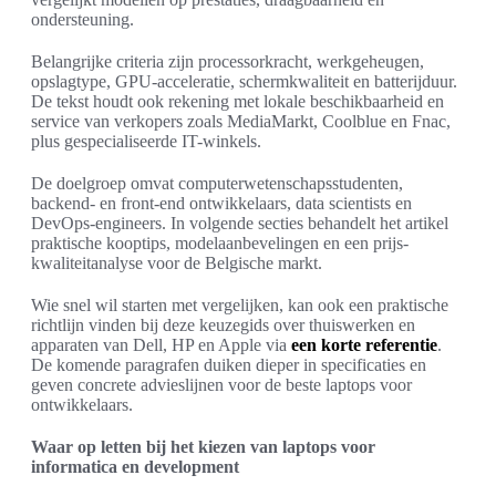
ondersteuning.
Belangrijke criteria zijn processorkracht, werkgeheugen,
opslagtype, GPU-acceleratie, schermkwaliteit en batterijduur.
De tekst houdt ook rekening met lokale beschikbaarheid en
service van verkopers zoals MediaMarkt, Coolblue en Fnac,
plus gespecialiseerde IT-winkels.
De doelgroep omvat computerwetenschapsstudenten,
backend- en front-end ontwikkelaars, data scientists en
DevOps-engineers. In volgende secties behandelt het artikel
praktische kooptips, modelaanbevelingen en een prijs-
kwaliteitanalyse voor de Belgische markt.
Wie snel wil starten met vergelijken, kan ook een praktische
richtlijn vinden bij deze keuzegids over thuiswerken en
apparaten van Dell, HP en Apple via
een korte referentie
.
De komende paragrafen duiken dieper in specificaties en
geven concrete advieslijnen voor de beste laptops voor
ontwikkelaars.
Waar op letten bij het kiezen van laptops voor
informatica en development