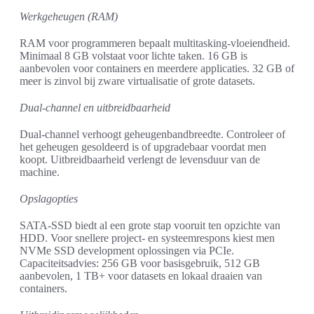
Werkgeheugen (RAM)
RAM voor programmeren bepaalt multitasking-vloeiendheid.
Minimaal 8 GB volstaat voor lichte taken. 16 GB is
aanbevolen voor containers en meerdere applicaties. 32 GB of
meer is zinvol bij zware virtualisatie of grote datasets.
Dual-channel en uitbreidbaarheid
Dual-channel verhoogt geheugenbandbreedte. Controleer of
het geheugen gesoldeerd is of upgradebaar voordat men
koopt. Uitbreidbaarheid verlengt de levensduur van de
machine.
Opslagopties
SATA-SSD biedt al een grote stap vooruit ten opzichte van
HDD. Voor snellere project- en systeemrespons kiest men
NVMe SSD development oplossingen via PCIe.
Capaciteitsadvies: 256 GB voor basisgebruik, 512 GB
aanbevolen, 1 TB+ voor datasets en lokaal draaien van
containers.