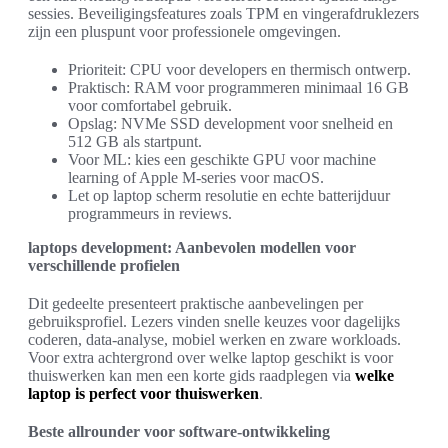
sessies. Beveiligingsfeatures zoals TPM en vingerafdruklezers
zijn een pluspunt voor professionele omgevingen.
Prioriteit: CPU voor developers en thermisch ontwerp.
Praktisch: RAM voor programmeren minimaal 16 GB
voor comfortabel gebruik.
Opslag: NVMe SSD development voor snelheid en
512 GB als startpunt.
Voor ML: kies een geschikte GPU voor machine
learning of Apple M-series voor macOS.
Let op laptop scherm resolutie en echte batterijduur
programmeurs in reviews.
laptops development: Aanbevolen modellen voor
verschillende profielen
Dit gedeelte presenteert praktische aanbevelingen per
gebruiksprofiel. Lezers vinden snelle keuzes voor dagelijks
coderen, data-analyse, mobiel werken en zware workloads.
Voor extra achtergrond over welke laptop geschikt is voor
thuiswerken kan men een korte gids raadplegen via
welke
laptop is perfect voor thuiswerken
.
Beste allrounder voor software-ontwikkeling