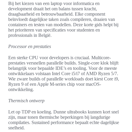
Bij het kiezen van een laptop voor informatica en
development draait het om balans tussen kracht,
draagbaarheid en betrouwbaarheid. Elke component
beïnvloedt dagelijkse taken zoals compileren, draaien van
containers en testen van modellen. Deze korte gids helpt bij
het prioriteren van specificaties voor studenten en
professionals in België.
Processor en prestaties
Een sterke CPU voor developers is cruciaal. Multicore-
prestaties versnellen parallelle builds. Single-core klok blijft
belangrijk voor bepaalde IDE’s en tooling. Voor de meeste
ontwikkelaars volstaan Intel Core i5/i7 of AMD Ryzen 5/7.
Wie zware builds of parallelle workloads doet kiest Core i9,
Ryzen 9 of een Apple M-series chip voor macOS-
ontwikkeling.
Thermisch ontwerp
Let op TDP en koeling. Dunne ultrabooks kunnen kort snel
zijn, maar tonen thermische beperkingen bij langdurige
compilaties. Sustained performance bepaalt echte dagelijkse
snelheid.