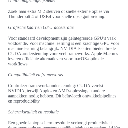
Uitbreidingsmogelijkheden
Zoek naar extra M.2-sleuven of snelle externe opties via
Thunderbolt 4 of USB4 voor snelle opslaguitbreiding.
Grafische kaart en GPU-acceleratie
Voor standaard development zijn geïntegreerde GPU’s vaak
voldoende. Voor machine learning is een krachtige GPU voor
machine learning belangrijk. NVIDIA-kaarten bieden brede
CUDA-ondersteuning voor veel frameworks. Apple M-cores
leveren efficiënte alternatieven voor macOS-optimale
workflows.
Compatibiliteit en frameworks
Controleer framework-ondersteuning: CUDA vereist
NVIDIA, terwijl Apple- en AMD-oplossingen andere
aanpakken nodig hebben. Dit beïnvloedt ontwikkelpipelines
en reproducibility.
Schermkwaliteit en resolutie
Een goede laptop scherm resolutie verhoogt productiviteit
door meer code en vensters tegelijk zichtbaar te maken. 1440p