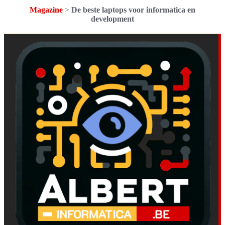
Magazine
>
De beste laptops voor informatica en
development