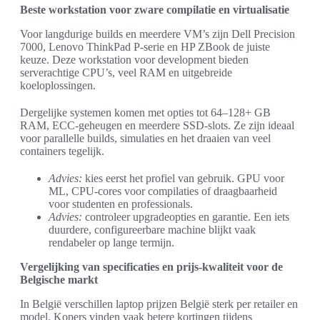
Beste workstation voor zware compilatie en virtualisatie
Voor langdurige builds en meerdere VM’s zijn Dell Precision
7000, Lenovo ThinkPad P-serie en HP ZBook de juiste
keuze. Deze workstation voor development bieden
serverachtige CPU’s, veel RAM en uitgebreide
koeloplossingen.
Dergelijke systemen komen met opties tot 64–128+ GB
RAM, ECC-geheugen en meerdere SSD-slots. Ze zijn ideaal
voor parallelle builds, simulaties en het draaien van veel
containers tegelijk.
Advies:
kies eerst het profiel van gebruik. GPU voor
ML, CPU-cores voor compilaties of draagbaarheid
voor studenten en professionals.
Advies:
controleer upgradeopties en garantie. Een iets
duurdere, configureerbare machine blijkt vaak
rendabeler op lange termijn.
Vergelijking van specificaties en prijs-kwaliteit voor de
Belgische markt
In België verschillen laptop prijzen België sterk per retailer en
model. Kopers vinden vaak betere kortingen tijdens