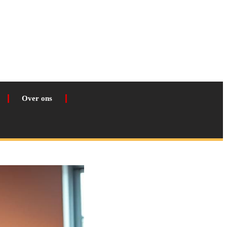
Over ons