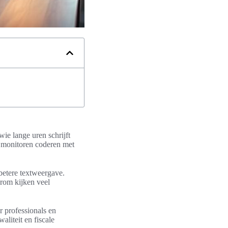
ie lange uren schrijft
t monitoren coderen met
betere textweergave.
rom kijken veel
 professionals en
aliteit en fiscale