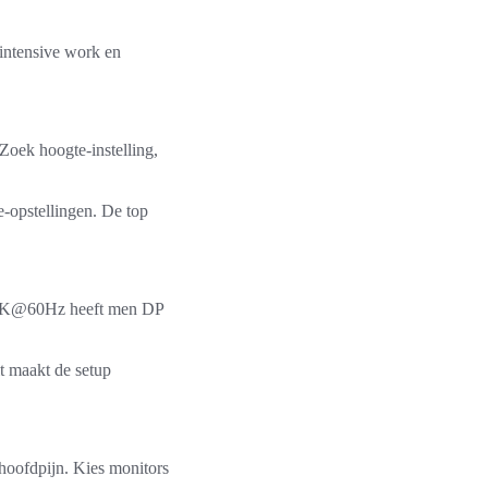
-intensive work en
Zoek hoogte-instelling,
-opstellingen. De top
or 4K@60Hz heeft men DP
t maakt de setup
hoofdpijn. Kies monitors