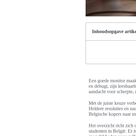
Inhoudsopgave artike
Een goede monitor maakt
en debugt, zijn leesbaar
aandacht voor scherpte, 
Met de juiste keuze verb
Heldere resoluties en n
Belgische kopers naar me
Het overzicht richt zic
studenten in België. Er i