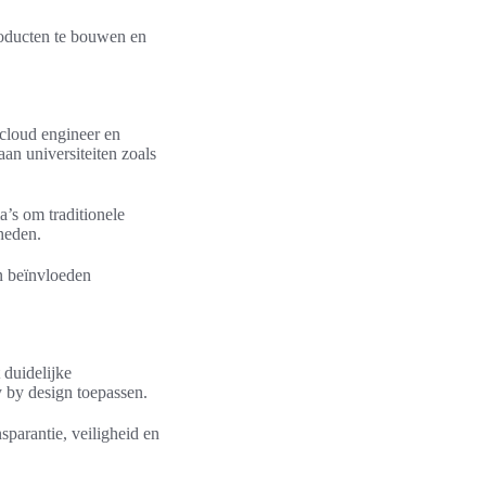
roducten te bouwen en
 cloud engineer en
aan universiteiten zoals
’s om traditionele
heden.
n beïnvloeden
duidelijke
 by design toepassen.
sparantie, veiligheid en