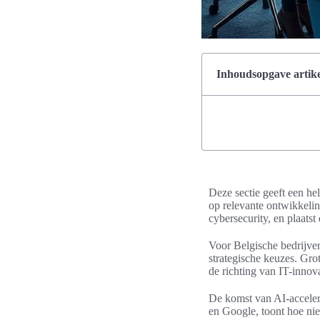
Inhoudsopgave artike
Deze sectie geeft een he
op relevante ontwikkelin
cybersecurity, en plaatst
Voor Belgische bedrijven
strategische keuzes. Gr
de richting van IT-innov
De komst van AI-accele
en Google, toont hoe nie