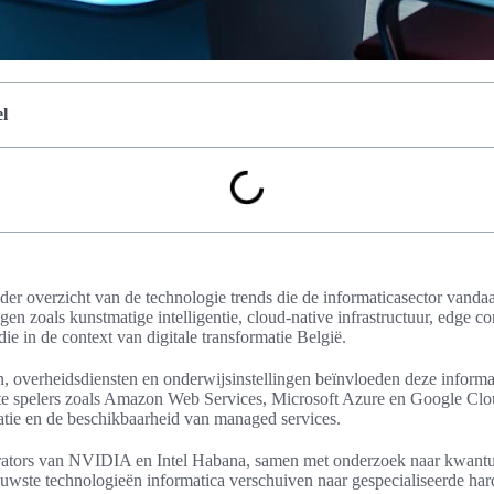
l
lder overzicht van de technologie trends die de informaticasector vanda
gen zoals kunstmatige intelligentie, cloud-native infrastructuur, edge c
 die in de context van digitale transformatie België.
, overheidsdiensten en onderwijsinstellingen beïnvloeden deze informa
ote spelers zoals Amazon Web Services, Microsoft Azure en Google Cl
atie en de beschikbaarheid van managed services.
rators van NVIDIA en Intel Habana, samen met onderzoek naar kwa
uwste technologieën informatica verschuiven naar gespecialiseerde hard