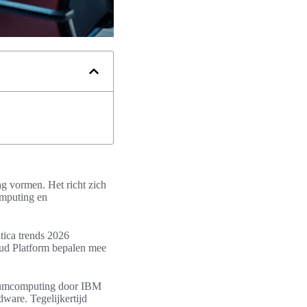
ag vormen. Het richt zich
omputing en
tica trends 2026
oud Platform bepalen mee
ntumcomputing door IBM
ware. Tegelijkertijd