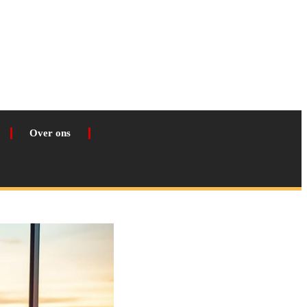
Over ons