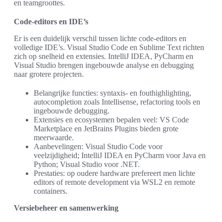
en teamgroottes.
Code-editors en IDE’s
Er is een duidelijk verschil tussen lichte code-editors en
volledige IDE’s. Visual Studio Code en Sublime Text richten
zich op snelheid en extensies. IntelliJ IDEA, PyCharm en
Visual Studio brengen ingebouwde analyse en debugging
naar grotere projecten.
Belangrijke functies: syntaxis- en fouthighlighting,
autocompletion zoals Intellisense, refactoring tools en
ingebouwde debugging.
Extensies en ecosystemen bepalen veel: VS Code
Marketplace en JetBrains Plugins bieden grote
meerwaarde.
Aanbevelingen: Visual Studio Code voor
veelzijdigheid; IntelliJ IDEA en PyCharm voor Java en
Python; Visual Studio voor .NET.
Prestaties: op oudere hardware prefereert men lichte
editors of remote development via WSL2 en remote
containers.
Versiebeheer en samenwerking