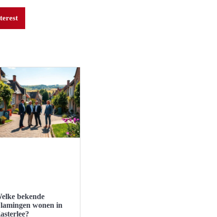
terest
elke bekende
lamingen wonen in
asterlee?