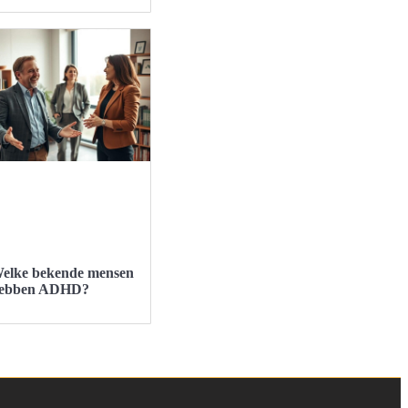
elke bekende mensen
ebben ADHD?