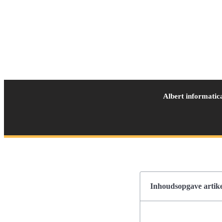
Albert informatic
Inhoudsopgave artike