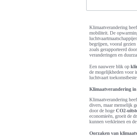
Klimaatverandering heeft
mobiliteit. De opwarmin
luchtvaartmaatschappijen
begrijpen, vooral gezien
zoals gerapporteerd door
veranderingen en duurza
Een nauwere blik op
kl
de mogelijkheden voor in
luchtvaart toekomstbest
Klimaatverandering in 
Klimaatverandering heeft
divers, maar menselijk ge
door de hoge
CO2-uitsto
economieën, groeit de dr
kunnen verkleinen en d
Oorzaken van klimaat