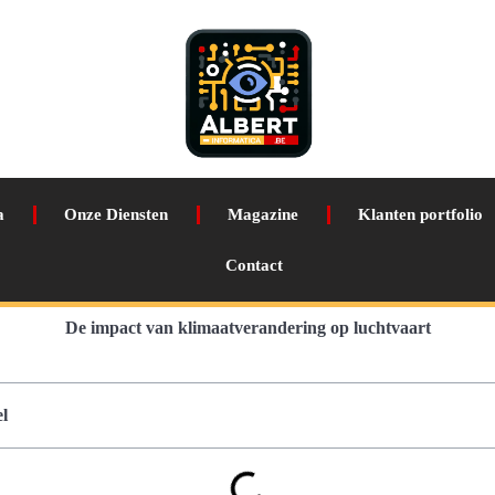
a
Onze Diensten
Magazine
Klanten portfolio
Contact
De impact van klimaatverandering op luchtvaart
l