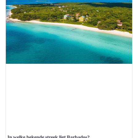
In welke bekende streek ligt Barbados?