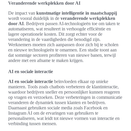
Veranderende werkplekken door AI
De impact van
kunstmatige intelligentie in maatschappij
wordt vooral duidelijk in de
veranderende werkplekken
door AI
. Bedrijven passen AI-technologieën toe om taken te
automatiseren, wat resulteert in verhoogde efficiëntie en
lagere operationele kosten. Dit zorgt echter voor de
verandering in de vaardigheden die benodigd zijn.
Werknemers moeten zich aanpassen door zich bij te scholen
en nieuwe technologieën te omarmen. Een studie toont aan
dat sommige sectoren profiteren van nieuwe banen, terwijl
andere met een afname te maken krijgen.
AI en sociale interactie
AI en sociale interactie
beïnvloeden elkaar op unieke
manieren. Tools zoals chatbots verbeteren de klantinteractie,
waardoor bedrijven sneller en persoonlijker kunnen reageren
op vragen en verzoeken. Deze verbeteringen in communicatie
veranderen de dynamiek tussen klanten en bedrijven.
Daarnaast gebruiken sociale media zoals Facebook en
Instagram AI om de ervaringen van gebruikers te
personaliseren, wat leidt tot nieuwe vormen van interactie en
verbinding tussen mensen.