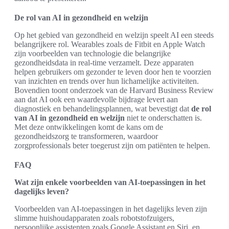
De rol van AI in gezondheid en welzijn
Op het gebied van gezondheid en welzijn speelt AI een steeds
belangrijkere rol. Wearables zoals de Fitbit en Apple Watch
zijn voorbeelden van technologie die belangrijke
gezondheidsdata in real-time verzamelt. Deze apparaten
helpen gebruikers om gezonder te leven door hen te voorzien
van inzichten en trends over hun lichamelijke activiteiten.
Bovendien toont onderzoek van de Harvard Business Review
aan dat AI ook een waardevolle bijdrage levert aan
diagnostiek en behandelingsplannen, wat bevestigt dat
de rol
van AI in gezondheid en welzijn
niet te onderschatten is.
Met deze ontwikkelingen komt de kans om de
gezondheidszorg te transformeren, waardoor
zorgprofessionals beter toegerust zijn om patiënten te helpen.
FAQ
Wat zijn enkele voorbeelden van AI-toepassingen in het
dagelijks leven?
Voorbeelden van AI-toepassingen in het dagelijks leven zijn
slimme huishoudapparaten zoals robotstofzuigers,
persoonlijke assistenten zoals Google Assistant en Siri, en