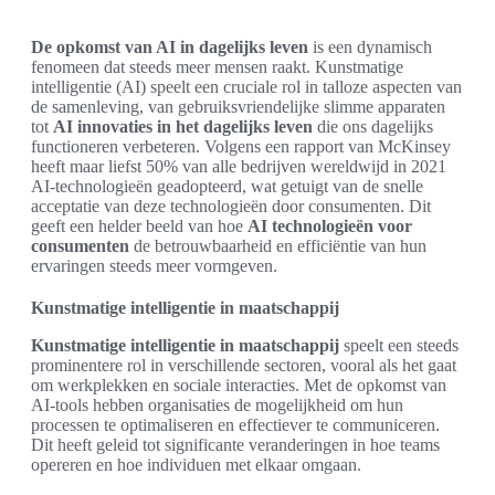
De opkomst van AI in dagelijks leven
is een dynamisch
fenomeen dat steeds meer mensen raakt. Kunstmatige
intelligentie (AI) speelt een cruciale rol in talloze aspecten van
de samenleving, van gebruiksvriendelijke slimme apparaten
tot
AI innovaties in het dagelijks leven
die ons dagelijks
functioneren verbeteren. Volgens een rapport van McKinsey
heeft maar liefst 50% van alle bedrijven wereldwijd in 2021
AI-technologieën geadopteerd, wat getuigt van de snelle
acceptatie van deze technologieën door consumenten. Dit
geeft een helder beeld van hoe
AI technologieën voor
consumenten
de betrouwbaarheid en efficiëntie van hun
ervaringen steeds meer vormgeven.
Kunstmatige intelligentie in maatschappij
Kunstmatige intelligentie in maatschappij
speelt een steeds
prominentere rol in verschillende sectoren, vooral als het gaat
om werkplekken en sociale interacties. Met de opkomst van
AI-tools hebben organisaties de mogelijkheid om hun
processen te optimaliseren en effectiever te communiceren.
Dit heeft geleid tot significante veranderingen in hoe teams
opereren en hoe individuen met elkaar omgaan.