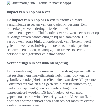
Impact van AI op ons leven
De
impact van AI op ons leven
is enorm en raakt
verschillende aspecten van ons dagelijks bestaan. Een
opmerkelijke verandering is te zien in het
consumentengedrag. Huishoudens vertrouwen steeds meer op
AI-aangedreven aanbevelingen bij hun aankopen. Dit
vertrouwen, zoals blijkt uit onderzoek van Nielsen, heeft
geleid tot een verschuiving in hoe consumenten producten
selecteren en kopen, waarbij zij hun keuzes baseren op
persoonlijke algoritmes en data-analyse.
Veranderingen in consumentengedrag
De
veranderingen in consumentengedrag
zijn niet alleen
het resultaat van marketingstrategieën, maar ook van de
gebruiksvriendelijkheid en effectiviteit van deze AI-systemen.
Consumenten voelen zich gesterkt in hun besluitvorming,
dankzij de op maat gemaakte aanbevelingen die hen
gepresenteerd worden. Dit heeft geleid tot een meer
gepersonaliseerde winkelervaring, waarin AI een stofkam
door het enorme aanbod heen haalt om het meest relevante
aanbod te presenteren.