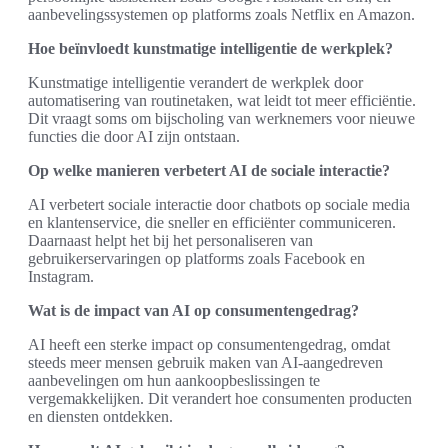
aanbevelingssystemen op platforms zoals Netflix en Amazon.
Hoe beïnvloedt kunstmatige intelligentie de werkplek?
Kunstmatige intelligentie verandert de werkplek door
automatisering van routinetaken, wat leidt tot meer efficiëntie.
Dit vraagt soms om bijscholing van werknemers voor nieuwe
functies die door AI zijn ontstaan.
Op welke manieren verbetert AI de sociale interactie?
AI verbetert sociale interactie door chatbots op sociale media
en klantenservice, die sneller en efficiënter communiceren.
Daarnaast helpt het bij het personaliseren van
gebruikerservaringen op platforms zoals Facebook en
Instagram.
Wat is de impact van AI op consumentengedrag?
AI heeft een sterke impact op consumentengedrag, omdat
steeds meer mensen gebruik maken van AI-aangedreven
aanbevelingen om hun aankoopbeslissingen te
vergemakkelijken. Dit verandert hoe consumenten producten
en diensten ontdekken.