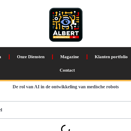
a
Onze Diensten
Magazine
Klanten portfolio
Contact
De rol van AI in de ontwikkeling van medische robots
l