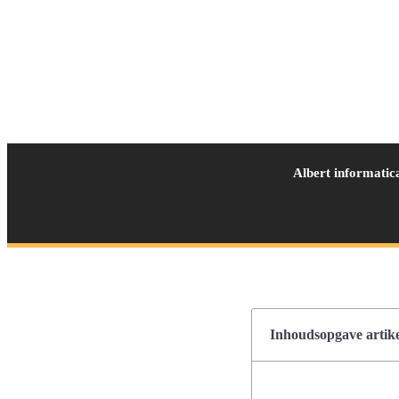
Albert informatic
Inhoudsopgave artike