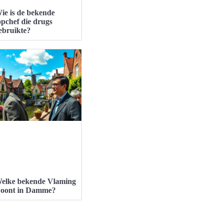
ie is de bekende
opchef die drugs
ebruikte?
elke bekende Vlaming
oont in Damme?