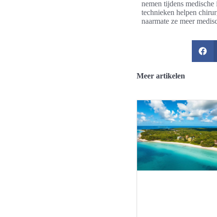
nemen tijdens medische in
technieken helpen chiru
naarmate ze meer medisc
Meer artikelen