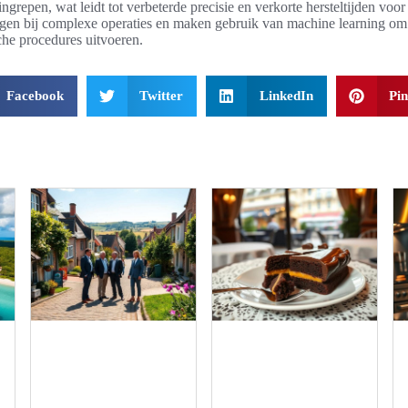
grepen, wat leidt tot verbeterde precisie en verkorte hersteltijden voor
rgen bij complexe operaties en maken gebruik van machine learning om
he procedures uitvoeren.
Facebook
Twitter
LinkedIn
Pin