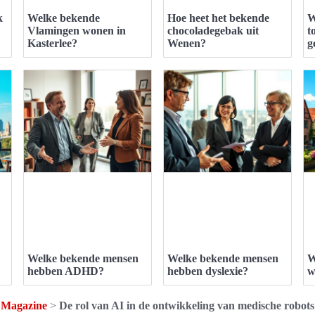
k
Welke bekende
Hoe heet het bekende
W
Vlamingen wonen in
chocoladegebak uit
t
Kasterlee?
Wenen?
g
Welke bekende mensen
Welke bekende mensen
W
hebben ADHD?
hebben dyslexie?
w
Magazine
>
De rol van AI in de ontwikkeling van medische robots