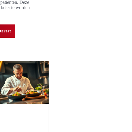
 patiënten. Deze
 beter te worden
terest