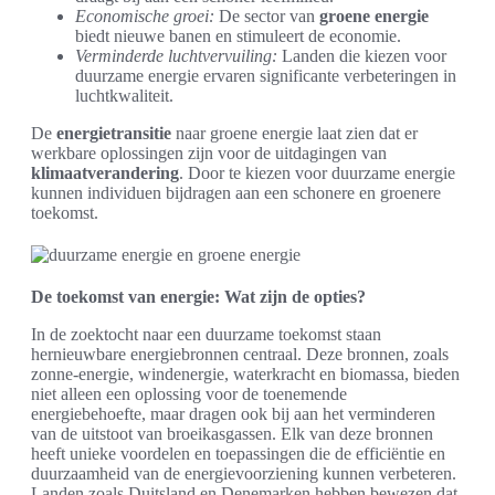
Economische groei:
De sector van
groene energie
biedt nieuwe banen en stimuleert de economie.
Verminderde luchtvervuiling:
Landen die kiezen voor
duurzame energie ervaren significante verbeteringen in
luchtkwaliteit.
De
energietransitie
naar groene energie laat zien dat er
werkbare oplossingen zijn voor de uitdagingen van
klimaatverandering
. Door te kiezen voor duurzame energie
kunnen individuen bijdragen aan een schonere en groenere
toekomst.
De toekomst van energie: Wat zijn de opties?
In de zoektocht naar een duurzame toekomst staan
hernieuwbare energiebronnen centraal. Deze bronnen, zoals
zonne-energie, windenergie, waterkracht en biomassa, bieden
niet alleen een oplossing voor de toenemende
energiebehoefte, maar dragen ook bij aan het verminderen
van de uitstoot van broeikasgassen. Elk van deze bronnen
heeft unieke voordelen en toepassingen die de efficiëntie en
duurzaamheid van de energievoorziening kunnen verbeteren.
Landen zoals Duitsland en Denemarken hebben bewezen dat