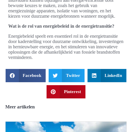
Individuen kunnen bijdragen aan energie-efficiëntie door
bewuste keuzes te maken, zoals het gebruik van
energiezuinige apparaten, isolatie van woningen, en het
kiezen voor duurzame energiebronnen wanneer mogelijk.
Wat is de rol van energiebeleid in de energietransitie?
Energiebeleid speelt een essentieel rol in de energietransitie
door kaderstelling voor duurzame ontwikkeling, investeringen
in hernieuwbare energie, en het stimuleren van innovatieve
oplossingen die de afhankelijkheid van fossiele brandstoffen
verminderen.
Facebook
Twitter
LinkedIn
Pinterest
Meer artikelen