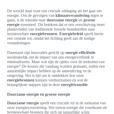
De wereld staat voor een cruciale uitdaging als het gaat om
energie. Om de gevolgen van
klimaatverandering
tegen te
gaan, is de transitie naar
duurzame energie
en
groene
energie
essentieel. Dit betekent dat er een verschuiving moet
plaatsvinden van traditionele fossiele brandstoffen naar
hernieuwbare
energiebronnen
.
Energiebeleid
speelt hierin
een centrale rol, omdat het richting geeft aan de nodige
veranderingen.
Daarnaast zijn innovaties gericht op
energie-efficiëntie
noodzakelijk om de impact van ons energieverbruik te
minimaliseren. Maar wat zijn de opties voor de toekomst van
energie? De keuzes die vandaag worden gemaakt, zullen een
aanzienlijke impact hebben op de samenleving en de
omgeving. Het is tijd om te ontdekken hoe onze
energiebronnen
kunnen verduurzamen en wat de
belangrijkste stappen zijn in deze
energietransitie
.
Duurzame energie en groene energie
Duurzame energie
speelt een cruciale rol in de toekomst van
onze energievoorziening. Het omvat energie die voortkomt uit
hernieuwbare bronnen die zich op natuurlijke wijze