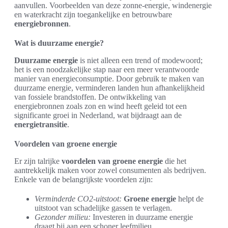
aanvullen. Voorbeelden van deze zonne-energie, windenergie
en waterkracht zijn toegankelijke en betrouwbare
energiebronnen
.
Wat is duurzame energie?
Duurzame energie
is niet alleen een trend of modewoord;
het is een noodzakelijke stap naar een meer verantwoorde
manier van energieconsumptie. Door gebruik te maken van
duurzame energie, verminderen landen hun afhankelijkheid
van fossiele brandstoffen. De ontwikkeling van
energiebronnen zoals zon en wind heeft geleid tot een
significante groei in Nederland, wat bijdraagt aan de
energietransitie
.
Voordelen van groene energie
Er zijn talrijke
voordelen van groene energie
die het
aantrekkelijk maken voor zowel consumenten als bedrijven.
Enkele van de belangrijkste voordelen zijn:
Verminderde CO2-uitstoot:
Groene energie
helpt de
uitstoot van schadelijke gassen te verlagen.
Gezonder milieu:
Investeren in duurzame energie
draagt bij aan een schoner leefmilieu.