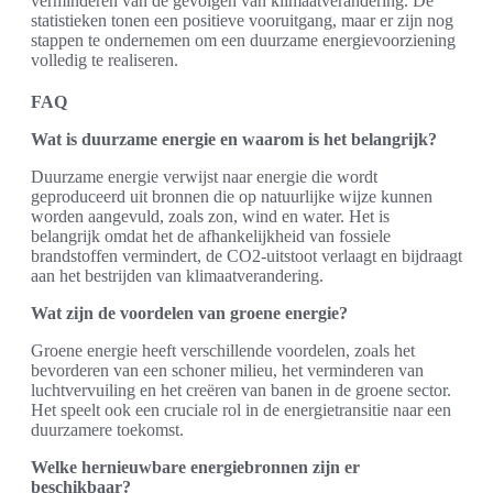
verminderen van de gevolgen van klimaatverandering. De
statistieken tonen een positieve vooruitgang, maar er zijn nog
stappen te ondernemen om een duurzame energievoorziening
volledig te realiseren.
FAQ
Wat is duurzame energie en waarom is het belangrijk?
Duurzame energie verwijst naar energie die wordt
geproduceerd uit bronnen die op natuurlijke wijze kunnen
worden aangevuld, zoals zon, wind en water. Het is
belangrijk omdat het de afhankelijkheid van fossiele
brandstoffen vermindert, de CO2-uitstoot verlaagt en bijdraagt
aan het bestrijden van klimaatverandering.
Wat zijn de voordelen van groene energie?
Groene energie heeft verschillende voordelen, zoals het
bevorderen van een schoner milieu, het verminderen van
luchtvervuiling en het creëren van banen in de groene sector.
Het speelt ook een cruciale rol in de energietransitie naar een
duurzamere toekomst.
Welke hernieuwbare energiebronnen zijn er
beschikbaar?