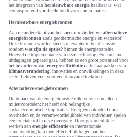
het integreren van
hernieuwbare energie
haalbaar is, wat
een inspirerend voorbeeld biedt voor andere naties.
Hernieuwbare energiebronnen
Aan de andere kant van het spectrum vinden we
alternatieve
energiebronnen
zoals geothermische energie en waterstof.
Deze bronnen worden steeds relevanter in het discussie
rondom
wat zijn de opties?
binnen de energietransitie.
Hoewel de implementatie van deze technologieën soms met
uitdagingen gepaard gaat, hebben ze een groot potentieel voor
het bevorderen van
energie-efficiëntie
en het aanpakken van
klimaatverandering
. Innovaties en ontwikkelingen in deze
sector beloven veel voor een duurzame toekomst.
Alternatieve energiebronnen
De impact van de energietransitie reikt verder dan alleen
milieuvoordelen; het heeft ook belangrijke
sociaaleconomische implicaties. Energiemaakbeleid door
overheden en de verantwoordelijkheid van individuen spelen
een cruciale rol in deze overgang. Door gezamenlijk te
werken aan
energie-efficiëntie
en internationale
samenwerking kan men effectief bijdragen aan het