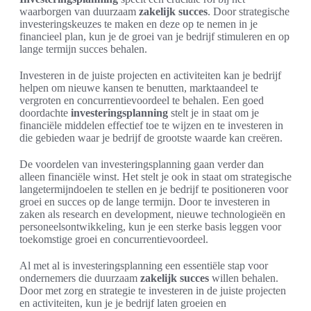
waarborgen van duurzaam
zakelijk succes
. Door strategische
investeringskeuzes te maken en deze op te nemen in je
financieel plan, kun je de groei van je bedrijf stimuleren en op
lange termijn succes behalen.
Investeren in de juiste projecten en activiteiten kan je bedrijf
helpen om nieuwe kansen te benutten, marktaandeel te
vergroten en concurrentievoordeel te behalen. Een goed
doordachte
investeringsplanning
stelt je in staat om je
financiële middelen effectief toe te wijzen en te investeren in
die gebieden waar je bedrijf de grootste waarde kan creëren.
De voordelen van investeringsplanning gaan verder dan
alleen financiële winst. Het stelt je ook in staat om strategische
langetermijndoelen te stellen en je bedrijf te positioneren voor
groei en succes op de lange termijn. Door te investeren in
zaken als research en development, nieuwe technologieën en
personeelsontwikkeling, kun je een sterke basis leggen voor
toekomstige groei en concurrentievoordeel.
Al met al is investeringsplanning een essentiële stap voor
ondernemers die duurzaam
zakelijk succes
willen behalen.
Door met zorg en strategie te investeren in de juiste projecten
en activiteiten, kun je je bedrijf laten groeien en