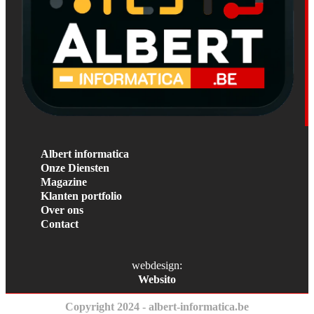
Albert informatica
Onze Diensten
Magazine
Klanten portfolio
Over ons
Contact
webdesign:
Websito
Copyright 2024 - albert-informatica.be