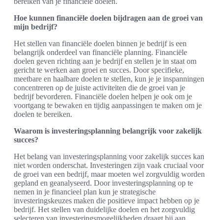
bereiken van je financiële doelen.
Hoe kunnen financiële doelen bijdragen aan de groei van
mijn bedrijf?
Het stellen van financiële doelen binnen je bedrijf is een
belangrijk onderdeel van financiële planning. Financiële
doelen geven richting aan je bedrijf en stellen je in staat om
gericht te werken aan groei en succes. Door specifieke,
meetbare en haalbare doelen te stellen, kun je je inspanningen
concentreren op de juiste activiteiten die de groei van je
bedrijf bevorderen. Financiële doelen helpen je ook om je
voortgang te bewaken en tijdig aanpassingen te maken om je
doelen te bereiken.
Waarom is investeringsplanning belangrijk voor zakelijk
succes?
Het belang van investeringsplanning voor zakelijk succes kan
niet worden onderschat. Investeringen zijn vaak cruciaal voor
de groei van een bedrijf, maar moeten wel zorgvuldig worden
gepland en geanalyseerd. Door investeringsplanning op te
nemen in je financieel plan kun je strategische
investeringskeuzes maken die positieve impact hebben op je
bedrijf. Het stellen van duidelijke doelen en het zorgvuldig
selecteren van investeringsmogelijkheden draagt bij aan