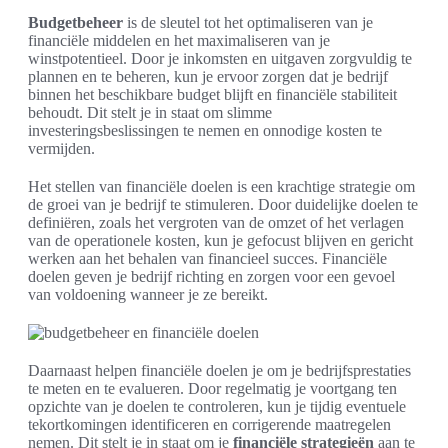
Budgetbeheer
is de sleutel tot het optimaliseren van je
financiële middelen en het maximaliseren van je
winstpotentieel. Door je inkomsten en uitgaven zorgvuldig te
plannen en te beheren, kun je ervoor zorgen dat je bedrijf
binnen het beschikbare budget blijft en financiële stabiliteit
behoudt. Dit stelt je in staat om slimme
investeringsbeslissingen te nemen en onnodige kosten te
vermijden.
Het stellen van financiële doelen is een krachtige strategie om
de groei van je bedrijf te stimuleren. Door duidelijke doelen te
definiëren, zoals het vergroten van de omzet of het verlagen
van de operationele kosten, kun je gefocust blijven en gericht
werken aan het behalen van financieel succes. Financiële
doelen geven je bedrijf richting en zorgen voor een gevoel
van voldoening wanneer je ze bereikt.
Daarnaast helpen financiële doelen je om je bedrijfsprestaties
te meten en te evalueren. Door regelmatig je voortgang ten
opzichte van je doelen te controleren, kun je tijdig eventuele
tekortkomingen identificeren en corrigerende maatregelen
nemen. Dit stelt je in staat om je
financiële strategieën
aan te