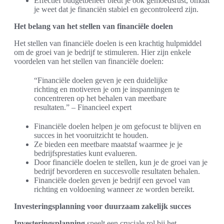
Effectief budgetbeheer biedt je ook gemoedsrust, omdat
je weet dat je financiën stabiel en gecontroleerd zijn.
Het belang van het stellen van financiële doelen
Het stellen van financiële doelen is een krachtig hulpmiddel
om de groei van je bedrijf te stimuleren. Hier zijn enkele
voordelen van het stellen van financiële doelen:
“Financiële doelen geven je een duidelijke
richting en motiveren je om je inspanningen te
concentreren op het behalen van meetbare
resultaten.” – Financieel expert
Financiële doelen helpen je om gefocust te blijven en
succes in het vooruitzicht te houden.
Ze bieden een meetbare maatstaf waarmee je je
bedrijfsprestaties kunt evalueren.
Door financiële doelen te stellen, kun je de groei van je
bedrijf bevorderen en succesvolle resultaten behalen.
Financiële doelen geven je bedrijf een gevoel van
richting en voldoening wanneer ze worden bereikt.
Investeringsplanning voor duurzaam zakelijk succes
Investeringsplanning
speelt een cruciale rol bij het