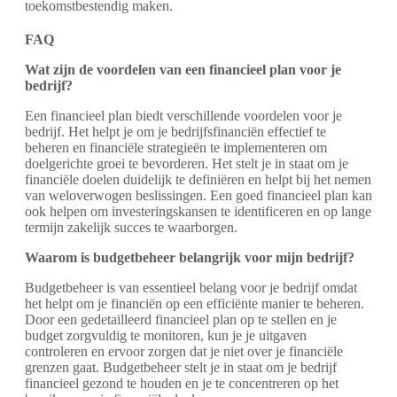
toekomstbestendig maken.
FAQ
Wat zijn de voordelen van een financieel plan voor je
bedrijf?
Een financieel plan biedt verschillende voordelen voor je
bedrijf. Het helpt je om je bedrijfsfinanciën effectief te
beheren en financiële strategieën te implementeren om
doelgerichte groei te bevorderen. Het stelt je in staat om je
financiële doelen duidelijk te definiëren en helpt bij het nemen
van weloverwogen beslissingen. Een goed financieel plan kan
ook helpen om investeringskansen te identificeren en op lange
termijn zakelijk succes te waarborgen.
Waarom is budgetbeheer belangrijk voor mijn bedrijf?
Budgetbeheer is van essentieel belang voor je bedrijf omdat
het helpt om je financiën op een efficiënte manier te beheren.
Door een gedetailleerd financieel plan op te stellen en je
budget zorgvuldig te monitoren, kun je je uitgaven
controleren en ervoor zorgen dat je niet over je financiële
grenzen gaat. Budgetbeheer stelt je in staat om je bedrijf
financieel gezond te houden en je te concentreren op het