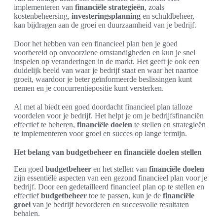
implementeren van
financiële strategieën
, zoals
kostenbeheersing,
investeringsplanning
en schuldbeheer,
kan bijdragen aan de groei en duurzaamheid van je bedrijf.
Door het hebben van een financieel plan ben je goed
voorbereid op onvoorziene omstandigheden en kun je snel
inspelen op veranderingen in de markt. Het geeft je ook een
duidelijk beeld van waar je bedrijf staat en waar het naartoe
groeit, waardoor je beter geïnformeerde beslissingen kunt
nemen en je concurrentiepositie kunt versterken.
Al met al biedt een goed doordacht financieel plan talloze
voordelen voor je bedrijf. Het helpt je om je bedrijfsfinanciën
effectief te beheren,
financiële doelen
te stellen en strategieën
te implementeren voor groei en succes op lange termijn.
Het belang van budgetbeheer en financiële doelen stellen
Een goed
budgetbeheer
en het stellen van
financiële doelen
zijn essentiële aspecten van een gezond financieel plan voor je
bedrijf. Door een gedetailleerd financieel plan op te stellen en
effectief
budgetbeheer
toe te passen, kun je de
financiële
groei
van je bedrijf bevorderen en succesvolle resultaten
behalen.