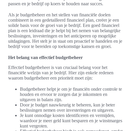
passen en je bedrijf op koers te houden naar succes.
Als je budgetbeheer en het stellen van financiële doelen
combineert in een gedetailleerd financieel plan, creëer je een
solide basis voor de groei van je bedrijf. Een goed financieel
plan is een leidraad die je helpt bij het nemen van belangrijke
beslissingen, investeringen en het anticiperen op mogelijke
uitdagingen. Het stelt je in staat om proactief te handelen en je
bedrijf voor te bereiden op toekomstige kansen en groei.
Het belang van effectief budgetbeheer
Effectief budgetbeheer is van cruciaal belang voor het
financiële welzijn van je bedrijf. Hier zijn enkele redenen
waarom budgetbeheer een prioriteit moet zijn:
Budgetbeheer helpt je om je financiën onder controle te
houden en ervoor te zorgen dat je inkomsten en
uitgaven in balans zijn.
Door je budget nauwkeurig te beheren, kun je beter
beslissingen nemen over investeringen en uitgaven.
Je kunt onnodige kosten identificeren en vermijden,
waardoor je meer geld kunt besparen en je winstmarges
kunt vergroten.