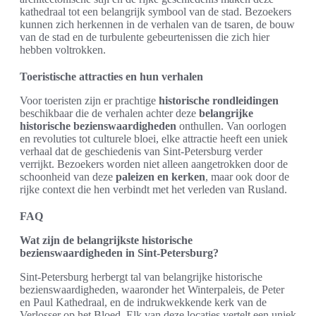
kathedraal tot een belangrijk symbool van de stad. Bezoekers
kunnen zich herkennen in de verhalen van de tsaren, de bouw
van de stad en de turbulente gebeurtenissen die zich hier
hebben voltrokken.
Toeristische attracties en hun verhalen
Voor toeristen zijn er prachtige
historische rondleidingen
beschikbaar die de verhalen achter deze
belangrijke
historische bezienswaardigheden
onthullen. Van oorlogen
en revoluties tot culturele bloei, elke attractie heeft een uniek
verhaal dat de geschiedenis van Sint-Petersburg verder
verrijkt. Bezoekers worden niet alleen aangetrokken door de
schoonheid van deze
paleizen en kerken
, maar ook door de
rijke context die hen verbindt met het verleden van Rusland.
FAQ
Wat zijn de belangrijkste historische
bezienswaardigheden in Sint-Petersburg?
Sint-Petersburg herbergt tal van belangrijke historische
bezienswaardigheden, waaronder het Winterpaleis, de Peter
en Paul Kathedraal, en de indrukwekkende kerk van de
Verlosser op het Bloed. Elk van deze locaties vertelt een uniek