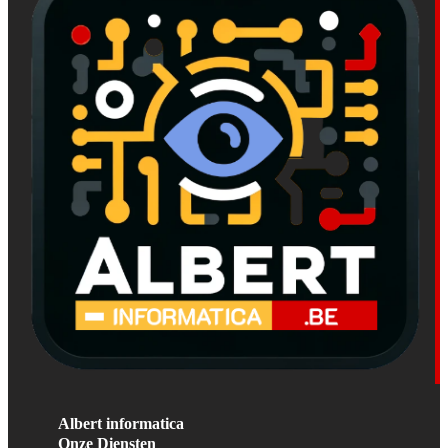
Albert informatica
Onze Diensten