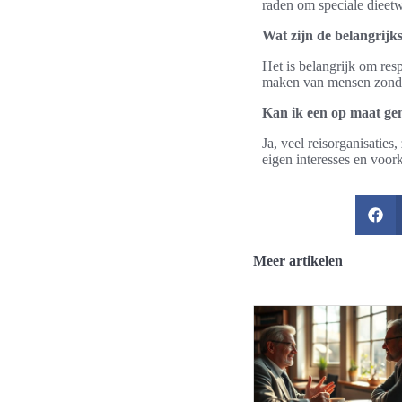
raden om speciale dieet
Wat zijn de belangrijks
Het is belangrijk om res
maken van mensen zonder
Kan ik een op maat ge
Ja, veel reisorganisatie
eigen interesses en voor
Meer artikelen