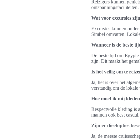
Reizigers kunnen geniete
ontspanningsfaciliteiten.
Wat voor excursies zijn
Excursies kunnen onder
Simbel omvatten. Lokale 
Wanneer is de beste ti
De beste tijd om Egypte 
zijn. Dit maakt het gem
Is het veilig om te reiz
Ja, het is over het algem
verstandig om de lokale 
Hoe moet ik mij kleden
Respectvolle kleding is 
mannen ook best casual, 
Zijn er dieetopties bes
Ja, de meeste cruisesche