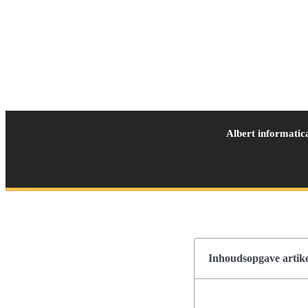
Albert informatic
Inhoudsopgave artike