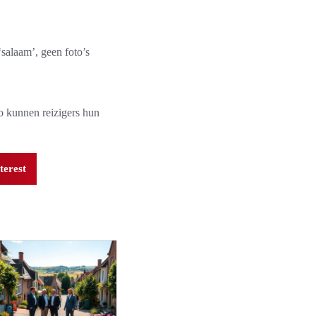
‘salaam’, geen foto’s
Zo kunnen reizigers hun
terest