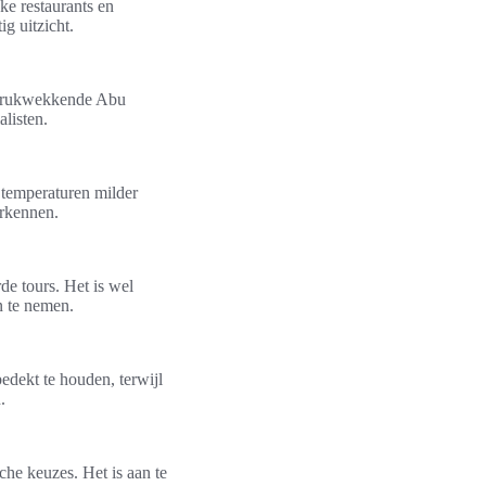
ke restaurants en
ig uitzicht.
ndrukwekkende Abu
listen.
e temperaturen milder
erkennen.
de tours. Het is wel
n te nemen.
edekt te houden, terwijl
.
che keuzes. Het is aan te