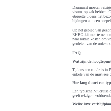
Daarnaast moeten reizige
visum, op zak hebben. Oo
etiquette tijdens het bez
bijdragen aan een soepele
Op het gebied van gezond
EHBO-kit mee te nemen. 
naar lokale kosten om v
genieten van de unieke c
FAQ
Wat zijn de hoogtepunt
Tijdens een rondreis in 
enkele van de must-see b
Hoe lang duurt een typ
Een typische Nijlcruise 
geeft reizigers voldoend
Welke luxe verblijfplaa