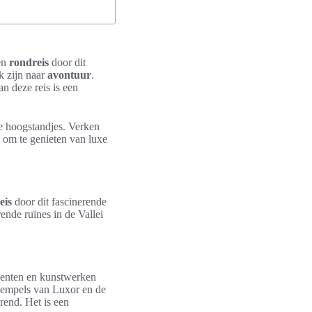
Een
rondreis
door dit
k zijn naar
avontuur
.
n deze reis is een
e hoogstandjes. Verken
s om te genieten van luxe
eis
door dit fascinerende
ende ruïnes in de Vallei
enten en kunstwerken
 tempels van Luxor en de
rend. Het is een