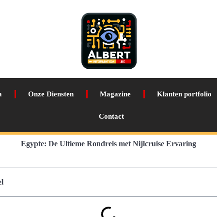
a
Onze Diensten
Magazine
Klanten portfolio
Contact
Egypte: De Ultieme Rondreis met Nijlcruise Ervaring
l