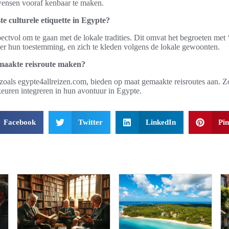
wensen vooraf kenbaar te maken.
te culturele etiquette in Egypte?
pectvol om te gaan met de lokale tradities. Dit omvat het begroeten met 
 hun toestemming, en zich te kleden volgens de lokale gewoonten.
maakte reisroute maken?
s, zoals egypte4allreizen.com, bieden op maat gemaakte reisroutes aan. 
keuren integreren in hun avontuur in Egypte.
Facebook
Twitter
LinkedIn
Pin