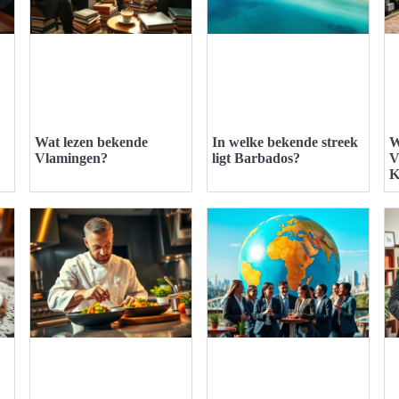
Wat lezen bekende
In welke bekende streek
W
Vlamingen?
ligt Barbados?
V
K