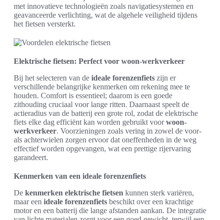
met innovatieve technologieën zoals navigatiesystemen en
geavanceerde verlichting, wat de algehele veiligheid tijdens
het fietsen versterkt.
Elektrische fietsen: Perfect voor woon-werkverkeer
Bij het selecteren van de
ideale forenzenfiets
zijn er
verschillende belangrijke kenmerken om rekening mee te
houden. Comfort is essentieel; daarom is een goede
zithouding cruciaal voor lange ritten. Daarnaast speelt de
actieradius van de batterij een grote rol, zodat de elektrische
fiets elke dag efficiënt kan worden gebruikt voor
woon-
werkverkeer
. Voorzieningen zoals vering in zowel de voor-
als achterwielen zorgen ervoor dat oneffenheden in de weg
effectief worden opgevangen, wat een prettige rijervaring
garandeert.
Kenmerken van een ideale forenzenfiets
De
kenmerken elektrische fietsen
kunnen sterk variëren,
maar een
ideale forenzenfiets
beschikt over een krachtige
motor en een batterij die lange afstanden aankan. De integratie
van lichte materialen zorgt voor een goed gewicht, terwijl een