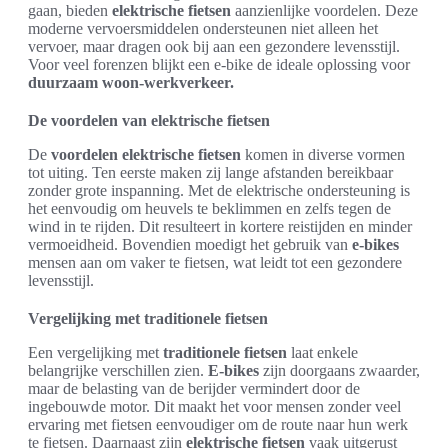
gaan, bieden
elektrische fietsen
aanzienlijke voordelen. Deze
moderne vervoersmiddelen ondersteunen niet alleen het
vervoer, maar dragen ook bij aan een gezondere levensstijl.
Voor veel forenzen blijkt een e-bike de ideale oplossing voor
duurzaam woon-werkverkeer.
De voordelen van elektrische fietsen
De
voordelen elektrische fietsen
komen in diverse vormen
tot uiting. Ten eerste maken zij lange afstanden bereikbaar
zonder grote inspanning. Met de elektrische ondersteuning is
het eenvoudig om heuvels te beklimmen en zelfs tegen de
wind in te rijden. Dit resulteert in kortere reistijden en minder
vermoeidheid. Bovendien moedigt het gebruik van
e-bikes
mensen aan om vaker te fietsen, wat leidt tot een gezondere
levensstijl.
Vergelijking met traditionele fietsen
Een vergelijking met
traditionele fietsen
laat enkele
belangrijke verschillen zien.
E-bikes
zijn doorgaans zwaarder,
maar de belasting van de berijder vermindert door de
ingebouwde motor. Dit maakt het voor mensen zonder veel
ervaring met fietsen eenvoudiger om de route naar hun werk
te fietsen. Daarnaast zijn
elektrische fietsen
vaak uitgerust