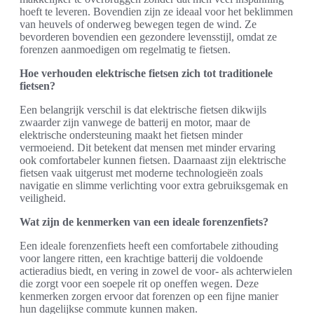
hoeft te leveren. Bovendien zijn ze ideaal voor het beklimmen
van heuvels of onderweg bewegen tegen de wind. Ze
bevorderen bovendien een gezondere levensstijl, omdat ze
forenzen aanmoedigen om regelmatig te fietsen.
Hoe verhouden elektrische fietsen zich tot traditionele
fietsen?
Een belangrijk verschil is dat elektrische fietsen dikwijls
zwaarder zijn vanwege de batterij en motor, maar de
elektrische ondersteuning maakt het fietsen minder
vermoeiend. Dit betekent dat mensen met minder ervaring
ook comfortabeler kunnen fietsen. Daarnaast zijn elektrische
fietsen vaak uitgerust met moderne technologieën zoals
navigatie en slimme verlichting voor extra gebruiksgemak en
veiligheid.
Wat zijn de kenmerken van een ideale forenzenfiets?
Een ideale forenzenfiets heeft een comfortabele zithouding
voor langere ritten, een krachtige batterij die voldoende
actieradius biedt, en vering in zowel de voor- als achterwielen
die zorgt voor een soepele rit op oneffen wegen. Deze
kenmerken zorgen ervoor dat forenzen op een fijne manier
hun dagelijkse commute kunnen maken.