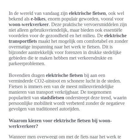
In de wereld van vandaag zijn
elektrische fietsen
, ook wel
bekend als
e-bikes
, enorm populair geworden, vooral voor
woon-werkverkeer
. Deze praktische vervoersmiddelen zijn
niet alleen gebruiksvriendelijk, maar bieden ook essentiële
voordelen voor de gezondheid en het milieu. De
elektrische
transportfiets
maakt het mogelijk om comfortabel en zonder
overmatige inspanning naar het werk te fietsen. Dit is
bijzonder aantrekkelijk voor forenzen in drukke stedelijke
gebieden die te maken hebben met verkeersdrukte en
parkeerproblemen.
Bovendien dragen
elektrische fietsen
bij aan een
verminderde CO2-uitstoot en schonere lucht in de steden.
Fietsen is immers een van de meest milieuvriendelijke
manieren van transport verkrijgbaar. De toegenomen
populariteit van
stadsfietsen
onderstreept deze trend, waarin
persoonlijke mobiliteit wordt verbeterd zonder de negatieve
gevolgen van traditioneel autorijden.
Waarom kiezen voor elektrische fietsen bij woon-
werkverkeer?
Wanneer men overweegt om met de fiets naar het werk te