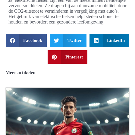
Ja, elektrische fietsen zijn een van de meest milieuvriendelijke
vervoersmiddelen. Ze dragen bij aan duurzame mobiliteit door
de CO2-uitstoot te verminderen in vergelijking met auto’s.
Het gebruik van elektrische fietsen helpt steden schoner te
houden en bevordert een gezondere leefomgeving.
Facebook
Twitter
LinkedIn
Pinterest
Meer artikelen