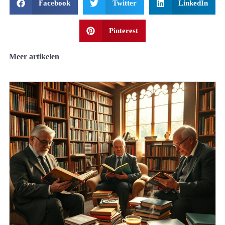
Facebook
Twitter
LinkedIn
Pinterest
Meer artikelen