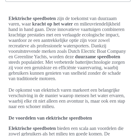
Elektrische speedboten
zijn de toekomst van duurzaam
varen, waar
kracht op het water
en milieuvriendelijkheid
hand in hand gaan. Deze innovatieve vaartuigen combineren
krachtige prestaties met een verlaagde ecologische impact,
waardoor ze een aantrekkelijke optie zijn voor zowel
recreatieve als professionele watersporters. Dankzij
vooruitstrevende merken zoals Dutch Electric Boat Company
en Greenline Yachts, worden deze
duurzame speedboten
steeds populairder. Met verbeterde batterijtechnologie zorgen
zij voor een geruisloze en efficiënte vaarervaring, waarbij
gebruikers kunnen genieten van snelheid zonder de schade
van traditionele motoren.
De opkomst van elektrisch varen markeert een belangrijke
verschuiving in de manier waarop mensen het water ervaren,
waarbij elke rit niet alleen een avontuur is, maar ook een stap
naar een schoner milieu.
De voordelen van elektrische speedboten
Elektrische speedboten
bieden een scala aan voordelen die
zowel gebruikers als het milieu ten goede komen. De