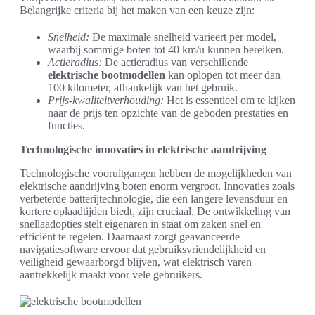
Belangrijke criteria bij het maken van een keuze zijn:
Snelheid:
De maximale snelheid varieert per model,
waarbij sommige boten tot 40 km/u kunnen bereiken.
Actieradius:
De actieradius van verschillende
elektrische bootmodellen
kan oplopen tot meer dan
100 kilometer, afhankelijk van het gebruik.
Prijs-kwaliteitverhouding:
Het is essentieel om te kijken
naar de prijs ten opzichte van de geboden prestaties en
functies.
Technologische innovaties in elektrische aandrijving
Technologische vooruitgangen hebben de mogelijkheden van
elektrische aandrijving boten enorm vergroot. Innovaties zoals
verbeterde batterijtechnologie, die een langere levensduur en
kortere oplaadtijden biedt, zijn cruciaal. De ontwikkeling van
snellaadopties stelt eigenaren in staat om zaken snel en
efficiënt te regelen. Daarnaast zorgt geavanceerde
navigatiesoftware ervoor dat gebruiksvriendelijkheid en
veiligheid gewaarborgd blijven, wat elektrisch varen
aantrekkelijk maakt voor vele gebruikers.