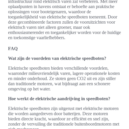
infrastructuur rond elektrisch varen zal verbeteren. Met meer
oplaadpunten in havens ontstaat er behoefte aan praktische
oplossingen voor booteigenaren, waardoor de
toegankelijkheid van elektrische speedboten toeneemt. Door
deze gecombineerde factoren zullen de vooruitzichten voor
elektrisch varen niet alleen groener, maar ook
enthousiasmerender en toegankelijker worden voor de huidige
en toekomstige vaarliefhebbers.
FAQ
Wat zijn de voordelen van elektrische speedboten?
Elektrische speedboten bieden verschillende voordelen,
waaronder milieuvriendelijk varen, lagere operationele kosten
en minder onderhoud. Ze stoten geen CO2 uit en zijn stiller
dan traditionele motoren, wat bijdraagt aan een schonere
omgeving op het water.
Hoe werkt de elektrische aandrijving in speedboten?
Elektrische speedboten zijn uitgerust met elektrische motoren
die worden aangedreven door batterijen. Deze motoren
bieden directe kracht, waardoor ze efficiënt en snel zijn,
zonder de vervuiling die traditionele buitenboordmotoren met