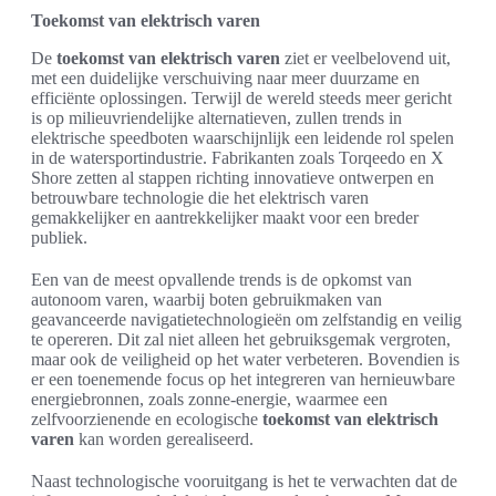
Toekomst van elektrisch varen
De
toekomst van elektrisch varen
ziet er veelbelovend uit,
met een duidelijke verschuiving naar meer duurzame en
efficiënte oplossingen. Terwijl de wereld steeds meer gericht
is op milieuvriendelijke alternatieven, zullen trends in
elektrische speedboten waarschijnlijk een leidende rol spelen
in de watersportindustrie. Fabrikanten zoals Torqeedo en X
Shore zetten al stappen richting innovatieve ontwerpen en
betrouwbare technologie die het elektrisch varen
gemakkelijker en aantrekkelijker maakt voor een breder
publiek.
Een van de meest opvallende trends is de opkomst van
autonoom varen, waarbij boten gebruikmaken van
geavanceerde navigatietechnologieën om zelfstandig en veilig
te opereren. Dit zal niet alleen het gebruiksgemak vergroten,
maar ook de veiligheid op het water verbeteren. Bovendien is
er een toenemende focus op het integreren van hernieuwbare
energiebronnen, zoals zonne-energie, waarmee een
zelfvoorzienende en ecologische
toekomst van elektrisch
varen
kan worden gerealiseerd.
Naast technologische vooruitgang is het te verwachten dat de