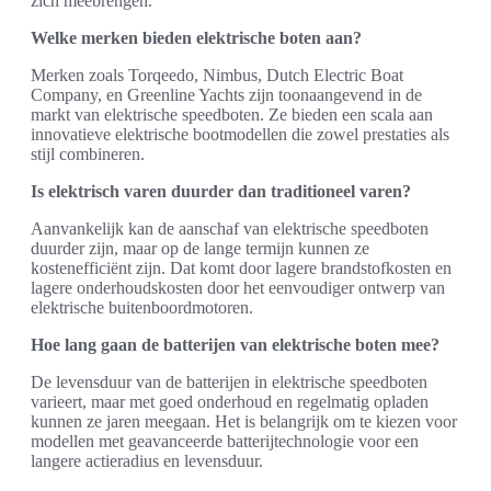
zich meebrengen.
Welke merken bieden elektrische boten aan?
Merken zoals Torqeedo, Nimbus, Dutch Electric Boat
Company, en Greenline Yachts zijn toonaangevend in de
markt van elektrische speedboten. Ze bieden een scala aan
innovatieve elektrische bootmodellen die zowel prestaties als
stijl combineren.
Is elektrisch varen duurder dan traditioneel varen?
Aanvankelijk kan de aanschaf van elektrische speedboten
duurder zijn, maar op de lange termijn kunnen ze
kostenefficiënt zijn. Dat komt door lagere brandstofkosten en
lagere onderhoudskosten door het eenvoudiger ontwerp van
elektrische buitenboordmotoren.
Hoe lang gaan de batterijen van elektrische boten mee?
De levensduur van de batterijen in elektrische speedboten
varieert, maar met goed onderhoud en regelmatig opladen
kunnen ze jaren meegaan. Het is belangrijk om te kiezen voor
modellen met geavanceerde batterijtechnologie voor een
langere actieradius en levensduur.