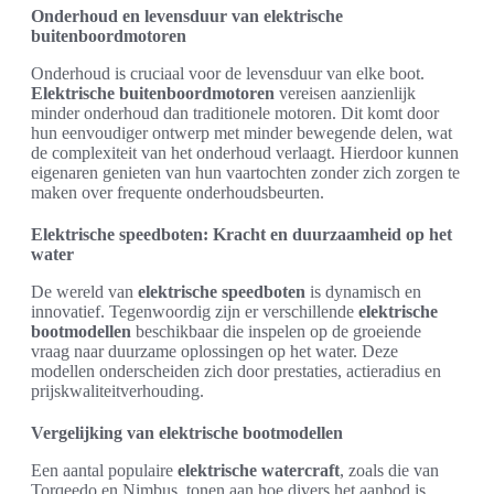
Onderhoud en levensduur van elektrische
buitenboordmotoren
Onderhoud is cruciaal voor de levensduur van elke boot.
Elektrische buitenboordmotoren
vereisen aanzienlijk
minder onderhoud dan traditionele motoren. Dit komt door
hun eenvoudiger ontwerp met minder bewegende delen, wat
de complexiteit van het onderhoud verlaagt. Hierdoor kunnen
eigenaren genieten van hun vaartochten zonder zich zorgen te
maken over frequente onderhoudsbeurten.
Elektrische speedboten: Kracht en duurzaamheid op het
water
De wereld van
elektrische speedboten
is dynamisch en
innovatief. Tegenwoordig zijn er verschillende
elektrische
bootmodellen
beschikbaar die inspelen op de groeiende
vraag naar duurzame oplossingen op het water. Deze
modellen onderscheiden zich door prestaties, actieradius en
prijskwaliteitverhouding.
Vergelijking van elektrische bootmodellen
Een aantal populaire
elektrische watercraft
, zoals die van
Torqeedo en Nimbus, tonen aan hoe divers het aanbod is.