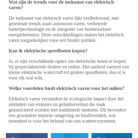
Wat zijn de trends voor de toekomst van elektrisch
varen?
De toekomst van elektrisch varen lijkt veelbelovend, met
groeiende trends zoals autonoom varen, verbeterde
batterijtechnologie en de integratie van hernieuwbare
energiebronnen. Deze ontwikkelingen maken het elektrisch
varen toegankelijker voor een breder publiek.
Kan ik elektrische speedboten kopen?
Ja, er zijn verschillende opties om elektrische boten te kopen
bij gespecialiseerde dealers en online. Het aanbod varieert van
kleine elektrische watercraft tot grotere speedboten, dus er is
voor elk wat wils.
Welke voordelen biedt elektrisch varen voor het milieu?
Elektrisch varen vermindert de ecologische impact door het
uitsluiten van emissies en geluidsoverlast die vaak
geassocieerd worden met traditionele motoren. Dit bevordert
een gezondere mariene omgeving en biodiversiteit, wat
essentieel is voor het behoud van ons waterecosysteem.