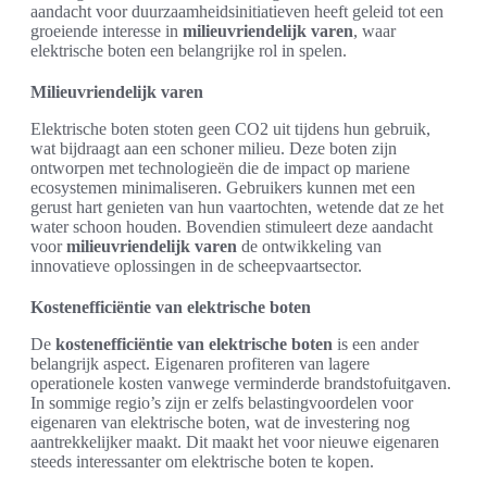
aandacht voor duurzaamheidsinitiatieven heeft geleid tot een
groeiende interesse in
milieuvriendelijk varen
, waar
elektrische boten een belangrijke rol in spelen.
Milieuvriendelijk varen
Elektrische boten stoten geen CO2 uit tijdens hun gebruik,
wat bijdraagt aan een schoner milieu. Deze boten zijn
ontworpen met technologieën die de impact op mariene
ecosystemen minimaliseren. Gebruikers kunnen met een
gerust hart genieten van hun vaartochten, wetende dat ze het
water schoon houden. Bovendien stimuleert deze aandacht
voor
milieuvriendelijk varen
de ontwikkeling van
innovatieve oplossingen in de scheepvaartsector.
Kostenefficiëntie van elektrische boten
De
kostenefficiëntie van elektrische boten
is een ander
belangrijk aspect. Eigenaren profiteren van lagere
operationele kosten vanwege verminderde brandstofuitgaven.
In sommige regio’s zijn er zelfs belastingvoordelen voor
eigenaren van elektrische boten, wat de investering nog
aantrekkelijker maakt. Dit maakt het voor nieuwe eigenaren
steeds interessanter om elektrische boten te kopen.