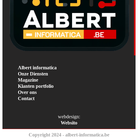
Albert informatica
Onze Diensten
Magazine
Klanten portfolio
Over ons
Contact
webdesign:
Websito
Copyright 2024 - albert-informatica.be