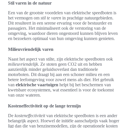
Stil varen in de natuur
Een van de grootste voordelen van elektrische speedboten is
het vermogen om
stil te varen
in prachtige natuurgebieden.
Dit resulteert in een serene ervaring voor de bestuurder en
passagiers. Het minimaliseert ook de verstoring van de
omgeving, waardoor dieren ongestoord kunnen blijven leven
en bezoekers optimaal van hun omgeving kunnen genieten.
Milieuvriendelijk varen
Naast het aspect van stilte, zijn elektrische speedboten ook
milieuvriendelijk
. Ze stoten geen CO2 uit en hebben
aanzienlijk minder geluidsoverlast dan traditionele
motorboten. Dit draagt bij aan een schoner milieu en een
betere leefomgeving voor zowel mens als dier. Het gebruik
van
elektrische vaartuigen
helpt bij het beschermen van
kwetsbare ecosystemen, wat essentieel is voor de toekomst
van onze wateren.
Kosteneffectiviteit op de lange termijn
De
kosteneffectiviteit
van elektrische speedboten is een ander
belangrijk aspect. Hoewel de initiële aanschafprijs vaak hoger
ligt dan die van benzinemodellen, zijn de operationele kosten