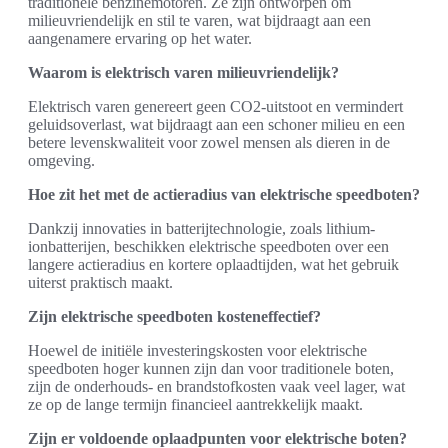
traditionele benzinemotoren. Ze zijn ontworpen om
milieuvriendelijk en stil te varen, wat bijdraagt aan een
aangenamere ervaring op het water.
Waarom is elektrisch varen milieuvriendelijk?
Elektrisch varen genereert geen CO2-uitstoot en vermindert
geluidsoverlast, wat bijdraagt aan een schoner milieu en een
betere levenskwaliteit voor zowel mensen als dieren in de
omgeving.
Hoe zit het met de actieradius van elektrische speedboten?
Dankzij innovaties in batterijtechnologie, zoals lithium-
ionbatterijen, beschikken elektrische speedboten over een
langere actieradius en kortere oplaadtijden, wat het gebruik
uiterst praktisch maakt.
Zijn elektrische speedboten kosteneffectief?
Hoewel de initiële investeringskosten voor elektrische
speedboten hoger kunnen zijn dan voor traditionele boten,
zijn de onderhouds- en brandstofkosten vaak veel lager, wat
ze op de lange termijn financieel aantrekkelijk maakt.
Zijn er voldoende oplaadpunten voor elektrische boten?