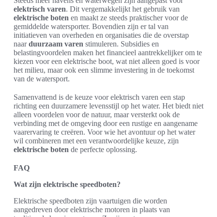
Steeds meer havens en waterwegen zijn aangepast voor
elektrisch varen
. Dit vergemakkelijkt het gebruik van
elektrische boten
en maakt ze steeds praktischer voor de
gemiddelde watersporter. Bovendien zijn er tal van
initiatieven van overheden en organisaties die de overstap
naar
duurzaam varen
stimuleren. Subsidies en
belastingvoordelen maken het financieel aantrekkelijker om te
kiezen voor een elektrische boot, wat niet alleen goed is voor
het milieu, maar ook een slimme investering in de toekomst
van de watersport.
Samenvattend is de keuze voor elektrisch varen een stap
richting een duurzamere levensstijl op het water. Het biedt niet
alleen voordelen voor de natuur, maar versterkt ook de
verbinding met de omgeving door een rustige en aangename
vaarervaring te creëren. Voor wie het avontuur op het water
wil combineren met een verantwoordelijke keuze, zijn
elektrische boten
de perfecte oplossing.
FAQ
Wat zijn elektrische speedboten?
Elektrische speedboten zijn vaartuigen die worden
aangedreven door elektrische motoren in plaats van