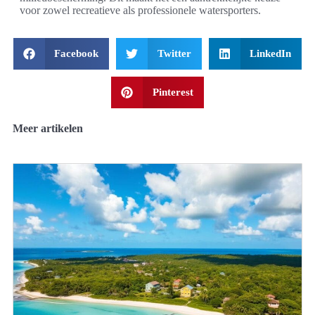
voor zowel recreatieve als professionele watersporters.
Facebook
Twitter
LinkedIn
Pinterest
Meer artikelen