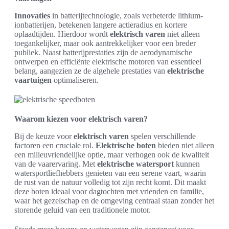
Innovaties
in batterijtechnologie, zoals verbeterde lithium-
ionbatterijen, betekenen langere actieradius en kortere
oplaadtijden. Hierdoor wordt
elektrisch varen
niet alleen
toegankelijker, maar ook aantrekkelijker voor een breder
publiek. Naast batterijprestaties zijn de aerodynamische
ontwerpen en efficiënte elektrische motoren van essentieel
belang, aangezien ze de algehele prestaties van
elektrische
vaartuigen
optimaliseren.
Waarom kiezen voor elektrisch varen?
Bij de keuze voor
elektrisch varen
spelen verschillende
factoren een cruciale rol.
Elektrische boten
bieden niet alleen
een milieuvriendelijke optie, maar verhogen ook de kwaliteit
van de vaarervaring. Met
elektrische watersport
kunnen
watersportliefhebbers genieten van een serene vaart, waarin
de rust van de natuur volledig tot zijn recht komt. Dit maakt
deze boten ideaal voor dagtochten met vrienden en familie,
waar het gezelschap en de omgeving centraal staan zonder het
storende geluid van een traditionele motor.