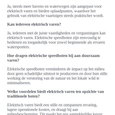
Ja, steeds meer havens en waterwegen zijn aangepast voor
elektrisch varen en bieden oplaadpunten, waardoor het
gebruik van elektrische vaartuigen steeds praktischer wordt.
Kan iedereen elektrisch varen?
Ja, iedereen met de juiste vaardigheden en vergunningen kan
elektrisch varen. Elektrische speedboten zijn eenvoudig te
bedienen en toegankelijk voor zowel beginnende als ervaren
watersporters.
Hoe dragen elektrische speedboten bij aan duurzaam
varen?
Elektrische speedboten verminderen de impact op het milieu
door geen schadelijke uitstoot te produceren en door hun stille
werking de verstoring van de natuur en het lokale wild te
minimaliseren.
Welke voordelen biedt elektrisch varen ten opzichte van
traditionele boten?
Elektrisch varen biedt een stille en ontspannen ervaring,
lagere operationele kosten, en draagt bij aan
milieubescherming. Dit maakt het een aantrekkelijke keuze