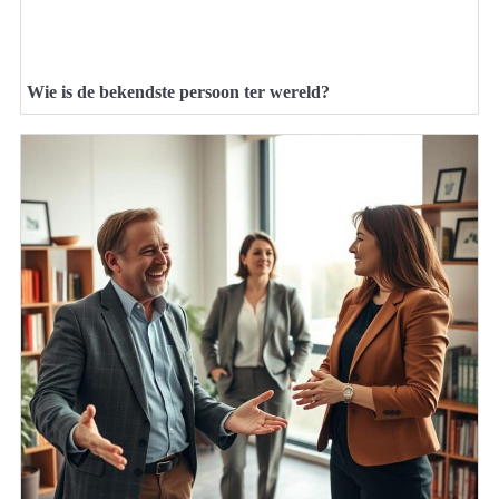
Wie is de bekendste persoon ter wereld?