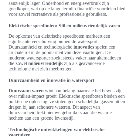
aanzienlijk lager. Onderhoud en energieverbruik zijn
goedkoper, wat op de lange termijn financiële voordelen biedt
voor zowel recreatieve als professionele gebruikers.
Elektrische speedboten: Stil en milieuvriendelijk varen
De opkomst van elektrische speedboten markeert een
significante verschuiving binnen de watersport.
Duurzaamheid en technologische
innovaties
spelen een
cruciale rol in de populariteit van deze vaartuigen. De
moderne watersporter zoekt steeds vaker naar alternatieven
die zowel
milieuvriendelijk
zijn als geavanceerde
technologie met zich meebrengen.
Duurzaamheid en innovatie in watersport
Duurzaam varen
wint aan belang naarmate het bewustzijn
over milieu-impact groeit. Elektrische speedboten bieden een
praktische oplossing: ze stoten geen schadelijke gassen uit en
dragen bij aan schonere wateren. Dit aspect van
duurzaamheid trekt nieuwe gebruikers aan die waarde
hechten aan een groene levensstijl.
Technologische ontwikkelingen van elektrische
vaartuigen