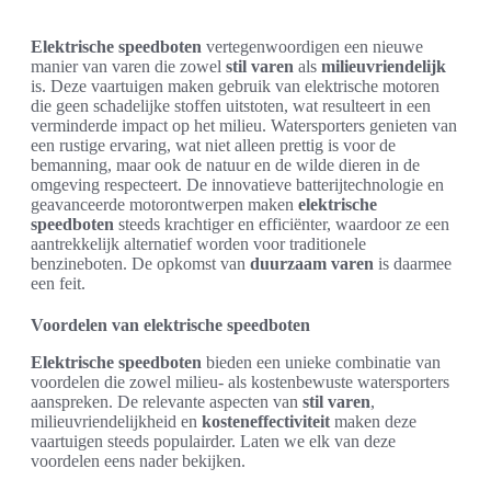
Elektrische speedboten
vertegenwoordigen een nieuwe
manier van varen die zowel
stil varen
als
milieuvriendelijk
is. Deze vaartuigen maken gebruik van elektrische motoren
die geen schadelijke stoffen uitstoten, wat resulteert in een
verminderde impact op het milieu. Watersporters genieten van
een rustige ervaring, wat niet alleen prettig is voor de
bemanning, maar ook de natuur en de wilde dieren in de
omgeving respecteert. De innovatieve batterijtechnologie en
geavanceerde motorontwerpen maken
elektrische
speedboten
steeds krachtiger en efficiënter, waardoor ze een
aantrekkelijk alternatief worden voor traditionele
benzineboten. De opkomst van
duurzaam varen
is daarmee
een feit.
Voordelen van elektrische speedboten
Elektrische speedboten
bieden een unieke combinatie van
voordelen die zowel milieu- als kostenbewuste watersporters
aanspreken. De relevante aspecten van
stil varen
,
milieuvriendelijkheid en
kosteneffectiviteit
maken deze
vaartuigen steeds populairder. Laten we elk van deze
voordelen eens nader bekijken.