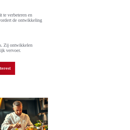
t te verbeteren en
vordert de ontwikkeling
s. Zij ontwikkelen
ijk vervoer.
terest