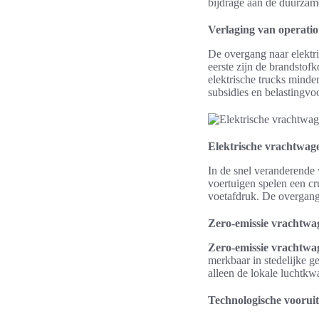
bijdrage aan de duurzame
Verlaging van operatio
De overgang naar elektri
eerste zijn de brandstof
elektrische trucks minde
subsidies en belastingvo
Elektrische vrachtwag
In de snel veranderende
voertuigen spelen een cr
voetafdruk. De overgan
Zero-emissie vrachtwa
Zero-emissie vrachtwa
merkbaar in stedelijke 
alleen de lokale luchtkwa
Technologische vooruitg