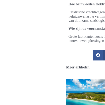
Hoe beïnvloeden elektr
Elektrische vrachtwagens
geluidsoverlast te vermi
van duurzame stadslogist
Wie zijn de vooraanst
Grote fabrikanten zoals 
innovatieve oplossingen 
Meer artikelen