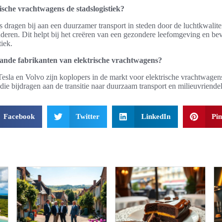
ische vrachtwagens de stadslogistiek?
 dragen bij aan een duurzamer transport in steden door de luchtkwalitei
nderen. Dit helpt bij het creëren van een gezondere leefomgeving en be
iek.
aande fabrikanten van elektrische vrachtwagens?
Tesla en Volvo zijn koplopers in de markt voor elektrische vrachtwagen
die bijdragen aan de transitie naar duurzaam transport en milieuvriendel
Facebook
Twitter
LinkedIn
Pin