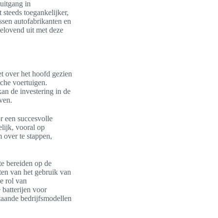
uitgang in
t steeds toegankelijker,
sen autofabrikanten en
belovend uit met deze
et over het hoofd gezien
sche voertuigen.
an de investering in de
ven.
or een succesvolle
lijk, vooral op
 over te stappen,
te bereiden op de
ten van het gebruik van
e rol van
 batterijen voor
taande bedrijfsmodellen