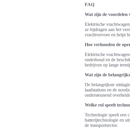
FAQ
Wat zijn de voordelen 
Elektrische vrachtwagens
ze bijdragen aan het ver
vrachtvervoer en helpt bij
Hoe verhouden de opera
Elektrische vrachtwagen
onderhoud en de beschik
bedrijven op lange termi
Wat zijn de belangrijk
De belangrijkste uitdagi
laadstations en de noodz
ondersteunend overheidsb
Welke rol speelt techn
Technologie speelt een c
batterijtechnologie en ui
de transportsector.