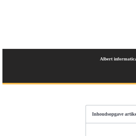
Albert informatic
Inhoudsopgave artike