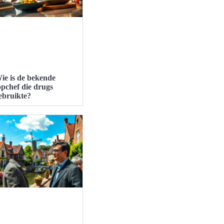
ie is de bekende
opchef die drugs
ebruikte?