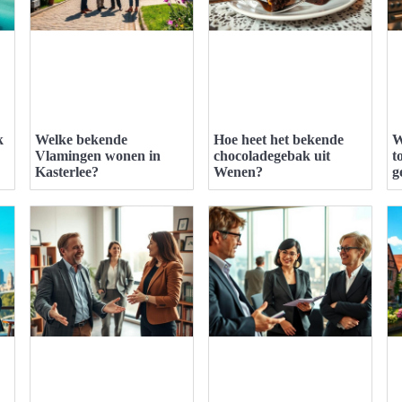
k
Welke bekende
Hoe heet het bekende
W
Vlamingen wonen in
chocoladegebak uit
t
Kasterlee?
Wenen?
g