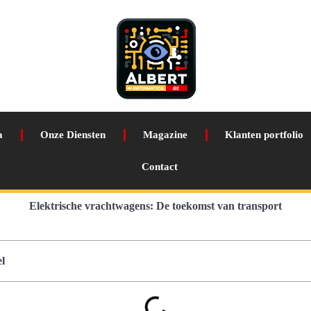
a
Onze Diensten
Magazine
Klanten portfolio
Contact
Elektrische vrachtwagens: De toekomst van transport
l