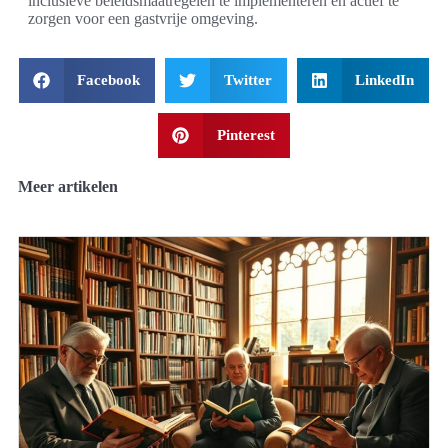
inclusieve beleidsmaatregelen te implementeren en actief te
zorgen voor een gastvrije omgeving.
Facebook
Twitter
LinkedIn
Pinterest
Meer artikelen