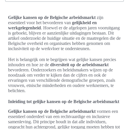
Gelijke kansen op de Belgische arbeidsmarkt
zijn
essentieel voor het bevorderen van
gelijkheid en
werkgelegenheid
. Hoewel er de afgelopen jaren vooruitgang
is geboekt, blijven er aanzienlijke uitdagingen bestaan. Dit
artikel onderzoekt de huidige situatie en de maatregelen die de
Belgische overheid en organisaties hebben genomen om
inclusiviteit op de werkvloer te ondersteunen.
Het is belangrijk om te begrijpen wat gelijke kansen precies
inhouden en hoe ze de
diversiteit op de arbeidsmarkt
bevorderen. Onderzoekers en beleidsmakers wijzen op de
noodzaak om verder te kijken dan de cijfers en ook de
ervaringen van verschillende demografische groepen, zoals
vrouwen, etnische minderheden en oudere werknemers, te
belichten.
Inleiding tot gelijke kansen op de Belgische arbeidsmarkt
Gelijke kansen op de Belgische arbeidsmarkt
vormen een
essentieel onderdeel van een rechtvaardige en inclusieve
samenleving. Dit principe houdt in dat alle individuen,
ongeacht hun achtergrond, gelijke toegang moeten hebben tot