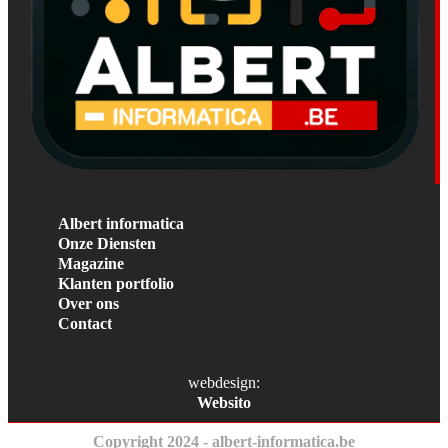
Albert informatica
Onze Diensten
Magazine
Klanten portfolio
Over ons
Contact
webdesign:
Websito
Copyright 2024 - albert-informatica.be