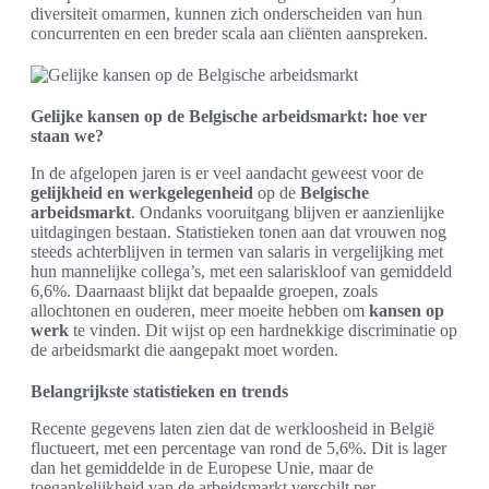
diversiteit omarmen, kunnen zich onderscheiden van hun
concurrenten en een breder scala aan cliënten aanspreken.
Gelijke kansen op de Belgische arbeidsmarkt: hoe ver
staan we?
In de afgelopen jaren is er veel aandacht geweest voor de
gelijkheid en werkgelegenheid
op de
Belgische
arbeidsmarkt
. Ondanks vooruitgang blijven er aanzienlijke
uitdagingen bestaan. Statistieken tonen aan dat vrouwen nog
steeds achterblijven in termen van salaris in vergelijking met
hun mannelijke collega’s, met een salariskloof van gemiddeld
6,6%. Daarnaast blijkt dat bepaalde groepen, zoals
allochtonen en ouderen, meer moeite hebben om
kansen op
werk
te vinden. Dit wijst op een hardnekkige discriminatie op
de arbeidsmarkt die aangepakt moet worden.
Belangrijkste statistieken en trends
Recente gegevens laten zien dat de werkloosheid in België
fluctueert, met een percentage van rond de 5,6%. Dit is lager
dan het gemiddelde in de Europese Unie, maar de
toegankelijkheid van de arbeidsmarkt verschilt per