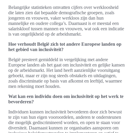
Belangrijke statistieken omvatten cijfers over werkloosheid
die laten zien dat bepaalde demografische groepen, zoals
jongeren en vrouwen, vaker werkloos zijn dan hun
mannelijke en oudere collega’s. Daarnaast is er meestal een
salariskloof tussen mannen en vrouwen, wat ook een indicatie
is van ongelijkheid op de arbeidsmarkt.
Hoe verhoudt België zich tot andere Europese landen op
het gebied van inclusiviteit?
België presteert gemiddeld in vergelijking met andere
Europese landen als het gaat om inclusiviteit en gelijke kansen
op de arbeidsmarkt. Het land heeft aanzienlijke vooruitgang
geboekt, maar er zijn nog steeds obstakels en uitdagingen,
zoals discriminatie op basis van afkomst en leeftijd, waarmee
men rekening moet houden.
Wat kan een individu doen om inclusiviteit op het werk te
bevorderen?
Individuen kunnen inclusiviteit bevorderen door zich bewust
te zijn van hun eigen vooroordelen, anderen te ondersteunen
die mogelijk gediscrimineerd worden, en open te staan voor
diversiteit. Daarnaast kunnen ze organisaties aansporen om