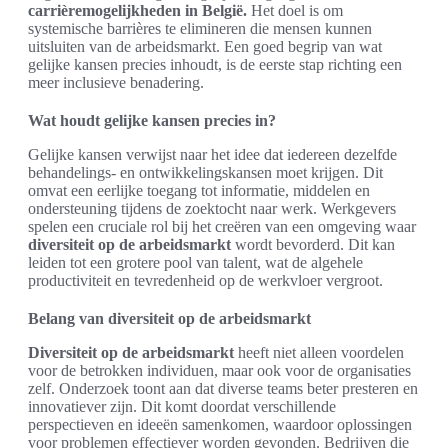
carrièremogelijkheden in België.
Het doel is om
systemische barrières te elimineren die mensen kunnen
uitsluiten van de arbeidsmarkt. Een goed begrip van wat
gelijke kansen precies inhoudt, is de eerste stap richting een
meer inclusieve benadering.
Wat houdt gelijke kansen precies in?
Gelijke kansen verwijst naar het idee dat iedereen dezelfde
behandelings- en ontwikkelingskansen moet krijgen. Dit
omvat een eerlijke toegang tot informatie, middelen en
ondersteuning tijdens de zoektocht naar werk. Werkgevers
spelen een cruciale rol bij het creëren van een omgeving waar
diversiteit op de arbeidsmarkt
wordt bevorderd. Dit kan
leiden tot een grotere pool van talent, wat de algehele
productiviteit en tevredenheid op de werkvloer vergroot.
Belang van diversiteit op de arbeidsmarkt
Diversiteit op de arbeidsmarkt
heeft niet alleen voordelen
voor de betrokken individuen, maar ook voor de organisaties
zelf. Onderzoek toont aan dat diverse teams beter presteren en
innovatiever zijn. Dit komt doordat verschillende
perspectieven en ideeën samenkomen, waardoor oplossingen
voor problemen effectiever worden gevonden. Bedrijven die