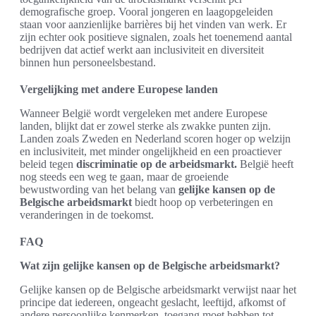
demografische groep. Vooral jongeren en laagopgeleiden
staan voor aanzienlijke barrières bij het vinden van werk. Er
zijn echter ook positieve signalen, zoals het toenemend aantal
bedrijven dat actief werkt aan inclusiviteit en diversiteit
binnen hun personeelsbestand.
Vergelijking met andere Europese landen
Wanneer België wordt vergeleken met andere Europese
landen, blijkt dat er zowel sterke als zwakke punten zijn.
Landen zoals Zweden en Nederland scoren hoger op welzijn
en inclusiviteit, met minder ongelijkheid en een proactiever
beleid tegen
discriminatie op de arbeidsmarkt.
België heeft
nog steeds een weg te gaan, maar de groeiende
bewustwording van het belang van
gelijke kansen op de
Belgische arbeidsmarkt
biedt hoop op verbeteringen en
veranderingen in de toekomst.
FAQ
Wat zijn gelijke kansen op de Belgische arbeidsmarkt?
Gelijke kansen op de Belgische arbeidsmarkt verwijst naar het
principe dat iedereen, ongeacht geslacht, leeftijd, afkomst of
andere persoonlijke kenmerken, toegang moet hebben tot