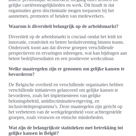
gelijke carrièremogelijkheden en werk. Dit houdt in dat
organisaties geen discriminatie mogen toepassen bij het
aannemen, promoten of betalen van medewerkers.
Waarom is diversiteit belangrijk op de arbeidsmarkt?
Diversiteit op de arbeidsmarkt is cruciaal omdat het leidt tot
innovatie, creativiteit en betere besluitvorming binnen teams.
Onderzoek toont aan dat diverse groepen verschillende
perspectieven en ervaringen inbrengen, wat kan bijdragen aan
betere bedrijfsresultaten en een positievere werkcultuur.
Welke maatregelen zijn er genomen om gelijke kansen te
bevorderen?
De Belgische overheid en verschillende organisaties hebben
verschillende initiatieven gelanceerd om gelijke kansen te
bevorderen, zoals het implementeren van gelijke
beloningsbeleid, antidiscriminatiewetgeving, en
inclusiviteitsprogramma’s. Deze maatregelen zijn gericht op
het verbeteren van de werkgelegenheid voor achtergestelde
groepen, zoals vrouwen en etnische minderheden.
Wat zijn de belangrijkste statistieken met betrekking tot
gelijke kansen in België?