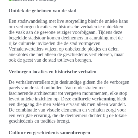
Ontdek de geheimen van de stad
Een stadswandeling met live storytelling biedt de unieke kans
om verborgen locaties en historische verhalen te ontdekken
die vaak aan de gewone reiziger voorbijgaan. Tijdens deze
begeleide stadstour komen deelnemers in aanraking met de
rijke culturele invloeden die de stad vormgeven.
Verhalenvertellers wijzen op onbekende plekjes en delen
anekdotes die niet alleen de geschiedenis verhelderen, maar
ook de geest van de stad tot leven brengen.
Verborgen locaties en historische verhalen
De verhalenvertellers zijn deskundige gidsen die de verborgen
parels van de stad onthullen. Van oude straten met
fascinerende architectuur tot vergeten monumenten, elke stop
levert unieke inzichten op. Deze
culturele verkenning
biedt
een diepgang die men zelden ervaart als men alleen wandelt.
De combinatie van visuele elementen en verhalen zorgt voor
een verrijkte ervaring, die de deelnemers dichter bij de lokale
geschiedenis en tradities brengt.
Cultuur en geschiedenis samenbrengen