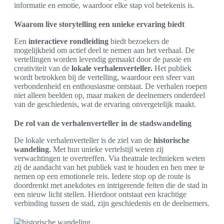
informatie en emotie, waardoor elke stap vol betekenis is.
Waarom live storytelling een unieke ervaring biedt
Een
interactieve rondleiding
biedt bezoekers de
mogelijkheid om actief deel te nemen aan het verhaal. De
vertellingen worden levendig gemaakt door de passie en
creativiteit van de
lokale verhalenverteller.
Het publiek
wordt betrokken bij de vertelling, waardoor een sfeer van
verbondenheid en enthousiasme ontstaat. De verhalen roepen
niet alleen beelden op, maar maken de deelnemers onderdeel
van de geschiedenis, wat de ervaring onvergetelijk maakt.
De rol van de verhalenverteller in de stadswandeling
De lokale verhalenverteller is de ziel van de
historische
wandeling
. Met hun unieke vertelstijl weten zij
verwachtingen te overtreffen. Via theatrale technieken weten
zij de aandacht van het publiek vast te houden en hen mee te
nemen op een emotionele reis. Iedere stop op de route is
doordrenkt met anekdotes en intrigerende feiten die de stad in
een nieuw licht stellen. Hierdoor ontstaat een krachtige
verbinding tussen de stad, zijn geschiedenis en de deelnemers.