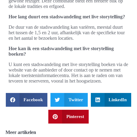
gewone reiziger. Deze combinatie biedt een bredere blik op
de lokale tradities en erfgoed.
Hoe lang duurt een stadswandeling met live storytelling?
De duur van de stadswandeling kan variëren, meestal duurt
het tussen de 1,5 en 2 uur, afhankelijk van de specifieke tour
en het aantal te bezoeken locaties.
Hoe kan ik een stadswandeling met live storytelling
boeken?
U kunt een stadswandeling met live storytelling boeken via de
website van de aanbieder of door contact op te nemen met
lokale toeristeninformatiecentra. Het is aan te raden om van
tevoren te reserveren, vooral in het hoogseizoen.
Facebook
Twitter
LinkedIn
Pinterest
Meer artikelen