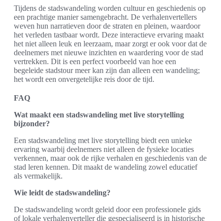
Tijdens de stadswandeling worden cultuur en geschiedenis op
een prachtige manier samengebracht. De verhalenvertellers
weven hun narratieven door de straten en pleinen, waardoor
het verleden tastbaar wordt. Deze interactieve ervaring maakt
het niet alleen leuk en leerzaam, maar zorgt er ook voor dat de
deelnemers met nieuwe inzichten en waardering voor de stad
vertrekken. Dit is een perfect voorbeeld van hoe een
begeleide stadstour meer kan zijn dan alleen een wandeling;
het wordt een onvergetelijke reis door de tijd.
FAQ
Wat maakt een stadswandeling met live storytelling
bijzonder?
Een stadswandeling met live storytelling biedt een unieke
ervaring waarbij deelnemers niet alleen de fysieke locaties
verkennen, maar ook de rijke verhalen en geschiedenis van de
stad leren kennen. Dit maakt de wandeling zowel educatief
als vermakelijk.
Wie leidt de stadswandeling?
De stadswandeling wordt geleid door een professionele gids
of lokale verhalenverteller die gespecialiseerd is in historische