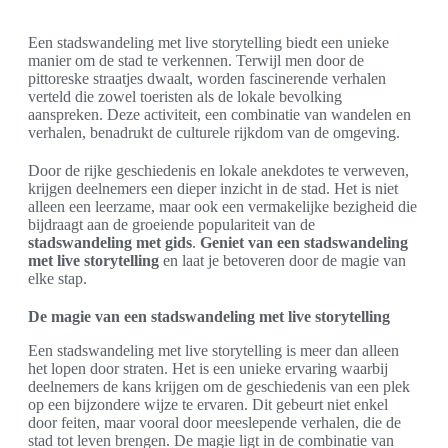
Een stadswandeling met live storytelling biedt een unieke
manier om de stad te verkennen. Terwijl men door de
pittoreske straatjes dwaalt, worden fascinerende verhalen
verteld die zowel toeristen als de lokale bevolking
aanspreken. Deze activiteit, een combinatie van wandelen en
verhalen, benadrukt de culturele rijkdom van de omgeving.
Door de rijke geschiedenis en lokale anekdotes te verweven,
krijgen deelnemers een dieper inzicht in de stad. Het is niet
alleen een leerzame, maar ook een vermakelijke bezigheid die
bijdraagt aan de groeiende populariteit van de
stadswandeling met gids
.
Geniet van een stadswandeling
met live storytelling
en laat je betoveren door de magie van
elke stap.
De magie van een stadswandeling met live storytelling
Een stadswandeling met live storytelling is meer dan alleen
het lopen door straten. Het is een unieke ervaring waarbij
deelnemers de kans krijgen om de geschiedenis van een plek
op een bijzondere wijze te ervaren. Dit gebeurt niet enkel
door feiten, maar vooral door meeslepende verhalen, die de
stad tot leven brengen. De magie ligt in de combinatie van