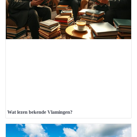
Wat lezen bekende Vlamingen?