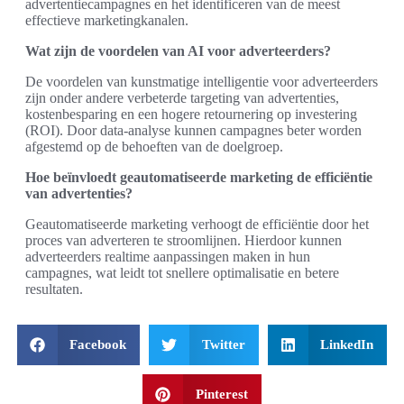
advertentiecampagnes en het identificeren van de meest
effectieve marketingkanalen.
Wat zijn de voordelen van AI voor adverteerders?
De voordelen van kunstmatige intelligentie voor adverteerders
zijn onder andere verbeterde targeting van advertenties,
kostenbesparing en een hogere retournering op investering
(ROI). Door data-analyse kunnen campagnes beter worden
afgestemd op de behoeften van de doelgroep.
Hoe beïnvloedt geautomatiseerde marketing de efficiëntie
van advertenties?
Geautomatiseerde marketing verhoogt de efficiëntie door het
proces van adverteren te stroomlijnen. Hierdoor kunnen
adverteerders realtime aanpassingen maken in hun
campagnes, wat leidt tot snellere optimalisatie en betere
resultaten.
Facebook
Twitter
LinkedIn
Pinterest