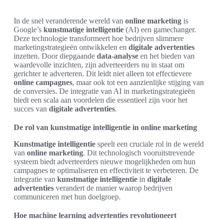
In de snel veranderende wereld van
online marketing
is
Google’s
kunstmatige intelligentie
(AI) een gamechanger.
Deze technologie transformeert hoe bedrijven slimmere
marketingstrategieën ontwikkelen en
digitale advertenties
inzetten. Door diepgaande
data-analyse
en het bieden van
waardevolle inzichten, zijn adverteerders nu in staat om
gerichter te adverteren. Dit leidt niet alleen tot effectievere
online campagnes
, maar ook tot een aanzienlijke stijging van
de conversies. De integratie van AI in marketingstrategieën
biedt een scala aan voordelen die essentieel zijn voor het
succes van
digitale advertenties
.
De rol van kunstmatige intelligentie in online marketing
Kunstmatige intelligentie
speelt een cruciale rol in de wereld
van
online marketing
. Dit technologisch vooruitstrevende
systeem biedt adverteerders nieuwe mogelijkheden om hun
campagnes te optimaliseren en effectiviteit te verbeteren. De
integratie van
kunstmatige intelligentie
in
digitale
advertenties
verandert de manier waarop bedrijven
communiceren met hun doelgroep.
Hoe machine learning advertenties revolutioneert