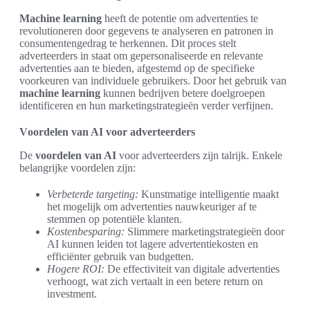
Machine learning
heeft de potentie om advertenties te
revolutioneren door gegevens te analyseren en patronen in
consumentengedrag te herkennen. Dit proces stelt
adverteerders in staat om gepersonaliseerde en relevante
advertenties aan te bieden, afgestemd op de specifieke
voorkeuren van individuele gebruikers. Door het gebruik van
machine learning
kunnen bedrijven betere doelgroepen
identificeren en hun marketingstrategieën verder verfijnen.
Voordelen van AI voor adverteerders
De
voordelen van AI
voor adverteerders zijn talrijk. Enkele
belangrijke voordelen zijn:
Verbeterde targeting:
Kunstmatige intelligentie maakt
het mogelijk om advertenties nauwkeuriger af te
stemmen op potentiële klanten.
Kostenbesparing:
Slimmere marketingstrategieën door
AI kunnen leiden tot lagere advertentiekosten en
efficiënter gebruik van budgetten.
Hogere ROI:
De effectiviteit van digitale advertenties
verhoogt, wat zich vertaalt in een betere return on
investment.