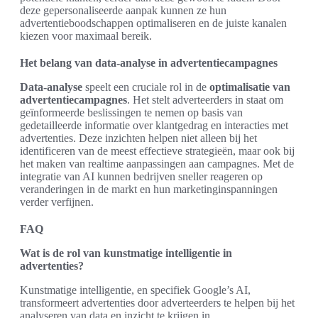
deze gepersonaliseerde aanpak kunnen ze hun
advertentieboodschappen optimaliseren en de juiste kanalen
kiezen voor maximaal bereik.
Het belang van data-analyse in advertentiecampagnes
Data-analyse
speelt een cruciale rol in de
optimalisatie van
advertentiecampagnes
. Het stelt adverteerders in staat om
geïnformeerde beslissingen te nemen op basis van
gedetailleerde informatie over klantgedrag en interacties met
advertenties. Deze inzichten helpen niet alleen bij het
identificeren van de meest effectieve strategieën, maar ook bij
het maken van realtime aanpassingen aan campagnes. Met de
integratie van AI kunnen bedrijven sneller reageren op
veranderingen in de markt en hun marketinginspanningen
verder verfijnen.
FAQ
Wat is de rol van kunstmatige intelligentie in
advertenties?
Kunstmatige intelligentie, en specifiek Google’s AI,
transformeert advertenties door adverteerders te helpen bij het
analyseren van data en inzicht te krijgen in