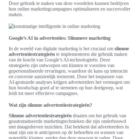
Door gebruik te maken van deze voordelen kunnen bedrijven
hun online marketingcampagnes optimaliseren en succesvoller
maken.
Google’s AI in advertenties: Slimmere marketing
In de wereld van digitale marketing is het cruciaal om
slimme
advertentiestrategieën
te implementeren die gebruik maken
van de kracht van Google’s AI-technologieën. Deze
strategieën zijn ontworpen om klanten te voorzien van
gepersonaliseerde ervaringen, waardoor de kans op interactie
en conversie aanzienlijk toeneemt. Door het toepassen van
AI-gestuurde analyses krijgen adverteerders het vermogen om
hun boodschap goed af te stemmen op hun doelgroep, wat
leidt tot meer effectieve campagnes.
Wat zijn slimme advertentiestrategieën?
Slimme advertentiestrategieën
draaien om het gebruik van
geautomatiseerde marketingtechnieken die zijn onderbouwd
met datagedreven inzichten. Dat betekent dat adverteerders in
staat zijn om te anticiperen op de behoeften en wensen van
potentiële klanten, eerder dan deze gewoon te raden. Door