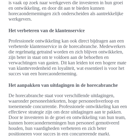
is vaak op zoek naar werkgevers die investeren in hun groei
en ontwikkeling, en door dit aan te bieden kunnen
horecaondernemingen zich onderscheiden als aantrekkelijke
werkgevers.
Het verbeteren van de klantenservice
Professionele ontwikkeling kan ook direct bijdragen aan een
verbeterde klantenservice in de horecabranche. Medewerkers
die regelmatig getraind worden en zich blijven ontwikkelen,
zijn beter in staat om te voldoen aan de behoeften en
verwachtingen van gasten. Dit kan leiden tot een hogere mate
van klanttevredenheid en loyaliteit, wat essentieel is voor het
succes van een horecaonderneming.
Het aanpakken van uitdagingen in de horecabranche
De horecabranche staat voor verschillende uitdagingen,
waaronder personeelstekorten, hoge personeelsverloop en
toenemende concurrentie. Professionele ontwikkeling kan een
effectieve strategie zijn om deze uitdagingen aan te pakken.
Door te investeren in de groei en ontwikkeling van hun team,
kunnen horecaondernemingen hun personeel gemotiveerd
houden, hun vaardigheden verbeteren en zich beter
positioneren voor succes in een concurrerende markt.