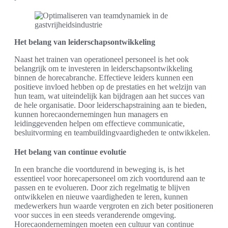
Het belang van leiderschapsontwikkeling
Naast het trainen van operationeel personeel is het ook
belangrijk om te investeren in leiderschapsontwikkeling
binnen de horecabranche. Effectieve leiders kunnen een
positieve invloed hebben op de prestaties en het welzijn van
hun team, wat uiteindelijk kan bijdragen aan het succes van
de hele organisatie. Door leiderschapstraining aan te bieden,
kunnen horecaondernemingen hun managers en
leidinggevenden helpen om effectieve communicatie,
besluitvorming en teambuildingvaardigheden te ontwikkelen.
Het belang van continue evolutie
In een branche die voortdurend in beweging is, is het
essentieel voor horecapersoneel om zich voortdurend aan te
passen en te evolueren. Door zich regelmatig te blijven
ontwikkelen en nieuwe vaardigheden te leren, kunnen
medewerkers hun waarde vergroten en zich beter positioneren
voor succes in een steeds veranderende omgeving.
Horecaondernemingen moeten een cultuur van continue