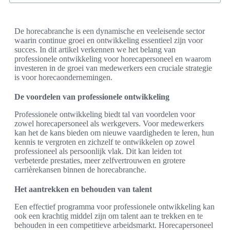
De horecabranche is een dynamische en veeleisende sector
waarin continue groei en ontwikkeling essentieel zijn voor
succes. In dit artikel verkennen we het belang van
professionele ontwikkeling voor horecapersoneel en waarom
investeren in de groei van medewerkers een cruciale strategie
is voor horecaondernemingen.
De voordelen van professionele ontwikkeling
Professionele ontwikkeling biedt tal van voordelen voor
zowel horecapersoneel als werkgevers. Voor medewerkers
kan het de kans bieden om nieuwe vaardigheden te leren, hun
kennis te vergroten en zichzelf te ontwikkelen op zowel
professioneel als persoonlijk vlak. Dit kan leiden tot
verbeterde prestaties, meer zelfvertrouwen en grotere
carrièrekansen binnen de horecabranche.
Het aantrekken en behouden van talent
Een effectief programma voor professionele ontwikkeling kan
ook een krachtig middel zijn om talent aan te trekken en te
behouden in een competitieve arbeidsmarkt. Horecapersoneel