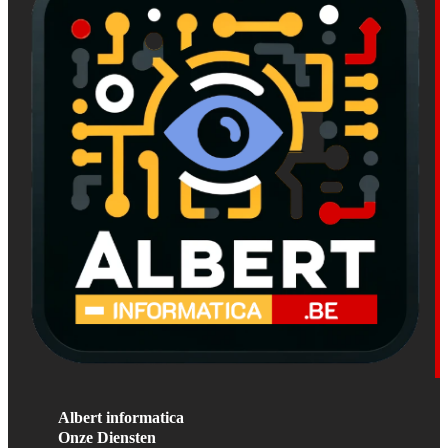
Albert informatica
Onze Diensten