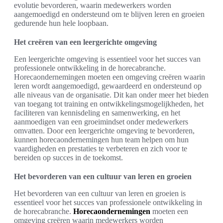
evolutie bevorderen, waarin medewerkers worden
aangemoedigd en ondersteund om te blijven leren en groeien
gedurende hun hele loopbaan.
Het creëren van een leergerichte omgeving
Een leergerichte omgeving is essentieel voor het succes van
professionele ontwikkeling in de horecabranche.
Horecaondernemingen moeten een omgeving creëren waarin
leren wordt aangemoedigd, gewaardeerd en ondersteund op
alle niveaus van de organisatie. Dit kan onder meer het bieden
van toegang tot training en ontwikkelingsmogelijkheden, het
faciliteren van kennisdeling en samenwerking, en het
aanmoedigen van een groeimindset onder medewerkers
omvatten. Door een leergerichte omgeving te bevorderen,
kunnen horecaondernemingen hun team helpen om hun
vaardigheden en prestaties te verbeteren en zich voor te
bereiden op succes in de toekomst.
Het bevorderen van een cultuur van leren en groeien
Het bevorderen van een cultuur van leren en groeien is
essentieel voor het succes van professionele ontwikkeling in
de horecabranche.
Horecaondernemingen
moeten een
omgeving creëren waarin medewerkers worden