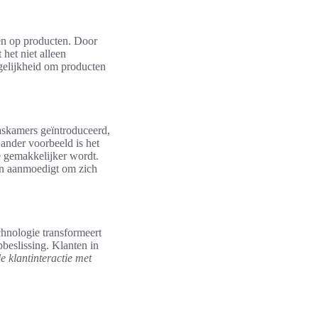
gen op producten. Door
het niet alleen
gelijkheid om producten
skamers geïntroduceerd,
ander voorbeeld is het
 gemakkelijker wordt.
ten aanmoedigt om zich
hnologie transformeert
beslissing. Klanten in
e klantinteractie met