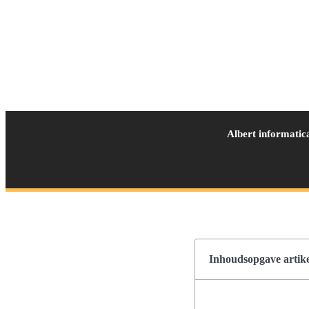
Albert informatic
Inhoudsopgave artike