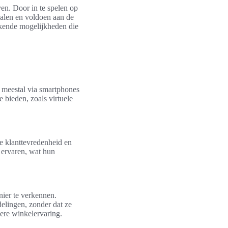
ven. Door in te spelen op
halen en voldoen aan de
kende mogelijkheden die
, meestal via smartphones
 bieden, zoals virtuele
de klanttevredenheid en
 ervaren, wat hun
nier te verkennen.
delingen, zonder dat ze
ere winkelervaring.