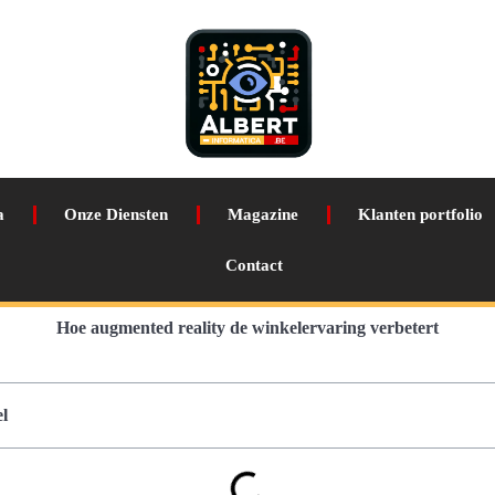
a
Onze Diensten
Magazine
Klanten portfolio
Contact
Hoe augmented reality de winkelervaring verbetert
l