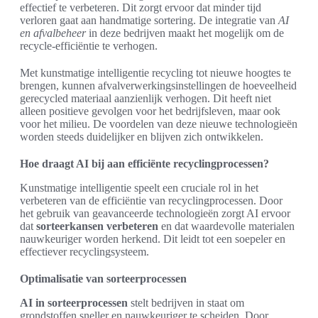
effectief te verbeteren. Dit zorgt ervoor dat minder tijd
verloren gaat aan handmatige sortering. De integratie van
AI
en afvalbeheer
in deze bedrijven maakt het mogelijk om de
recycle-efficiëntie te verhogen.
Met kunstmatige intelligentie recycling tot nieuwe hoogtes te
brengen, kunnen afvalverwerkingsinstellingen de hoeveelheid
gerecycled materiaal aanzienlijk verhogen. Dit heeft niet
alleen positieve gevolgen voor het bedrijfsleven, maar ook
voor het milieu. De voordelen van deze nieuwe technologieën
worden steeds duidelijker en blijven zich ontwikkelen.
Hoe draagt AI bij aan efficiënte recyclingprocessen?
Kunstmatige intelligentie speelt een cruciale rol in het
verbeteren van de efficiëntie van recyclingprocessen. Door
het gebruik van geavanceerde technologieën zorgt AI ervoor
dat
sorteerkansen verbeteren
en dat waardevolle materialen
nauwkeuriger worden herkend. Dit leidt tot een soepeler en
effectiever recyclingsysteem.
Optimalisatie van sorteerprocessen
AI in sorteerprocessen
stelt bedrijven in staat om
grondstoffen sneller en nauwkeuriger te scheiden. Door