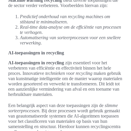
Machine learning recycling
biedt diverse toepassingen die
de sector verder verbeteren. Voorbeelden hiervan zijn:
Predictief onderhoud van recycling machines om
stilstand te minimaliseren
.
Real-time data-analyse om de efficiëntie van processen
te verhogen
.
Automatisering van sorteerprocessen voor een snellere
verwerking
.
AI-toepassingen in recycling
AI-toepassingen in recycling
zijn essentieel voor het
verbeteren van efficiëntie en effectiviteit binnen het hele
proces. Innovatieve
technieken voor recycling
maken gebruik
van kunstmatige intelligentie om de manier waarop materialen
worden gesorteerd en verwerkt te transformeren. Dit leidt tot
een aanzienlijke vermindering van afval en een toename van
herbruikbare materialen.
Een belangrijk aspect van deze toepassingen zijn de
slimme
sorteerprocessen
. Bij deze processen wordt gebruik gemaakt
van geautomatiseerde systemen die AI-algoritmen toepassen
voor het classificeren van materialen op basis van hun
samenstelling en structuur. Hierdoor kunnen recyclingscentra