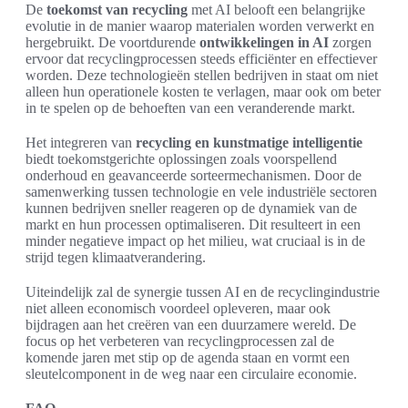
De
toekomst van recycling
met AI belooft een belangrijke
evolutie in de manier waarop materialen worden verwerkt en
hergebruikt. De voortdurende
ontwikkelingen in AI
zorgen
ervoor dat recyclingprocessen steeds efficiënter en effectiever
worden. Deze technologieën stellen bedrijven in staat om niet
alleen hun operationele kosten te verlagen, maar ook om beter
in te spelen op de behoeften van een veranderende markt.
Het integreren van
recycling en kunstmatige intelligentie
biedt toekomstgerichte oplossingen zoals voorspellend
onderhoud en geavanceerde sorteermechanismen. Door de
samenwerking tussen technologie en vele industriële sectoren
kunnen bedrijven sneller reageren op de dynamiek van de
markt en hun processen optimaliseren. Dit resulteert in een
minder negatieve impact op het milieu, wat cruciaal is in de
strijd tegen klimaatverandering.
Uiteindelijk zal de synergie tussen AI en de recyclingindustrie
niet alleen economisch voordeel opleveren, maar ook
bijdragen aan het creëren van een duurzamere wereld. De
focus op het verbeteren van recyclingprocessen zal de
komende jaren met stip op de agenda staan en vormt een
sleutelcomponent in de weg naar een circulaire economie.