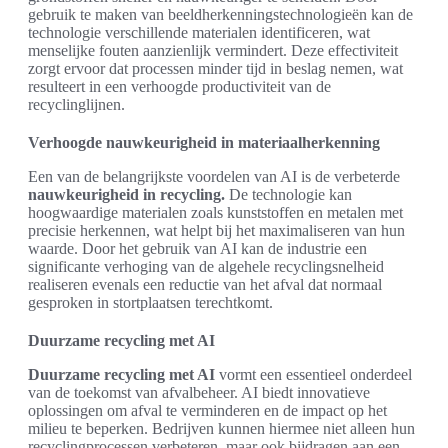
gebruik te maken van beeldherkenningstechnologieën kan de
technologie verschillende materialen identificeren, wat
menselijke fouten aanzienlijk vermindert. Deze effectiviteit
zorgt ervoor dat processen minder tijd in beslag nemen, wat
resulteert in een verhoogde productiviteit van de
recyclinglijnen.
Verhoogde nauwkeurigheid in materiaalherkenning
Een van de belangrijkste voordelen van AI is de verbeterde
nauwkeurigheid in recycling.
De technologie kan
hoogwaardige materialen zoals kunststoffen en metalen met
precisie herkennen, wat helpt bij het maximaliseren van hun
waarde. Door het gebruik van AI kan de industrie een
significante verhoging van de algehele recyclingsnelheid
realiseren evenals een reductie van het afval dat normaal
gesproken in stortplaatsen terechtkomt.
Duurzame recycling met AI
Duurzame recycling met AI
vormt een essentieel onderdeel
van de toekomst van afvalbeheer. AI biedt innovatieve
oplossingen om afval te verminderen en de impact op het
milieu te beperken. Bedrijven kunnen hiermee niet alleen hun
recyclingprocessen verbeteren, maar ook bijdragen aan een