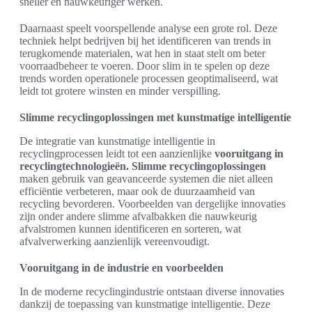
sneller en nauwkeuriger werken.
Daarnaast speelt voorspellende analyse een grote rol. Deze
techniek helpt bedrijven bij het identificeren van trends in
terugkomende materialen, wat hen in staat stelt om beter
voorraadbeheer te voeren. Door slim in te spelen op deze
trends worden operationele processen geoptimaliseerd, wat
leidt tot grotere winsten en minder verspilling.
Slimme recyclingoplossingen met kunstmatige intelligentie
De integratie van kunstmatige intelligentie in
recyclingprocessen leidt tot een aanzienlijke
vooruitgang in
recyclingtechnologieën.
Slimme recyclingoplossingen
maken gebruik van geavanceerde systemen die niet alleen
efficiëntie verbeteren, maar ook de duurzaamheid van
recycling bevorderen. Voorbeelden van dergelijke innovaties
zijn onder andere slimme afvalbakken die nauwkeurig
afvalstromen kunnen identificeren en sorteren, wat
afvalverwerking aanzienlijk vereenvoudigt.
Vooruitgang in de industrie en voorbeelden
In de moderne recyclingindustrie ontstaan diverse innovaties
dankzij de toepassing van kunstmatige intelligentie. Deze