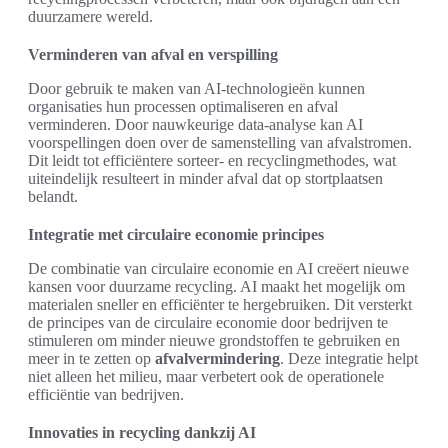
duurzamere wereld.
Verminderen van afval en verspilling
Door gebruik te maken van AI-technologieën kunnen
organisaties hun processen optimaliseren en afval
verminderen. Door nauwkeurige data-analyse kan AI
voorspellingen doen over de samenstelling van afvalstromen.
Dit leidt tot efficiëntere sorteer- en recyclingmethodes, wat
uiteindelijk resulteert in minder afval dat op stortplaatsen
belandt.
Integratie met circulaire economie principes
De combinatie van circulaire economie en AI creëert nieuwe
kansen voor duurzame recycling. AI maakt het mogelijk om
materialen sneller en efficiënter te hergebruiken. Dit versterkt
de principes van de circulaire economie door bedrijven te
stimuleren om minder nieuwe grondstoffen te gebruiken en
meer in te zetten op
afvalvermindering
. Deze integratie helpt
niet alleen het milieu, maar verbetert ook de operationele
efficiëntie van bedrijven.
Innovaties in recycling dankzij AI