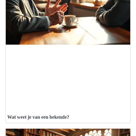
Wat weet je van een bekende?