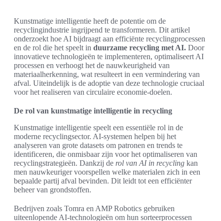
Kunstmatige intelligentie heeft de potentie om de
recyclingindustrie ingrijpend te transformeren. Dit artikel
onderzoekt hoe AI bijdraagt aan efficiënte recyclingprocessen
en de rol die het speelt in
duurzame recycling met AI.
Door
innovatieve technologieën te implementeren, optimaliseert AI
processen en verhoogt het de nauwkeurigheid van
materiaalherkenning, wat resulteert in een vermindering van
afval. Uiteindelijk is de adoptie van deze technologie cruciaal
voor het realiseren van circulaire economie-doelen.
De rol van kunstmatige intelligentie in recycling
Kunstmatige intelligentie speelt een essentiële rol in de
moderne recyclingsector. AI-systemen helpen bij het
analyseren van grote datasets om patronen en trends te
identificeren, die onmisbaar zijn voor het optimaliseren van
recyclingstrategieën. Dankzij de
rol van AI in recycling
kan
men nauwkeuriger voorspellen welke materialen zich in een
bepaalde partij afval bevinden. Dit leidt tot een efficiënter
beheer van grondstoffen.
Bedrijven zoals Tomra en AMP Robotics gebruiken
uiteenlopende AI-technologieën om hun sorteerprocessen