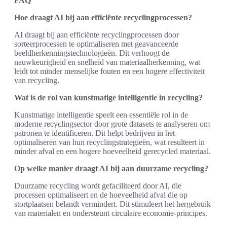
FAQ
Hoe draagt AI bij aan efficiënte recyclingprocessen?
AI draagt bij aan efficiënte recyclingprocessen door
sorteerprocessen te optimaliseren met geavanceerde
beeldherkenningstechnologieën. Dit verhoogt de
nauwkeurigheid en snelheid van materiaalherkenning, wat
leidt tot minder menselijke fouten en een hogere effectiviteit
van recycling.
Wat is de rol van kunstmatige intelligentie in recycling?
Kunstmatige intelligentie speelt een essentiële rol in de
moderne recyclingsector door grote datasets te analyseren om
patronen te identificeren. Dit helpt bedrijven in het
optimaliseren van hun recyclingstrategieën, wat resulteert in
minder afval en een hogere hoeveelheid gerecycled materiaal.
Op welke manier draagt AI bij aan duurzame recycling?
Duurzame recycling wordt gefaciliteerd door AI, die
processen optimaliseert en de hoeveelheid afval die op
stortplaatsen belandt vermindert. Dit stimuleert het hergebruik
van materialen en ondersteunt circulaire economie-principes.