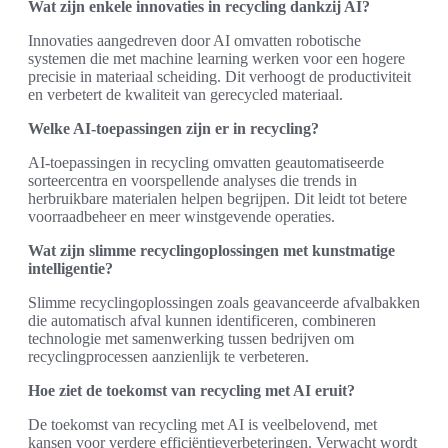
Wat zijn enkele innovaties in recycling dankzij AI?
Innovaties aangedreven door AI omvatten robotische
systemen die met machine learning werken voor een hogere
precisie in materiaal scheiding. Dit verhoogt de productiviteit
en verbetert de kwaliteit van gerecycled materiaal.
Welke AI-toepassingen zijn er in recycling?
AI-toepassingen in recycling omvatten geautomatiseerde
sorteercentra en voorspellende analyses die trends in
herbruikbare materialen helpen begrijpen. Dit leidt tot betere
voorraadbeheer en meer winstgevende operaties.
Wat zijn slimme recyclingoplossingen met kunstmatige
intelligentie?
Slimme recyclingoplossingen zoals geavanceerde afvalbakken
die automatisch afval kunnen identificeren, combineren
technologie met samenwerking tussen bedrijven om
recyclingprocessen aanzienlijk te verbeteren.
Hoe ziet de toekomst van recycling met AI eruit?
De toekomst van recycling met AI is veelbelovend, met
kansen voor verdere efficiëntieverbeteringen. Verwacht wordt