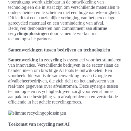
vooruitgang wordt zichtbaar in de ontwikkeling van
technologieën die in staat zijn om verschillende materialen te
onderscheiden en te scheiden met een hoge nauwkeurigheid.
Dit leidt tot een aanzienlijke verhoging van het percentage
gerecycled materiaal en een vermindering van afval.
Bedrijven demonstreren hun commitment aan
slimme
recyclingoplossingen
door samen te werken met
technologische partners.
Samenwerkingen tussen bedrijven en technologieën
Samenwerking in recycling
is essentieel voor het stimuleren
van innovaties. Verschillende bedrijven in de sector slaan de
handen ineen om krachtige AI-tools te ontwikkelen. Een
voorbeeld hiervan is de samenwerking tussen Google en
afvalbeheerbedrijven, die zich richt op het analyseren van
real-time gegevens over afvalstromen. Deze synergie tussen
technologie en recyclingbedrijven zorgt voor een slimme
aanpak in de bestrijding van afvalproblemen en versterkt de
efficiëntie in het gehele recyclingproces.
Toekomst van recycling met AI