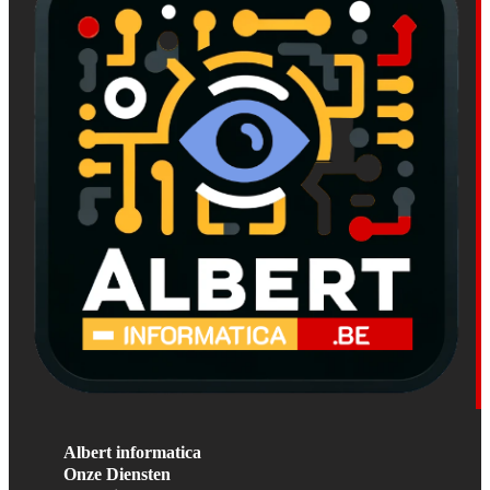
Albert informatica
Onze Diensten