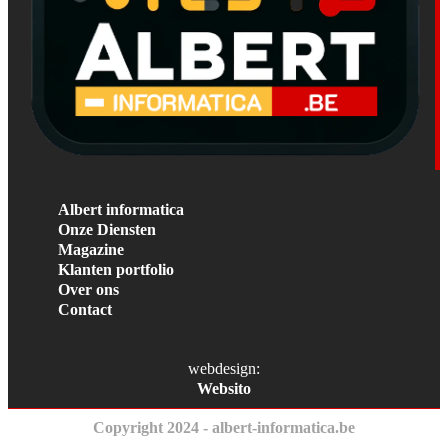
Albert informatica
Onze Diensten
Magazine
Klanten portfolio
Over ons
Contact
webdesign:
Websito
Copyright 2024 - albert-informatica.be