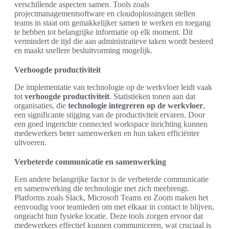
verschillende aspecten samen. Tools zoals
projectmanagementsoftware en cloudoplossingen stellen
teams in staat om gemakkelijker samen te werken en toegang
te hebben tot belangrijke informatie op elk moment. Dit
vermindert de tijd die aan administratieve taken wordt besteed
en maakt snellere besluitvorming mogelijk.
Verhoogde productiviteit
De implementatie van technologie op de werkvloer leidt vaak
tot
verhoogde productiviteit
. Statistieken tonen aan dat
organisaties, die
technologie integreren op de werkvloer
,
een significante stijging van de productiviteit ervaren. Door
een goed ingerichte connected workspace inrichting kunnen
medewerkers beter samenwerken en hun taken efficiënter
uitvoeren.
Verbeterde communicatie en samenwerking
Een andere belangrijke factor is de verbeterde communicatie
en samenwerking die technologie met zich meebrengt.
Platforms zoals Slack, Microsoft Teams en Zoom maken het
eenvoudig voor teamleden om met elkaar in contact te blijven,
ongeacht hun fysieke locatie. Deze tools zorgen ervoor dat
medewerkers effectief kunnen communiceren, wat cruciaal is