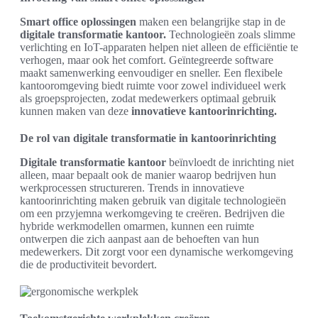
Smart office oplossingen
maken een belangrijke stap in de
digitale transformatie kantoor.
Technologieën zoals slimme
verlichting en IoT-apparaten helpen niet alleen de efficiëntie te
verhogen, maar ook het comfort. Geïntegreerde software
maakt samenwerking eenvoudiger en sneller. Een flexibele
kantooromgeving biedt ruimte voor zowel individueel werk
als groepsprojecten, zodat medewerkers optimaal gebruik
kunnen maken van deze
innovatieve kantoorinrichting.
De rol van digitale transformatie in kantoorinrichting
Digitale transformatie kantoor
beïnvloedt de inrichting niet
alleen, maar bepaalt ook de manier waarop bedrijven hun
werkprocessen structureren. Trends in innovatieve
kantoorinrichting maken gebruik van digitale technologieën
om een przyjemna werkomgeving te creëren. Bedrijven die
hybride werkmodellen omarmen, kunnen een ruimte
ontwerpen die zich aanpast aan de behoeften van hun
medewerkers. Dit zorgt voor een dynamische werkomgeving
die de productiviteit bevordert.