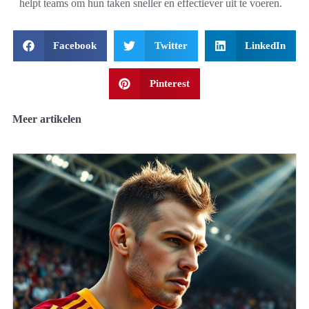
helpt teams om hun taken sneller en effectiever uit te voeren.
Facebook
Twitter
LinkedIn
Pinterest
Meer artikelen