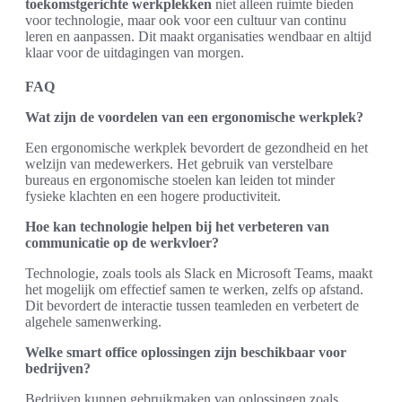
toekomstgerichte werkplekken
niet alleen ruimte bieden
voor technologie, maar ook voor een cultuur van continu
leren en aanpassen. Dit maakt organisaties wendbaar en altijd
klaar voor de uitdagingen van morgen.
FAQ
Wat zijn de voordelen van een ergonomische werkplek?
Een ergonomische werkplek bevordert de gezondheid en het
welzijn van medewerkers. Het gebruik van verstelbare
bureaus en ergonomische stoelen kan leiden tot minder
fysieke klachten en een hogere productiviteit.
Hoe kan technologie helpen bij het verbeteren van
communicatie op de werkvloer?
Technologie, zoals tools als Slack en Microsoft Teams, maakt
het mogelijk om effectief samen te werken, zelfs op afstand.
Dit bevordert de interactie tussen teamleden en verbetert de
algehele samenwerking.
Welke smart office oplossingen zijn beschikbaar voor
bedrijven?
Bedrijven kunnen gebruikmaken van oplossingen zoals