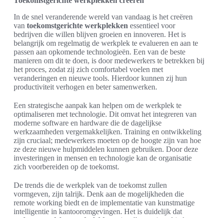
Toekomstgerichte werkplekken creëren
In de snel veranderende wereld van vandaag is het creëren
van
toekomstgerichte werkplekken
essentieel voor
bedrijven die willen blijven groeien en innoveren. Het is
belangrijk om regelmatig de werkplek te evalueren en aan te
passen aan opkomende technologieën. Een van de beste
manieren om dit te doen, is door medewerkers te betrekken bij
het proces, zodat zij zich comfortabel voelen met
veranderingen en nieuwe tools. Hierdoor kunnen zij hun
productiviteit verhogen en beter samenwerken.
Een strategische aanpak kan helpen om de werkplek te
optimaliseren met technologie. Dit omvat het integreren van
moderne software en hardware die de dagelijkse
werkzaamheden vergemakkelijken. Training en ontwikkeling
zijn cruciaal; medewerkers moeten op de hoogte zijn van hoe
ze deze nieuwe hulpmiddelen kunnen gebruiken. Door deze
investeringen in mensen en technologie kan de organisatie
zich voorbereiden op de toekomst.
De trends die de werkplek van de toekomst zullen
vormgeven, zijn talrijk. Denk aan de mogelijkheden die
remote working biedt en de implementatie van kunstmatige
intelligentie in kantooromgevingen. Het is duidelijk dat