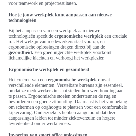
voor teamwork en projectresultaten.
Hoe je jouw werkplek kunt aanpassen aan nieuwe
technologieën
Bij het aanpassen van een werkplek aan nieuwe
technologieën speelt de
ergonomische werkplek
een cruciale
rol. Het welzijn van medewerkers staat voorop, en
ergonomische oplossingen dragen direct bij aan de
gezondheid.
Een goed ingerichte werkplek voorkomt
lichamelijke klachten en verhoogt het werkplezier.
Ergonomische werkplek en gezondheid
Het creëren van een
ergonomische werkplek
omvat
verschillende elementen. Verstelbare bureaus zijn essentieel,
omdat ze medewerkers in staat stellen hun werkhouding aan
te passen. Ergonomische stoelen ondersteunen de rug en
bevorderen een goede zithouding. Daarnaast is het van belang
om schermen op ooghoogte te plaatsen voor een comfortabele
kijkervaring. Onderzoekers hebben aangetoond dat deze
aanpassingen leiden tot minder ziekteverzuim en hogere
tevredenheid onder werknemers.
Invoering van smart office oplossingen