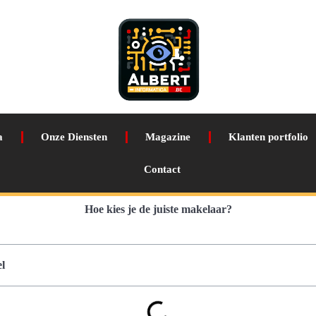
a
Onze Diensten
Magazine
Klanten portfolio
Contact
Hoe kies je de juiste makelaar?
l