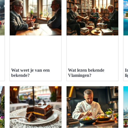
Wat weet je van een
Wat lezen bekende
I
bekende?
Vlamingen?
l