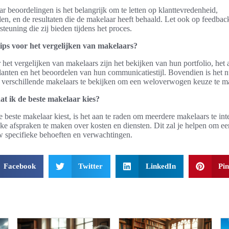
ar beoordelingen is het belangrijk om te letten op klanttevredenheid,
n, en de resultaten die de makelaar heeft behaald. Let ook op feedbac
teuning die zij bieden tijdens het proces.
tips voor het vergelijken van makelaars?
 het vergelijken van makelaars zijn het bekijken van hun portfolio, het
klanten en het beoordelen van hun communicatiestijl. Bovendien is het 
 verschillende makelaars te bekijken om een weloverwogen keuze te m
at ik de beste makelaar kies?
e beste makelaar kiest, is het aan te raden om meerdere makelaars te int
ijke afspraken te maken over kosten en diensten. Dit zal je helpen om ee
uw specifieke behoeften en verwachtingen.
Facebook
Twitter
LinkedIn
Pin