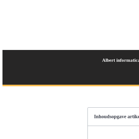
Albert informatic
Inhoudsopgave artike