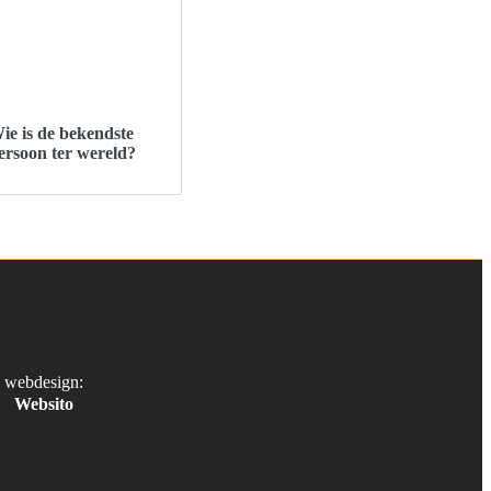
ie is de bekendste
ersoon ter wereld?
webdesign:
Websito