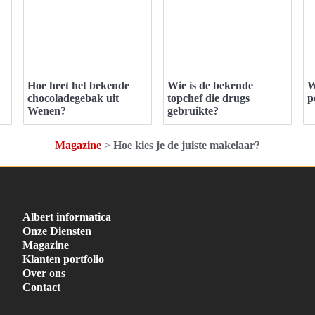
Hoe heet het bekende
Wie is de bekende
W
chocoladegebak uit
topchef die drugs
p
Wenen?
gebruikte?
Magazine
>
Hoe kies je de juiste makelaar?
Albert informatica
Onze Diensten
Magazine
Klanten portfolio
Over ons
Contact