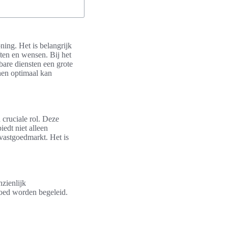
ning. Het is belangrijk
ften en wensen. Bij het
bare diensten een grote
hen optimaal kan
 cruciale rol. Deze
edt niet alleen
 vastgoedmarkt. Het is
zienlijk
goed worden begeleid.