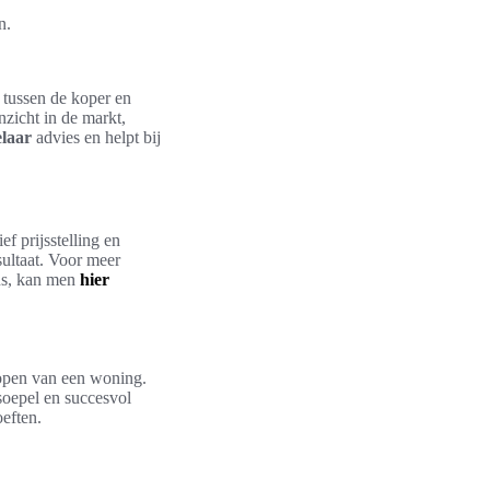
n.
l tussen de koper en
zicht in de markt,
laar
advies en helpt bij
f prijsstelling en
esultaat. Voor meer
ens, kan men
hier
rkopen van een woning.
soepel en succesvol
oeften.