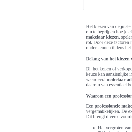
Het kiezen van de juiste
om te begrijpen hoe je e
makelaar kiezen
, spele
rol. Door deze factoren
ondersteunen tijdens he
Belang van het kiezen 
Bij het kopen of verkope
keuze kan aanzienlijke i
waardevol
makelaar ad
daarom van essentieel bel
Waarom een professione
Een
professionele mak
vergemakkelijken. De exp
Dit brengt diverse voord
Het vergroten van