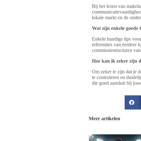
Bij het lezen van makela
communicatievaardighede
lokale markt en de onders
Wat zijn enkele goede 
Enkele handige tips voor
referenties van eerdere 
commissiestructuren van
Hoe kan ik zeker zijn d
Om zeker te zijn dat je d
te controleren en duidel
die goed aansluit bij jo
Meer artikelen