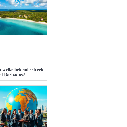
n welke bekende streek
igt Barbados?