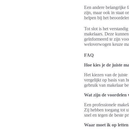
Een andere belangrijke f
zijn, maar ook in staat 
helpen bij het beoordele
Tot slot is het verstand
makelaars. Deze kunnen a
geïnformeerd te zijn voo
weloverwogen keuze ma
FAQ
Hoe kies je de juiste m
Het kiezen van de juiste
vergelijkt op basis van 
gebruik van makelaar beo
Wat zijn de voordelen 
Een professionele makel
Zij hebben toegang tot 
snel en tegen de beste p
Waar moet ik op letten