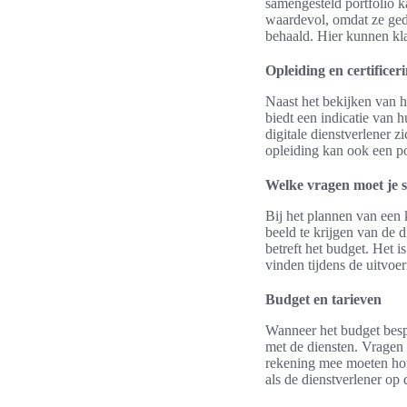
samengesteld portfolio ka
waardevol, omdat ze gede
behaald. Hier kunnen kla
Opleiding en certificer
Naast het bekijken van he
biedt een indicatie van 
digitale dienstverlener z
opleiding kan ook een pos
Welke vragen moet je s
Bij het plannen van een 
beeld te krijgen van de 
betreft het budget. Het 
vinden tijdens de uitvoer
Budget en tarieven
Wanneer het budget bespr
met de diensten. Vragen 
rekening mee moeten hou
als de dienstverlener op 