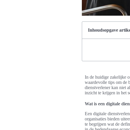
Inhoudsopgave artike
In de huidige zakelijke o
waardevolle tips om de b
dienstverlener kan niet 
inzicht te krijgen in he
Wat is een digitale die
Een digitale dienstverlen
organisaties bieden uite
te begrijpen wat de defin
in de hedendaagse econ