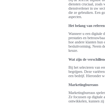
diensten cruciaal, zoals
dienstverlener in uw sec
die ze gebruiken. Een go
aspecten.
Het belang van referen
Wanneer u een digitale di
prestaties en betrouwbaa
hoe andere klanten hun e
besluitvorming. Neem de
keuze.
Wat zijn de verschillen
Bij het selecteren van ee
begrijpen. Deze variëren
een bedrijf. Hieronder 
Marketingbureaus
Marketingbureaus spelen 
Ze focussen op digitale 
ontwikkelen, kunnen zij 