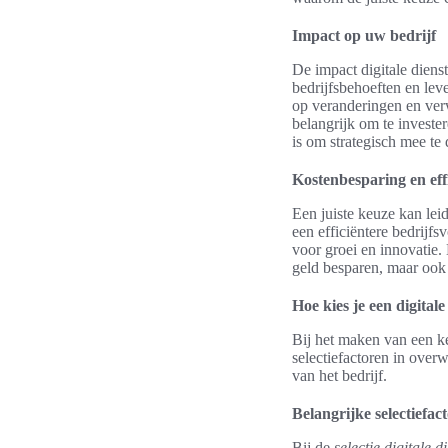
Impact op uw bedrijf
De impact digitale dienst
bedrijfsbehoeften en lev
op veranderingen en verw
belangrijk om te invester
is om strategisch mee te
Kostenbesparing en effi
Een juiste keuze kan lei
een efficiëntere bedrijfs
voor groei en innovatie. 
geld besparen, maar ook 
Hoe kies je een digital
Bij het maken van een ke
selectiefactoren in over
van het bedrijf.
Belangrijke selectiefac
Bij de
selectie digitale d