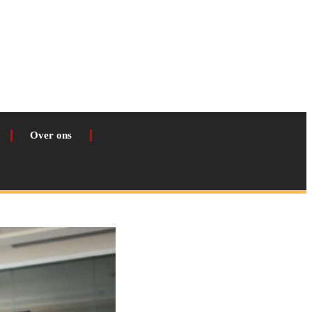
Over ons