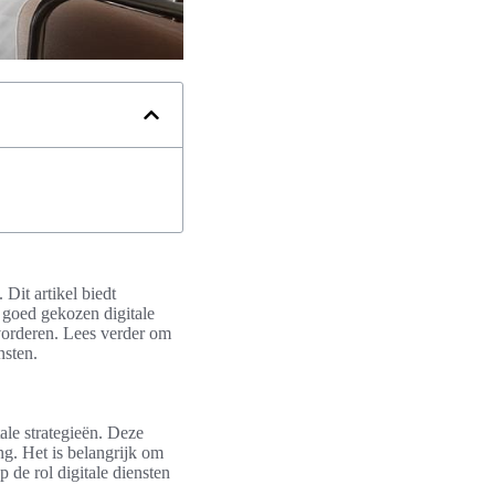
 Dit artikel biedt
 goed gekozen digitale
evorderen. Lees verder om
nsten.
tale strategieën. Deze
ng. Het is belangrijk om
p de rol digitale diensten