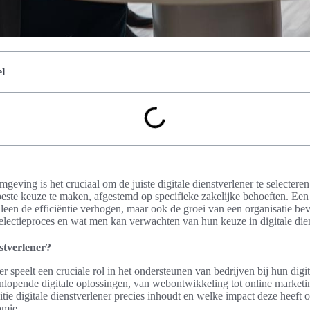
l
mgeving is het cruciaal om de juiste digitale dienstverlener te selecteren.
este keuze te maken, afgestemd op specifieke zakelijke behoeften. Een
alleen de efficiëntie verhogen, maar ook de groei van een organisatie b
t selectieproces en wat men kan verwachten van hun keuze in digitale die
nstverlener?
er speelt een cruciale rol in het ondersteunen van bedrijven bij hun digi
enlopende digitale oplossingen, van webontwikkeling tot online marketi
itie digitale dienstverlener precies inhoudt en welke impact deze heeft o
omie.