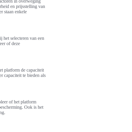
factoren in overweging
heid en prijsstelling van
er staan enkele
j het selecteren van een
eer of deze
t platform de capaciteit
 capaciteit te bieden als
leer of het platform
bescherming. Ook is het
ng.