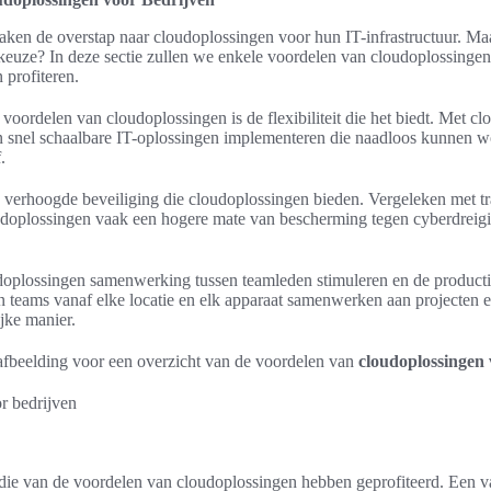
aken de overstap naar cloudoplossingen voor hun IT-infrastructuur. Ma
 keuze? In deze sectie zullen we enkele voordelen van cloudoplossingen
profiteren.
 voordelen van cloudoplossingen is de flexibiliteit die het biedt. Met 
n snel schaalbare IT-oplossingen implementeren die naadloos kunnen w
.
 verhoogde beveiliging die cloudoplossingen bieden. Vergeleken met tr
udoplossingen vaak een hogere mate van bescherming tegen cyberdreig
plossingen samenwerking tussen teamleden stimuleren en de productiv
 teams vanaf elke locatie en elk apparaat samenwerken aan projecten e
jke manier.
afbeelding voor een overzicht van de voordelen van
cloudoplossingen 
n die van de voordelen van cloudoplossingen hebben geprofiteerd. Een v