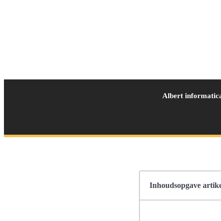
Albert informatic
Inhoudsopgave artike