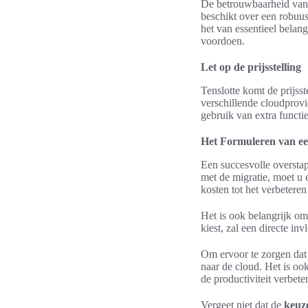
De betrouwbaarheid van h
beschikt over een robuus
het van essentieel belan
voordoen.
Let op de prijsstelling
Tenslotte komt de prijsst
verschillende cloudprovi
gebruik van extra functie
Het Formuleren van een
Een succesvolle oversta
met de migratie, moet u e
kosten tot het verbeteren 
Het is ook belangrijk om
kiest, zal een directe in
Om ervoor te zorgen dat 
naar de cloud. Het is oo
de productiviteit verbeter
Vergeet niet dat de
keuze