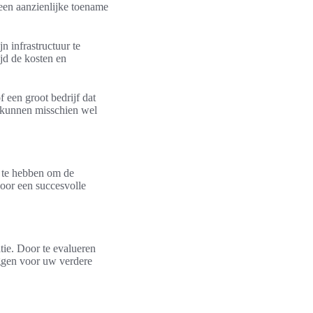
een aanzienlijke toename
n infrastructuur te
ijd de kosten en
f een groot bedrijf dat
n kunnen misschien wel
n te hebben om de
voor een succesvolle
tie. Door te evalueren
eggen voor uw verdere