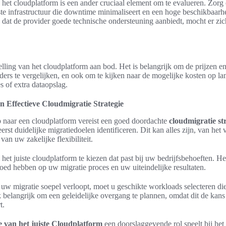
et cloudplatform is een ander cruciaal element om te evalueren. Zorg 
te infrastructuur die downtime minimaliseert en een hoge beschikbaarh
g dat de provider goede technische ondersteuning aanbiedt, mocht er zi
elling van het cloudplatform aan bod. Het is belangrijk om de prijzen e
ders te vergelijken, en ook om te kijken naar de mogelijke kosten op lan
s of extra dataopslag.
 Effectieve Cloudmigratie Strategie
p naar een cloudplatform vereist een goed doordachte
cloudmigratie st
erst duidelijke migratiedoelen identificeren. Dit kan alles zijn, van het
van uw zakelijke flexibiliteit.
 het juiste cloudplatform te kiezen dat past bij uw bedrijfsbehoeften. H
vloed hebben op uw migratie proces en uw uiteindelijke resultaten.
uw migratie soepel verloopt, moet u geschikte workloads selecteren di
k belangrijk om een geleidelijke overgang te plannen, omdat dit de kans
t.
 van het juiste Cloudplatform
een doorslaggevende rol speelt bij het