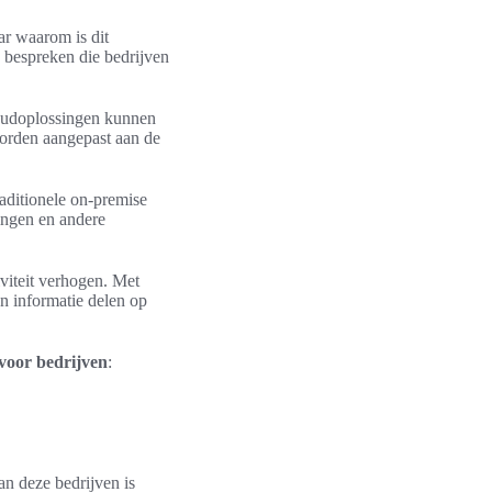
ar waarom is dit
 bespreken die bedrijven
cloudoplossingen kunnen
orden aangepast aan de
aditionele on-premise
ingen en andere
iteit verhogen. Met
n informatie delen op
voor bedrijven
:
an deze bedrijven is