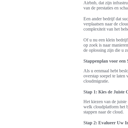
Airbnb, dat zijn infrast
van de prestaties en sch
Een ander bedrijf dat su
verplaatsen naar de clou
complexiteit van het beh
Of u nu een klein bedrijf
op zoek is naar manieren
de oplossing zijn die u z
Stappenplan voor een 
Als u eenmaal hebt beslo
overstap soepel te laten
cloudmigratie.
Stap 1: Kies de Juiste
Het kiezen van de juiste
welk cloudplatform het b
stappen naar de cloud.
Stap 2: Evalueer Uw I