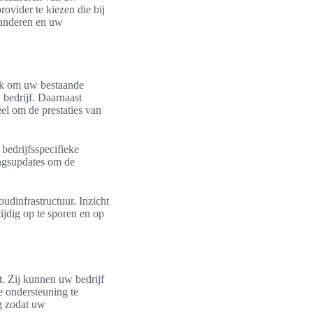
ovider te kiezen die bij
aranderen en uw
ijk om uw bestaande
 bedrijf. Daarnaast
el om de prestaties van
bedrijfsspecifieke
ingsupdates om de
udinfrastructuur. Inzicht
ijdig op te sporen en op
. Zij kunnen uw bedrijf
e ondersteuning te
g zodat uw