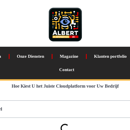
a
Onze Diensten
Magazine
Klanten portfolio
Contact
Hoe Kiest U het Juiste Cloudplatform voor Uw Bedrijf
l