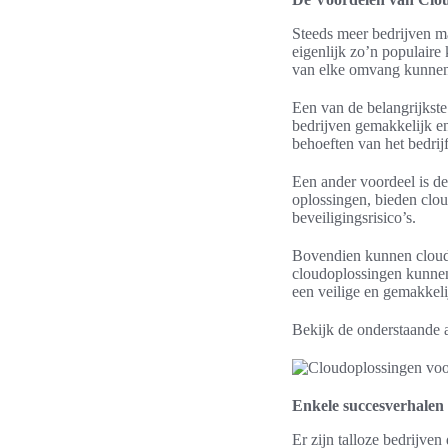
Steeds meer bedrijven m
eigenlijk zo’n populaire
van elke omvang kunnen 
Een van de belangrijkste
bedrijven gemakkelijk e
behoeften van het bedrijf
Een ander voordeel is de
oplossingen, bieden clo
beveiligingsrisico’s.
Bovendien kunnen cloudo
cloudoplossingen kunnen
een veilige en gemakkeli
Bekijk de onderstaande 
Enkele succesverhalen
Er zijn talloze bedrijve