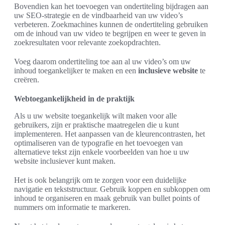
Bovendien kan het toevoegen van ondertiteling bijdragen aan
uw SEO-strategie en de vindbaarheid van uw video’s
verbeteren. Zoekmachines kunnen de ondertiteling gebruiken
om de inhoud van uw video te begrijpen en weer te geven in
zoekresultaten voor relevante zoekopdrachten.
Voeg daarom ondertiteling toe aan al uw video’s om uw
inhoud toegankelijker te maken en een
inclusieve website
te
creëren.
Webtoegankelijkheid in de praktijk
Als u uw website toegankelijk wilt maken voor alle
gebruikers, zijn er praktische maatregelen die u kunt
implementeren. Het aanpassen van de kleurencontrasten, het
optimaliseren van de typografie en het toevoegen van
alternatieve tekst zijn enkele voorbeelden van hoe u uw
website inclusiever kunt maken.
Het is ook belangrijk om te zorgen voor een duidelijke
navigatie en tekststructuur. Gebruik koppen en subkoppen om
inhoud te organiseren en maak gebruik van bullet points of
nummers om informatie te markeren.