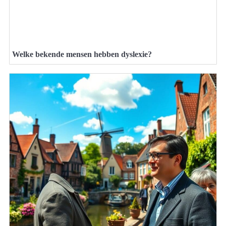
Welke bekende mensen hebben dyslexie?