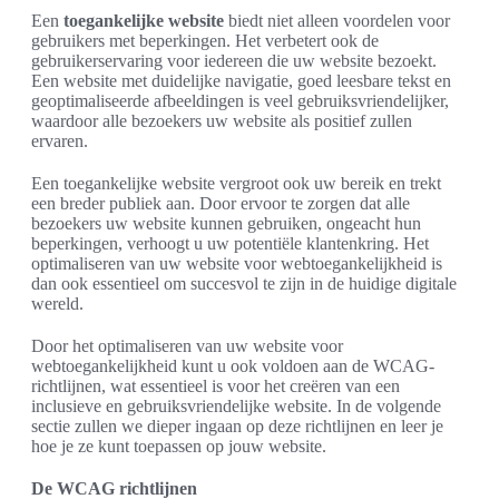
Een
toegankelijke website
biedt niet alleen voordelen voor
gebruikers met beperkingen. Het verbetert ook de
gebruikerservaring voor iedereen die uw website bezoekt.
Een website met duidelijke navigatie, goed leesbare tekst en
geoptimaliseerde afbeeldingen is veel gebruiksvriendelijker,
waardoor alle bezoekers uw website als positief zullen
ervaren.
Een toegankelijke website vergroot ook uw bereik en trekt
een breder publiek aan. Door ervoor te zorgen dat alle
bezoekers uw website kunnen gebruiken, ongeacht hun
beperkingen, verhoogt u uw potentiële klantenkring. Het
optimaliseren van uw website voor webtoegankelijkheid is
dan ook essentieel om succesvol te zijn in de huidige digitale
wereld.
Door het optimaliseren van uw website voor
webtoegankelijkheid kunt u ook voldoen aan de WCAG-
richtlijnen, wat essentieel is voor het creëren van een
inclusieve en gebruiksvriendelijke website. In de volgende
sectie zullen we dieper ingaan op deze richtlijnen en leer je
hoe je ze kunt toepassen op jouw website.
De WCAG richtlijnen