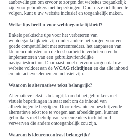
aanbevelingen om ervoor te zorgen dat websites toegankelijk
zijn voor gebruikers met beperkingen. Door deze richtlijnen te
volgen, kunt u uw website inclusief en toegankelijk maken.
Welke tips heeft u voor webtoegankelijkheid?
Enkele praktische tips voor het verbeteren van
webtoegankelijkheid zijn onder andere het zorgen voor een
goede compatibiliteit met screenreaders, het aanpassen van
kleurencontrasten om de leesbaarheid te verbeteren en het
implementeren van een gebruiksvriendelijke
navigatiestructuur. Daarnaast moet u ervoor zorgen dat uw
website voldoet aan de
WCAG richtlijnen
en dat alle inhoud
en interactieve elementen inclusief zijn.
Waarom is alternatieve tekst belangrijk?
Alternatieve tekst is belangrijk omdat het gebruikers met
visuele beperkingen in staat stelt om de inhoud van
afbeeldingen te begrijpen. Door relevante en beschrijvende
alternatieve tekst toe te voegen aan afbeeldingen, kunnen
gebruikers met behulp van screenreaders toch inhoud
verwerven die anders ontoegankelijk zou zijn.
Waarom is kleurencontrast belangrijk?