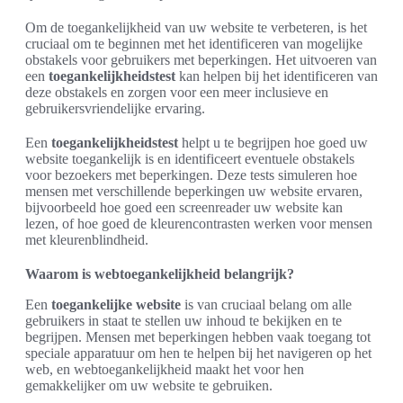
Om de toegankelijkheid van uw website te verbeteren, is het
cruciaal om te beginnen met het identificeren van mogelijke
obstakels voor gebruikers met beperkingen. Het uitvoeren van
een
toegankelijkheidstest
kan helpen bij het identificeren van
deze obstakels en zorgen voor een meer inclusieve en
gebruikersvriendelijke ervaring.
Een
toegankelijkheidstest
helpt u te begrijpen hoe goed uw
website toegankelijk is en identificeert eventuele obstakels
voor bezoekers met beperkingen. Deze tests simuleren hoe
mensen met verschillende beperkingen uw website ervaren,
bijvoorbeeld hoe goed een screenreader uw website kan
lezen, of hoe goed de kleurencontrasten werken voor mensen
met kleurenblindheid.
Waarom is webtoegankelijkheid belangrijk?
Een
toegankelijke website
is van cruciaal belang om alle
gebruikers in staat te stellen uw inhoud te bekijken en te
begrijpen. Mensen met beperkingen hebben vaak toegang tot
speciale apparatuur om hen te helpen bij het navigeren op het
web, en webtoegankelijkheid maakt het voor hen
gemakkelijker om uw website te gebruiken.