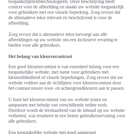
toegankelijkheidstechnologieën. Deze beschrijving biedt
context voor de afbeelding en maakt uw website toegankelijk
voor gebruikers met een visuele beperking. Zorg ervoor dat
de alternatieve tekst relevant en beschrijvend is voor de
afbeelding.
Zorg ervoor dat u alternatieve tekst toevoegt aan alle
afbeeldingen op uw website om een inclusieve ervaring te
bieden voor alle gebruikers.
Het belang van kleurencontrast
Een goed kleurencontrast is van essentieel belang voor een
toegankelijke website, met name voor gebruikers met
kleurenblindheid of visuele beperkingen. Zorg ervoor dat uw
website voldoet aan de richtlijnen voor kleurencontrast door
het contrast tussen voor- en achtergrondkleuren aan te passen.
U kunt het kleurencontrast van uw website testen en
aanpassen met behulp van verschillende online tools.
Hierdoor wordt de leesbaarheid van de inhoud op uw website
verbeterd, wat resulteert in een betere gebruikerservaring voor
alle gebruikers.
Een toegankelijke website met goed aangepast