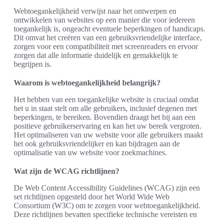
Webtoegankelijkheid verwijst naar het ontwerpen en
ontwikkelen van websites op een manier die voor iedereen
toegankelijk is, ongeacht eventuele beperkingen of handicaps.
Dit omvat het creëren van een gebruiksvriendelijke interface,
zorgen voor een compatibiliteit met screenreaders en ervoor
zorgen dat alle informatie duidelijk en gemakkelijk te
begrijpen is.
Waarom is webtoegankelijkheid belangrijk?
Het hebben van een toegankelijke website is cruciaal omdat
het u in staat stelt om alle gebruikers, inclusief degenen met
beperkingen, te bereiken. Bovendien draagt het bij aan een
positieve gebruikerservaring en kan het uw bereik vergroten.
Het optimaliseren van uw website voor alle gebruikers maakt
het ook gebruiksvriendelijker en kan bijdragen aan de
optimalisatie van uw website voor zoekmachines.
Wat zijn de WCAG richtlijnen?
De Web Content Accessibility Guidelines (WCAG) zijn een
set richtlijnen opgesteld door het World Wide Web
Consortium (W3C) om te zorgen voor webtoegankelijkheid.
Deze richtlijnen bevatten specifieke technische vereisten en