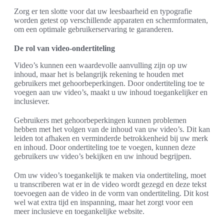
Zorg er ten slotte voor dat uw leesbaarheid en typografie
worden getest op verschillende apparaten en schermformaten,
om een optimale gebruikerservaring te garanderen.
De rol van video-ondertiteling
Video’s kunnen een waardevolle aanvulling zijn op uw
inhoud, maar het is belangrijk rekening te houden met
gebruikers met gehoorbeperkingen. Door ondertiteling toe te
voegen aan uw video’s, maakt u uw inhoud toegankelijker en
inclusiever.
Gebruikers met gehoorbeperkingen kunnen problemen
hebben met het volgen van de inhoud van uw video’s. Dit kan
leiden tot afhaken en verminderde betrokkenheid bij uw merk
en inhoud. Door ondertiteling toe te voegen, kunnen deze
gebruikers uw video’s bekijken en uw inhoud begrijpen.
Om uw video’s toegankelijk te maken via ondertiteling, moet
u transcriberen wat er in de video wordt gezegd en deze tekst
toevoegen aan de video in de vorm van ondertiteling. Dit kost
wel wat extra tijd en inspanning, maar het zorgt voor een
meer inclusieve en toegankelijke website.