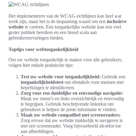
Het implementeren van de WCAG-richtlijnen kan heel wat
werk zijn, maar het is de inspanning waard om een
inclusieve
website
te creëren. Een toegankelijke website kan een veel
groter publiek bereiken en een breed scala aan
gebruikerservaringen bieden.
Toptips voor webtoegankelijkheid
Om uw website toegankelijk te maken voor alle gebruikers,
volgen hier enkele praktische tips:
Test uw website voor toegankelijkheid:
Gebruik een
toegankelijkheidstest
om obstakels voor mensen met
beperkingen te identificeren.
Zorg voor een duidelijke en eenvoudige navigatie:
Maak uw menu’s en links overzichtelijk en eenvoudig
te begrijpen. Gebruik beschrijvende linktekst om
gebruikers te helpen de juiste informatie te vinden.
Maak uw website compatibel met screenreaders:
Zorg ervoor dat uw website makkelijk te navigeren is
met een screenreader. Voeg bijvoorbeeld alt-tekst toe
aan afbeeldingen.