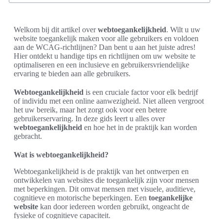
Welkom bij dit artikel over
webtoegankelijkheid
. Wilt u uw
website toegankelijk maken voor alle gebruikers en voldoen
aan de WCAG-richtlijnen? Dan bent u aan het juiste adres!
Hier ontdekt u handige tips en richtlijnen om uw website te
optimaliseren en een inclusieve en gebruikersvriendelijke
ervaring te bieden aan alle gebruikers.
Webtoegankelijkheid
is een cruciale factor voor elk bedrijf
of individu met een online aanwezigheid. Niet alleen vergroot
het uw bereik, maar het zorgt ook voor een betere
gebruikerservaring. In deze gids leert u alles over
webtoegankelijkheid
en hoe het in de praktijk kan worden
gebracht.
Wat is webtoegankelijkheid?
Webtoegankelijkheid is de praktijk van het ontwerpen en
ontwikkelen van websites die toegankelijk zijn voor mensen
met beperkingen. Dit omvat mensen met visuele, auditieve,
cognitieve en motorische beperkingen. Een
toegankelijke
website
kan door iedereen worden gebruikt, ongeacht de
fysieke of cognitieve capaciteit.