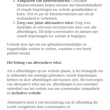
Aanpassen van kleurencontrast:
Geschikte
kleurencontrasten helpen mensen met kleurenblindheid
of visuele beperkingen uw website gemakkelijker te
lezen. Test en pas de kleurencontrasten aan om de
leesbaarheid te verbeteren.
Zorg voor juiste alternatieve tekst:
Zorg voor
duidelijke en relevante beschrijvende tekst voor alle
afbeeldingen. Dit helpt screenreaders en mensen met
visuele beperkingen uw website te begrijpen.
Gebruik deze tips om een gebruikersvriendelijke en
toegankelijke website te creëren, waarmee u een breed
publiek bereikt.
Het belang van alternatieve tekst
Als u afbeeldingen op uw website plaatst, is het belangrijk om
te onthouden dat sommige gebruikers visuele beperkingen
hebben en deze afbeeldingen niet kunnen zien. Het toevoegen
van alternatieve tekst aan uw afbeeldingen is een essentieel
onderdeel van het creëren van een screenreader compatibele
en
inclusieve website
.
Alternatieve tekst is een beschrijving van de afbeelding die
wordt voorgelezen door screenreaders of