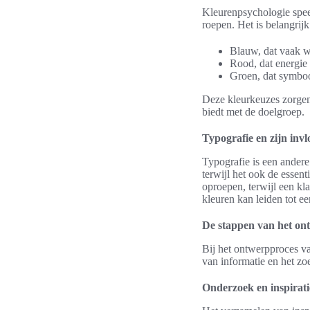
Kleurenpsychologie speel
roepen. Het is belangrij
Blauw, dat vaak w
Rood, dat energie e
Groen, dat symboo
Deze kleurkeuzes zorgen 
biedt met de doelgroep.
Typografie en zijn invl
Typografie is een andere
terwijl het ook de essen
oproepen, terwijl een kla
kleuren kan leiden tot e
De stappen van het on
Bij het ontwerpproces va
van informatie en het zoe
Onderzoek en inspirat