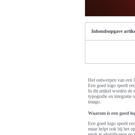
Inhoudsopgave artike
Het ontwerpen van een log
Een goed logo speelt een 
In dit artikel worden de
typografie en integratie
imago.
Waarom is een goed lo
Een goed logo speelt een 
maar helpt ook bij het 
merk te identificeren en 