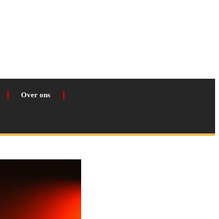
Over ons