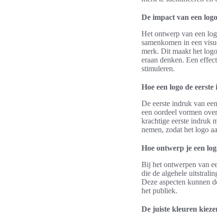
De impact van een log
Het ontwerp van een log
samenkomen in een visue
merk. Dit maakt het logo
eraan denken. Een effect
stimuleren.
Hoe een logo de eerste
De eerste indruk van ee
een oordeel vormen over 
krachtige eerste indruk 
nemen, zodat het logo aa
Hoe ontwerp je een logo
Bij het ontwerpen van ee
die de algehele uitstral
Deze aspecten kunnen de
het publiek.
De juiste kleuren kieze