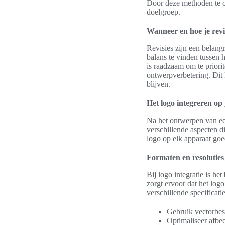
Door deze methoden te c
doelgroep.
Wanneer en hoe je revi
Revisies zijn een belang
balans te vinden tussen 
is raadzaam om te prior
ontwerpverbetering. Dit
blijven.
Het logo integreren op 
Na het ontwerpen van een
verschillende aspecten d
logo op elk apparaat goed
Formaten en resoluties
Bij logo integratie is he
zorgt ervoor dat het logo
verschillende specificati
Gebruik vectorbes
Optimaliseer afbee