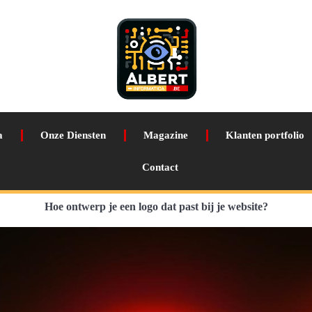
a
Onze Diensten
Magazine
Klanten portfolio
Contact
Hoe ontwerp je een logo dat past bij je website?