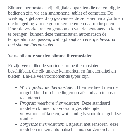
Slimme thermostaten zijn digitale apparaten die eenvoudig te
bedienen zijn via een smartphone, tablet of computer. De
werking is gebaseerd op geavanceerde sensoren en algoritmen
die het gedrag van de gebruikers leren en daarop inspelen.
Door de voorkeuren en gewoonten van de bewoners in kaart
te brengen, kunnen deze thermostaten automatisch de
temperatuur aanpassen, wat bijdraagt aan
energie besparen
met slimme thermostaten
.
Verschillende soorten slimme thermostaten
Er zijn verschillende soorten slimme thermostaten
beschikbaar, die elk unieke kenmerken en functionaliteiten
bieden. Enkele veelvoorkomende types zijn:
Wi-Fi-gestuurde thermostaten
: Hiermee heeft men de
mogelijkheid om instellingen op afstand aan te passen
via internet.
Programmeerbare thermostaten
: Deze standaard
modellen kunnen op vooraf ingestelde tijden
verwarmen of koelen, wat handig is voor de dagelijkse
routine.
Zorgeloze thermostaten
: Uitgerust met sensoren, deze
modellen maken automatisch aanpassingen op basis