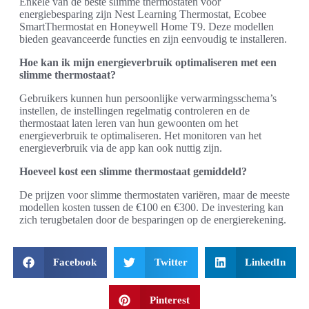
Enkele van de beste slimme thermostaten voor
energiebesparing zijn Nest Learning Thermostat, Ecobee
SmartThermostat en Honeywell Home T9. Deze modellen
bieden geavanceerde functies en zijn eenvoudig te installeren.
Hoe kan ik mijn energieverbruik optimaliseren met een
slimme thermostaat?
Gebruikers kunnen hun persoonlijke verwarmingsschema’s
instellen, de instellingen regelmatig controleren en de
thermostaat laten leren van hun gewoonten om het
energieverbruik te optimaliseren. Het monitoren van het
energieverbruik via de app kan ook nuttig zijn.
Hoeveel kost een slimme thermostaat gemiddeld?
De prijzen voor slimme thermostaten variëren, maar de meeste
modellen kosten tussen de €100 en €300. De investering kan
zich terugbetalen door de besparingen op de energierekening.
Facebook
Twitter
LinkedIn
Pinterest