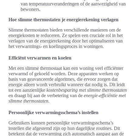
van temperatuurveranderingen of de aanwezigheid van
bewoners.
Hoe slimme thermostaten je energierekening verlagen
Slimme thermostaten bieden verschillende manieren om de
energiekosten te reduceren. Ze spelen een cruciale rol in het
verlagen van de energierekening door het optimaliseren van
het verwarmings- en koelingsproces in woningen.
Efficiënt verwarmen en koelen
Met een slimme thermostaat kan een woning veel efficiënter
verwarmd of gekoeld worden. Deze apparaten werken op
basis van geavanceerde algoritmes, die ervoor zorgen dat
energie alleen wordt verbruikt wanneer dat nodig is. Dit leidt
tot een aanzienlijke
kostenbesparing met slimme thermostaten
en draagt bij aan de verbetering van de
energie-efficiëntie met
slimme thermostaten
.
Persoonlijke verwarmingsschema’s instellen
Gebruikers kunnen persoonlijke verwarmingsschema’s
instellen die afgestemd zijn op hun dagelijkse routines. Dit
betekent dat de verwarming zich automatisch aanpast aan de