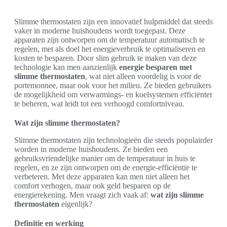
Slimme thermostaten zijn een innovatief hulpmiddel dat steeds
vaker in moderne huishoudens wordt toegepast. Deze
apparaten zijn ontworpen om de temperatuur automatisch te
regelen, met als doel het energieverbruik te optimaliseren en
kosten te besparen. Door slim gebruik te maken van deze
technologie kan men aanzienlijk
energie besparen met
slimme thermostaten
, wat niet alleen voordelig is voor de
portemonnee, maar ook voor het milieu. Ze bieden gebruikers
de mogelijkheid om verwarmings- en koelsystemen efficiënter
te beheren, wat leidt tot een verhoogd comfortniveau.
Wat zijn slimme thermostaten?
Slimme thermostaten zijn technologieën die steeds populairder
worden in moderne huishoudens. Ze bieden een
gebruiksvriendelijke manier om de temperatuur in huis te
regelen, en ze zijn ontworpen om de energie-efficiëntie te
verbeteren. Met deze apparaten kan men niet alleen het
comfort verhogen, maar ook geld besparen op de
energierekening. Men vraagt zich vaak af:
wat zijn slimme
thermostaten
eigenlijk?
Definitie en werking