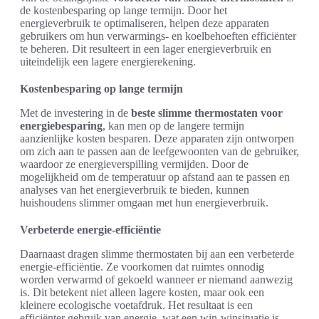
de kostenbesparing op lange termijn. Door het
energieverbruik te optimaliseren, helpen deze apparaten
gebruikers om hun verwarmings- en koelbehoeften efficiënter
te beheren. Dit resulteert in een lager energieverbruik en
uiteindelijk een lagere energierekening.
Kostenbesparing op lange termijn
Met de investering in de
beste slimme thermostaten voor
energiebesparing
, kan men op de langere termijn
aanzienlijke kosten besparen. Deze apparaten zijn ontworpen
om zich aan te passen aan de leefgewoonten van de gebruiker,
waardoor ze energieverspilling vermijden. Door de
mogelijkheid om de temperatuur op afstand aan te passen en
analyses van het energieverbruik te bieden, kunnen
huishoudens slimmer omgaan met hun energieverbruik.
Verbeterde energie-efficiëntie
Daarnaast dragen slimme thermostaten bij aan een verbeterde
energie-efficiëntie. Ze voorkomen dat ruimtes onnodig
worden verwarmd of gekoeld wanneer er niemand aanwezig
is. Dit betekent niet alleen lagere kosten, maar ook een
kleinere ecologische voetafdruk. Het resultaat is een
efficiënter gebruik van energie, wat een win-winsituatie is