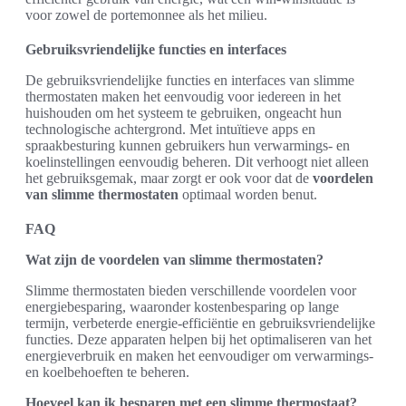
voor zowel de portemonnee als het milieu.
Gebruiksvriendelijke functies en interfaces
De gebruiksvriendelijke functies en interfaces van slimme
thermostaten maken het eenvoudig voor iedereen in het
huishouden om het systeem te gebruiken, ongeacht hun
technologische achtergrond. Met intuïtieve apps en
spraakbesturing kunnen gebruikers hun verwarmings- en
koelinstellingen eenvoudig beheren. Dit verhoogt niet alleen
het gebruiksgemak, maar zorgt er ook voor dat de
voordelen
van slimme thermostaten
optimaal worden benut.
FAQ
Wat zijn de voordelen van slimme thermostaten?
Slimme thermostaten bieden verschillende voordelen voor
energiebesparing, waaronder kostenbesparing op lange
termijn, verbeterde energie-efficiëntie en gebruiksvriendelijke
functies. Deze apparaten helpen bij het optimaliseren van het
energieverbruik en maken het eenvoudiger om verwarmings-
en koelbehoeften te beheren.
Hoeveel kan ik besparen met een slimme thermostaat?