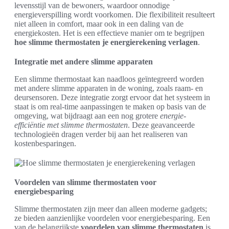
levensstijl van de bewoners, waardoor onnodige
energieverspilling wordt voorkomen. Die flexibiliteit resulteert
niet alleen in comfort, maar ook in een daling van de
energiekosten. Het is een effectieve manier om te begrijpen
hoe slimme thermostaten je energierekening verlagen
.
Integratie met andere slimme apparaten
Een slimme thermostaat kan naadloos geïntegreerd worden
met andere slimme apparaten in de woning, zoals raam- en
deursensoren. Deze integratie zorgt ervoor dat het systeem in
staat is om real-time aanpassingen te maken op basis van de
omgeving, wat bijdraagt aan een nog grotere
energie-
efficiëntie met slimme thermostaten
. Deze geavanceerde
technologieën dragen verder bij aan het realiseren van
kostenbesparingen.
Voordelen van slimme thermostaten voor
energiebesparing
Slimme thermostaten zijn meer dan alleen moderne gadgets;
ze bieden aanzienlijke voordelen voor energiebesparing. Een
van de belangrijkste
voordelen van slimme thermostaten
is