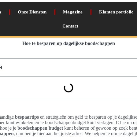
a
Onze Diensten
Magazine
Klanten portfolio
Contact
Hoe te besparen op dagelijkse boodschappen
l
 handige
bespaartips
en strategieën om geld te besparen op je dagelij
mmer kunt winkelen en je boodschappenbudget kunt verlagen. Of je nu o
 hoe je je
boodschappen budget
kunt beheren of gewoon op zoek ben
chappen
, dan ben je hier aan het juiste adres. We helpen je om je dagel