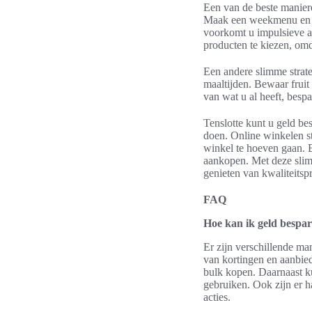
Een van de beste manier
Maak een weekmenu en ma
voorkomt u impulsieve a
producten te kiezen, om
Een andere slimme strate
maaltijden. Bewaar fruit 
van wat u al heeft, bespa
Tenslotte kunt u geld b
doen. Online winkelen ste
winkel te hoeven gaan. 
aankopen. Met deze slim
genieten van kwaliteitsp
FAQ
Hoe kan ik geld bespa
Er zijn verschillende ma
van kortingen en aanbie
bulk kopen. Daarnaast ku
gebruiken. Ook zijn er h
acties.