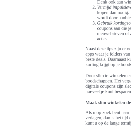
Denk ook aan wink
Vermijd impulsiev
kopen dan nodig. 
wordt door aanbie
Gebruik kortingsc
coupons aan die je
nieuwsbrieven of a
acties.
Naast deze tips zijn er 
apps waar je folders van
beste deals. Daarnaast 
korting krijgt op je boo
Door slim te winkelen en
boodschappen. Het verge
digitale coupons zijn sl
hoeveel je kunt besparen
Maak slim winkelen d
Als u op zoek bent naar
verlagen, dan is het tijd
kunt u op de lange termi