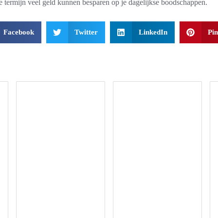
ge termijn veel geld kunnen besparen op je dagelijkse boodschappen.
Facebook
Twitter
LinkedIn
Pin