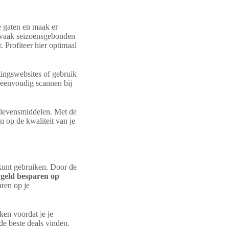
e gaten en maak er
r vaak seizoensgebonden
 Profiteer hier optimaal
tingswebsites of gebruik
k eenvoudig scannen bij
e levensmiddelen. Met de
n op de kwaliteit van je
 kunt gebruiken. Door de
n
geld besparen op
aren op je
ken voordat je je
e beste deals vinden.