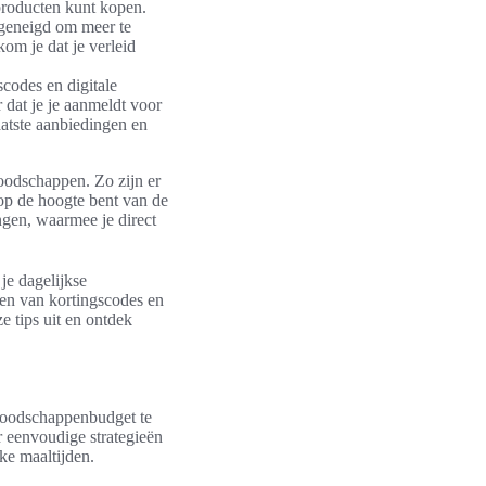
producten kunt kopen.
 geneigd om meer te
om je dat je verleid
codes en digitale
 dat je je aanmeldt voor
aatste aanbiedingen en
boodschappen. Zo zijn er
 op de hoogte bent van de
gen, waarmee je direct
je dagelijkse
en van kortingscodes en
e tips uit en ontdek
boodschappenbudget te
r eenvoudige strategieën
ke maaltijden.