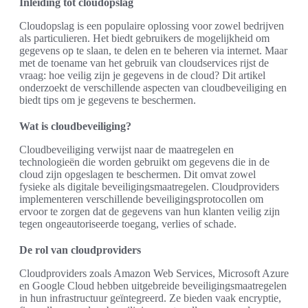
Inleiding tot cloudopslag
Cloudopslag is een populaire oplossing voor zowel bedrijven
als particulieren. Het biedt gebruikers de mogelijkheid om
gegevens op te slaan, te delen en te beheren via internet. Maar
met de toename van het gebruik van cloudservices rijst de
vraag: hoe veilig zijn je gegevens in de cloud? Dit artikel
onderzoekt de verschillende aspecten van cloudbeveiliging en
biedt tips om je gegevens te beschermen.
Wat is cloudbeveiliging?
Cloudbeveiliging verwijst naar de maatregelen en
technologieën die worden gebruikt om gegevens die in de
cloud zijn opgeslagen te beschermen. Dit omvat zowel
fysieke als digitale beveiligingsmaatregelen. Cloudproviders
implementeren verschillende beveiligingsprotocollen om
ervoor te zorgen dat de gegevens van hun klanten veilig zijn
tegen ongeautoriseerde toegang, verlies of schade.
De rol van cloudproviders
Cloudproviders zoals Amazon Web Services, Microsoft Azure
en Google Cloud hebben uitgebreide beveiligingsmaatregelen
in hun infrastructuur geïntegreerd. Ze bieden vaak encryptie,