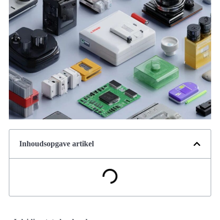
Inhoudsopgave artikel