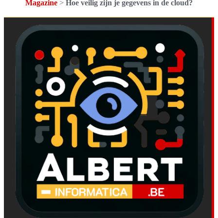
Magazine
>
Hoe veilig zijn je gegevens in de cloud?