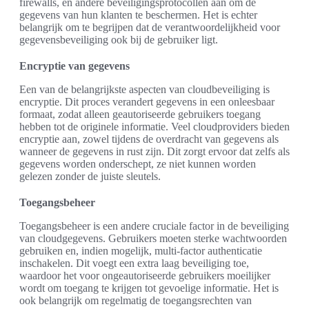
firewalls, en andere beveiligingsprotocollen aan om de
gegevens van hun klanten te beschermen. Het is echter
belangrijk om te begrijpen dat de verantwoordelijkheid voor
gegevensbeveiliging ook bij de gebruiker ligt.
Encryptie van gegevens
Een van de belangrijkste aspecten van cloudbeveiliging is
encryptie. Dit proces verandert gegevens in een onleesbaar
formaat, zodat alleen geautoriseerde gebruikers toegang
hebben tot de originele informatie. Veel cloudproviders bieden
encryptie aan, zowel tijdens de overdracht van gegevens als
wanneer de gegevens in rust zijn. Dit zorgt ervoor dat zelfs als
gegevens worden onderschept, ze niet kunnen worden
gelezen zonder de juiste sleutels.
Toegangsbeheer
Toegangsbeheer is een andere cruciale factor in de beveiliging
van cloudgegevens. Gebruikers moeten sterke wachtwoorden
gebruiken en, indien mogelijk, multi-factor authenticatie
inschakelen. Dit voegt een extra laag beveiliging toe,
waardoor het voor ongeautoriseerde gebruikers moeilijker
wordt om toegang te krijgen tot gevoelige informatie. Het is
ook belangrijk om regelmatig de toegangsrechten van