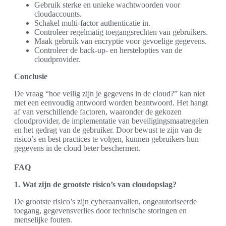
Gebruik sterke en unieke wachtwoorden voor
cloudaccounts.
Schakel multi-factor authenticatie in.
Controleer regelmatig toegangsrechten van gebruikers.
Maak gebruik van encryptie voor gevoelige gegevens.
Controleer de back-up- en herstelopties van de
cloudprovider.
Conclusie
De vraag “hoe veilig zijn je gegevens in de cloud?” kan niet
met een eenvoudig antwoord worden beantwoord. Het hangt
af van verschillende factoren, waaronder de gekozen
cloudprovider, de implementatie van beveiligingsmaatregelen
en het gedrag van de gebruiker. Door bewust te zijn van de
risico’s en best practices te volgen, kunnen gebruikers hun
gegevens in de cloud beter beschermen.
FAQ
1. Wat zijn de grootste risico’s van cloudopslag?
De grootste risico’s zijn cyberaanvallen, ongeautoriseerde
toegang, gegevensverlies door technische storingen en
menselijke fouten.