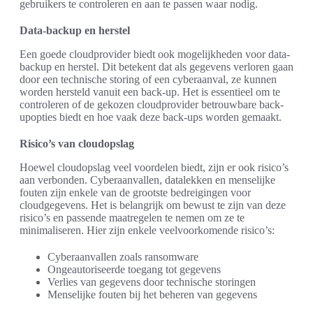
gebruikers te controleren en aan te passen waar nodig.
Data-backup en herstel
Een goede cloudprovider biedt ook mogelijkheden voor data-
backup en herstel. Dit betekent dat als gegevens verloren gaan
door een technische storing of een cyberaanval, ze kunnen
worden hersteld vanuit een back-up. Het is essentieel om te
controleren of de gekozen cloudprovider betrouwbare back-
upopties biedt en hoe vaak deze back-ups worden gemaakt.
Risico’s van cloudopslag
Hoewel cloudopslag veel voordelen biedt, zijn er ook risico’s
aan verbonden. Cyberaanvallen, datalekken en menselijke
fouten zijn enkele van de grootste bedreigingen voor
cloudgegevens. Het is belangrijk om bewust te zijn van deze
risico’s en passende maatregelen te nemen om ze te
minimaliseren. Hier zijn enkele veelvoorkomende risico’s:
Cyberaanvallen zoals ransomware
Ongeautoriseerde toegang tot gegevens
Verlies van gegevens door technische storingen
Menselijke fouten bij het beheren van gegevens