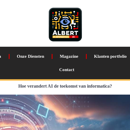
a
Onze Diensten
Magazine
Klanten portfolio
Contact
Hoe verandert AI de toekomst van informatica?