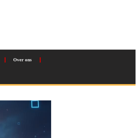
Over ons