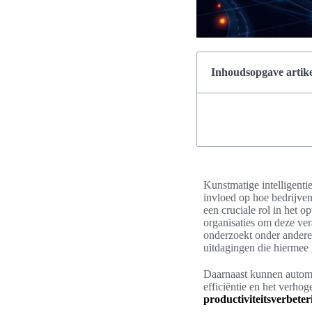
Inhoudsopgave artike
Kunstmatige intelligenti
invloed op hoe bedrijve
een cruciale rol in het o
organisaties om deze ver
onderzoekt onder andere d
uitdagingen die hiermee
Daarnaast kunnen automa
efficiëntie en het verhog
productiviteitsverbeter