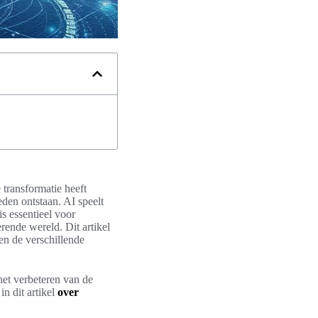
 transformatie heeft
den ontstaan. AI speelt
is essentieel voor
rende wereld. Dit artikel
 en de verschillende
et verbeteren van de
in dit artikel
over