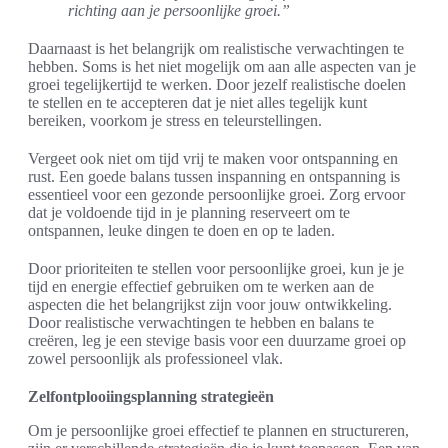
richting aan je persoonlijke groei.”
Daarnaast is het belangrijk om realistische verwachtingen te
hebben. Soms is het niet mogelijk om aan alle aspecten van je
groei tegelijkertijd te werken. Door jezelf realistische doelen
te stellen en te accepteren dat je niet alles tegelijk kunt
bereiken, voorkom je stress en teleurstellingen.
Vergeet ook niet om tijd vrij te maken voor ontspanning en
rust. Een goede balans tussen inspanning en ontspanning is
essentieel voor een gezonde persoonlijke groei. Zorg ervoor
dat je voldoende tijd in je planning reserveert om te
ontspannen, leuke dingen te doen en op te laden.
Door prioriteiten te stellen voor persoonlijke groei, kun je je
tijd en energie effectief gebruiken om te werken aan de
aspecten die het belangrijkst zijn voor jouw ontwikkeling.
Door realistische verwachtingen te hebben en balans te
creëren, leg je een stevige basis voor een duurzame groei op
zowel persoonlijk als professioneel vlak.
Zelfontplooiingsplanning strategieën
Om je persoonlijke groei effectief te plannen en structureren,