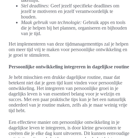
takenlijst.
Stel deadlines:
Geef jezelf specifieke deadlines om
jezelf te motiveren en jezelf verantwoordelijk te
houden.
Maak gebruik van technologie:
Gebruik apps en tools
die je helpen bij het plannen, organiseren en bijhouden
van je tijd.
Het implementeren van deze tijdmanagementtips zal je helpen
om meer tijd vrij te maken voor persoonlijke ontwikkeling en
je groei te stimuleren.
Persoonlijke ontwikkeling integreren in dagelijkse routine
Je hebt misschien een drukke dagelijkse routine, maar dat
betekent niet dat je geen tijd kunt vinden voor persoonlijke
ontwikkeling. Het integreren van persoonlijke groei in je
dagelijks leven is van essentieel belang voor je welzijn en
succes. Met een paar praktische tips kun je het een natuurlijk
onderdeel van je routine maken, zelfs als je maar weinig vrije
tijd hebt.
Een effectieve manier om persoonlijke ontwikkeling in je
dagelijkse leven te integreren, is door kleine gewoonten te
creëren die je elke dag kunt uitvoeren. Dit kunnen eenvoudige