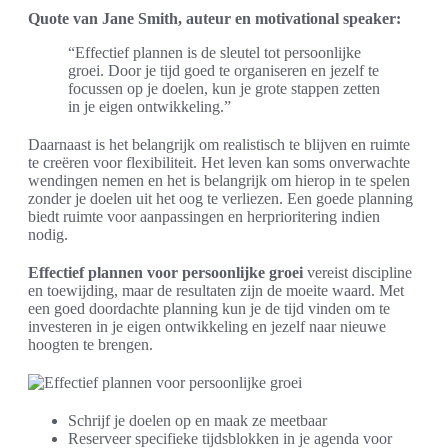
Quote van Jane Smith, auteur en motivational speaker:
“Effectief plannen is de sleutel tot persoonlijke
groei. Door je tijd goed te organiseren en jezelf te
focussen op je doelen, kun je grote stappen zetten
in je eigen ontwikkeling.”
Daarnaast is het belangrijk om realistisch te blijven en ruimte
te creëren voor flexibiliteit. Het leven kan soms onverwachte
wendingen nemen en het is belangrijk om hierop in te spelen
zonder je doelen uit het oog te verliezen. Een goede planning
biedt ruimte voor aanpassingen en herprioritering indien
nodig.
Effectief plannen voor persoonlijke groei
vereist discipline
en toewijding, maar de resultaten zijn de moeite waard. Met
een goed doordachte planning kun je de tijd vinden om te
investeren in je eigen ontwikkeling en jezelf naar nieuwe
hoogten te brengen.
Schrijf je doelen op en maak ze meetbaar
Reserveer specifieke tijdsblokken in je agenda voor