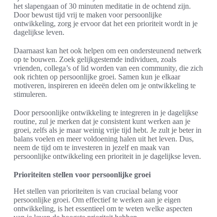
het slapengaan of 30 minuten meditatie in de ochtend zijn.
Door bewust tijd vrij te maken voor persoonlijke
ontwikkeling, zorg je ervoor dat het een prioriteit wordt in je
dagelijkse leven.
Daarnaast kan het ook helpen om een ondersteunend netwerk
op te bouwen. Zoek gelijkgestemde individuen, zoals
vrienden, collega’s of lid worden van een community, die zich
ook richten op persoonlijke groei. Samen kun je elkaar
motiveren, inspireren en ideeën delen om je ontwikkeling te
stimuleren.
Door persoonlijke ontwikkeling te integreren in je dagelijkse
routine, zul je merken dat je consistent kunt werken aan je
groei, zelfs als je maar weinig vrije tijd hebt. Je zult je beter in
balans voelen en meer voldoening halen uit het leven. Dus,
neem de tijd om te investeren in jezelf en maak van
persoonlijke ontwikkeling een prioriteit in je dagelijkse leven.
Prioriteiten stellen voor persoonlijke groei
Het stellen van prioriteiten is van cruciaal belang voor
persoonlijke groei. Om effectief te werken aan je eigen
ontwikkeling, is het essentieel om te weten welke aspecten