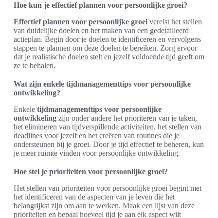
Hoe kun je effectief plannen voor persoonlijke groei?
Effectief plannen voor persoonlijke groei
vereist het stellen
van duidelijke doelen en het maken van een gedetailleerd
actieplan. Begin door je doelen te identificeren en vervolgens
stappen te plannen om deze doelen te bereiken. Zorg ervoor
dat je realistische doelen stelt en jezelf voldoende tijd geeft om
ze te behalen.
Wat zijn enkele tijdmanagementtips voor persoonlijke
ontwikkeling?
Enkele
tijdmanagementtips voor persoonlijke
ontwikkeling
zijn onder andere het prioriteren van je taken,
het elimineren van tijdverspillende activiteiten, het stellen van
deadlines voor jezelf en het creëren van routines die je
ondersteunen bij je groei. Door je tijd effectief te beheren, kun
je meer ruimte vinden voor persoonlijke ontwikkeling.
Hoe stel je prioriteiten voor persoonlijke groei?
Het stellen van prioriteiten voor persoonlijke groei begint met
het identificeren van de aspecten van je leven die het
belangrijkst zijn om aan te werken. Maak een lijst van deze
prioriteiten en bepaal hoeveel tijd je aan elk aspect wilt