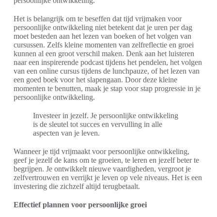
persoonlijke ontwikkeling.
Het is belangrijk om te beseffen dat tijd vrijmaken voor
persoonlijke ontwikkeling niet betekent dat je uren per dag
moet besteden aan het lezen van boeken of het volgen van
cursussen. Zelfs kleine momenten van zelfreflectie en groei
kunnen al een groot verschil maken. Denk aan het luisteren
naar een inspirerende podcast tijdens het pendelen, het volgen
van een online cursus tijdens de lunchpauze, of het lezen van
een goed boek voor het slapengaan. Door deze kleine
momenten te benutten, maak je stap voor stap progressie in je
persoonlijke ontwikkeling.
Investeer in jezelf. Je persoonlijke ontwikkeling
is de sleutel tot succes en vervulling in alle
aspecten van je leven.
Wanneer je tijd vrijmaakt voor persoonlijke ontwikkeling,
geef je jezelf de kans om te groeien, te leren en jezelf beter te
begrijpen. Je ontwikkelt nieuwe vaardigheden, vergroot je
zelfvertrouwen en verrijkt je leven op vele niveaus. Het is een
investering die zichzelf altijd terugbetaalt.
Effectief plannen voor persoonlijke groei