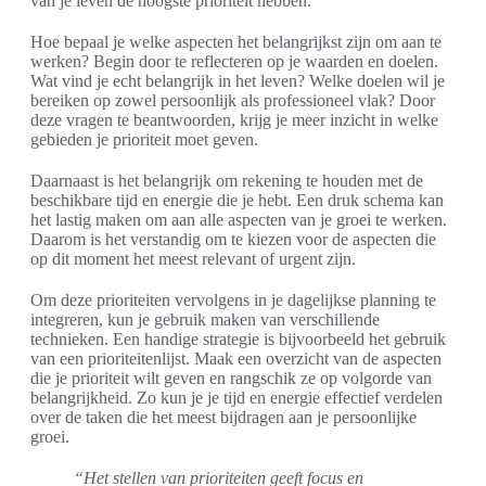
van je leven de hoogste prioriteit hebben.
Hoe bepaal je welke aspecten het belangrijkst zijn om aan te
werken? Begin door te reflecteren op je waarden en doelen.
Wat vind je echt belangrijk in het leven? Welke doelen wil je
bereiken op zowel persoonlijk als professioneel vlak? Door
deze vragen te beantwoorden, krijg je meer inzicht in welke
gebieden je prioriteit moet geven.
Daarnaast is het belangrijk om rekening te houden met de
beschikbare tijd en energie die je hebt. Een druk schema kan
het lastig maken om aan alle aspecten van je groei te werken.
Daarom is het verstandig om te kiezen voor de aspecten die
op dit moment het meest relevant of urgent zijn.
Om deze prioriteiten vervolgens in je dagelijkse planning te
integreren, kun je gebruik maken van verschillende
technieken. Een handige strategie is bijvoorbeeld het gebruik
van een prioriteitenlijst. Maak een overzicht van de aspecten
die je prioriteit wilt geven en rangschik ze op volgorde van
belangrijkheid. Zo kun je je tijd en energie effectief verdelen
over de taken die het meest bijdragen aan je persoonlijke
groei.
“Het stellen van prioriteiten geeft focus en