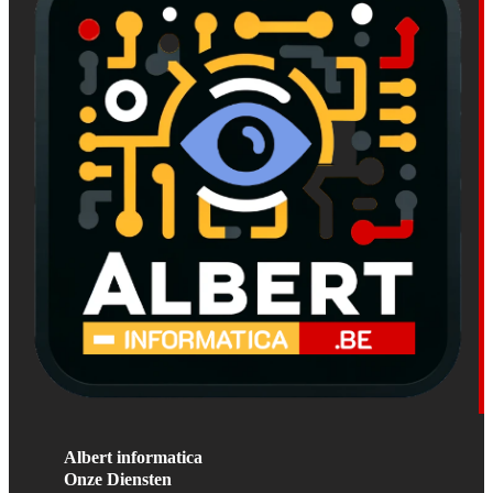
Albert informatica
Onze Diensten