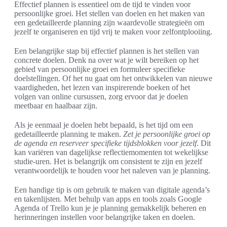
Effectief plannen is essentieel om de tijd te vinden voor
persoonlijke groei. Het stellen van doelen en het maken van
een gedetailleerde planning zijn waardevolle strategieën om
jezelf te organiseren en tijd vrij te maken voor zelfontplooiing.
Een belangrijke stap bij effectief plannen is het stellen van
concrete doelen. Denk na over wat je wilt bereiken op het
gebied van persoonlijke groei en formuleer specifieke
doelstellingen. Of het nu gaat om het ontwikkelen van nieuwe
vaardigheden, het lezen van inspirerende boeken of het
volgen van online cursussen, zorg ervoor dat je doelen
meetbaar en haalbaar zijn.
Als je eenmaal je doelen hebt bepaald, is het tijd om een
gedetailleerde planning te maken.
Zet je persoonlijke groei op
de agenda en reserveer specifieke tijdsblokken voor jezelf
. Dit
kan variëren van dagelijkse reflectiemomenten tot wekelijkse
studie-uren. Het is belangrijk om consistent te zijn en jezelf
verantwoordelijk te houden voor het naleven van je planning.
Een handige tip is om gebruik te maken van digitale agenda’s
en takenlijsten. Met behulp van apps en tools zoals Google
Agenda of Trello kun je je planning gemakkelijk beheren en
herinneringen instellen voor belangrijke taken en doelen.