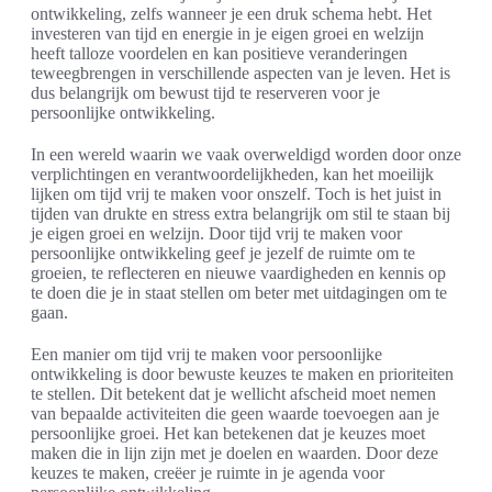
ontwikkeling, zelfs wanneer je een druk schema hebt. Het
investeren van tijd en energie in je eigen groei en welzijn
heeft talloze voordelen en kan positieve veranderingen
teweegbrengen in verschillende aspecten van je leven. Het is
dus belangrijk om bewust tijd te reserveren voor je
persoonlijke ontwikkeling.
In een wereld waarin we vaak overweldigd worden door onze
verplichtingen en verantwoordelijkheden, kan het moeilijk
lijken om tijd vrij te maken voor onszelf. Toch is het juist in
tijden van drukte en stress extra belangrijk om stil te staan bij
je eigen groei en welzijn. Door tijd vrij te maken voor
persoonlijke ontwikkeling geef je jezelf de ruimte om te
groeien, te reflecteren en nieuwe vaardigheden en kennis op
te doen die je in staat stellen om beter met uitdagingen om te
gaan.
Een manier om tijd vrij te maken voor persoonlijke
ontwikkeling is door bewuste keuzes te maken en prioriteiten
te stellen. Dit betekent dat je wellicht afscheid moet nemen
van bepaalde activiteiten die geen waarde toevoegen aan je
persoonlijke groei. Het kan betekenen dat je keuzes moet
maken die in lijn zijn met je doelen en waarden. Door deze
keuzes te maken, creëer je ruimte in je agenda voor