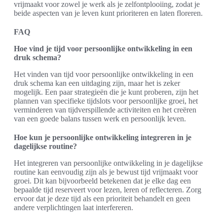
vrijmaakt voor zowel je werk als je zelfontplooiing, zodat je
beide aspecten van je leven kunt prioriteren en laten floreren.
FAQ
Hoe vind je tijd voor persoonlijke ontwikkeling in een
druk schema?
Het vinden van tijd voor persoonlijke ontwikkeling in een
druk schema kan een uitdaging zijn, maar het is zeker
mogelijk. Een paar strategieën die je kunt proberen, zijn het
plannen van specifieke tijdslots voor persoonlijke groei, het
verminderen van tijdverspillende activiteiten en het creëren
van een goede balans tussen werk en persoonlijk leven.
Hoe kun je persoonlijke ontwikkeling integreren in je
dagelijkse routine?
Het integreren van persoonlijke ontwikkeling in je dagelijkse
routine kan eenvoudig zijn als je bewust tijd vrijmaakt voor
groei. Dit kan bijvoorbeeld betekenen dat je elke dag een
bepaalde tijd reserveert voor lezen, leren of reflecteren. Zorg
ervoor dat je deze tijd als een prioriteit behandelt en geen
andere verplichtingen laat interfereren.