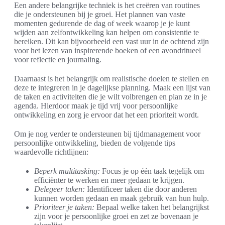
Een andere belangrijke techniek is het creëren van routines
die je ondersteunen bij je groei. Het plannen van vaste
momenten gedurende de dag of week waarop je je kunt
wijden aan zelfontwikkeling kan helpen om consistentie te
bereiken. Dit kan bijvoorbeeld een vast uur in de ochtend zijn
voor het lezen van inspirerende boeken of een avondritueel
voor reflectie en journaling.
Daarnaast is het belangrijk om realistische doelen te stellen en
deze te integreren in je dagelijkse planning. Maak een lijst van
de taken en activiteiten die je wilt volbrengen en plan ze in je
agenda. Hierdoor maak je tijd vrij voor persoonlijke
ontwikkeling en zorg je ervoor dat het een prioriteit wordt.
Om je nog verder te ondersteunen bij tijdmanagement voor
persoonlijke ontwikkeling, bieden de volgende tips
waardevolle richtlijnen:
Beperk multitasking:
Focus je op één taak tegelijk om
efficiënter te werken en meer gedaan te krijgen.
Delegeer taken:
Identificeer taken die door anderen
kunnen worden gedaan en maak gebruik van hun hulp.
Prioriteer je taken:
Bepaal welke taken het belangrijkst
zijn voor je persoonlijke groei en zet ze bovenaan je