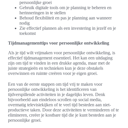
persoonlijke groei
Gebruik digitale tools om je planning te beheren en
herinneringen in te stellen
Behoud flexibiliteit en pas je planning aan wanneer
nodig
Zie effectief plannen als een investering in jezelf en je
toekomst
Tijdmanagementtips voor persoonlijke ontwikkeling
Als je tijd wilt vrijmaken voor persoonlijke ontwikkeling, is
effectief tijdmanagement essentieel. Het kan een uitdaging
zijn om tijd te vinden in een drukke agenda, maar met de
juiste strategieën en technieken kun je deze obstakels
overwinnen en ruimte creëren voor je eigen groei.
Een van de eerste stappen om tijd vrij te maken voor
persoonlijke ontwikkeling is het identificeren van
tijdverspillende activiteiten in je dagelijks leven. Denk
bijvoorbeeld aan eindeloos scrollen op social media,
overmatig televisiekijken of te veel tijd besteden aan niet-
productieve taken. Door deze activiteiten te verminderen of te
elimineren, creëer je kostbare tijd die je kunt besteden aan je
persoonlijke groei.