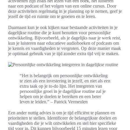
activiteiten zijn zoals het lezen van een boek, het luisteren
naar een podcast of het volgen van een online cursus. Door
deze activiteiten regelmatig in je planning op te nemen, geef je
jezelf de tijd en ruimte om te groeien en te leren.
Daarnaast kun je ook kijken naar bestaande activiteiten in je
dagelijkse routine die je kunt benutten voor persoonlijke
ontwikkeling. Bijvoorbeeld, als je dagelijks naar je werk reist,
kun je luisteren naar educatieve audioboeken of podcasts om
je kennis en vaardigheden te vergroten. Op deze manier maak
je optimaal gebruik van je tijd zonder extra tijd vrij te maken.
“Het is belangrijk om persoonlijke ontwikkeling
te zien als een investering in jezelf, en niet als een
extra taak op je to-do lijst. Het integreren van
persoonlijke groei in je dagelijkse routine zal je
helpen om je doelen te bereiken en een beter
leven te leiden.” – Patrick Vermeulen
Een ander nuttig advies is om je tijd efficiënt te plannen en
prioriteiten te stellen. Identificeer de belangrijkste doelen en
vaardigheden die je wilt ontwikkelen en stel hier specifieke
tijd voor in. Dit kunnen bijvoorbeeld 15 minuten lezen voor