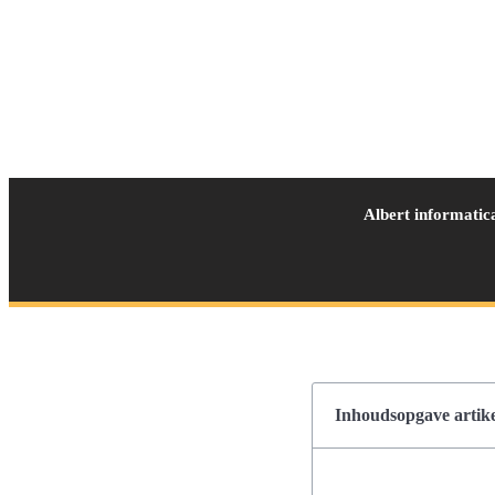
Albert informatic
Inhoudsopgave artike