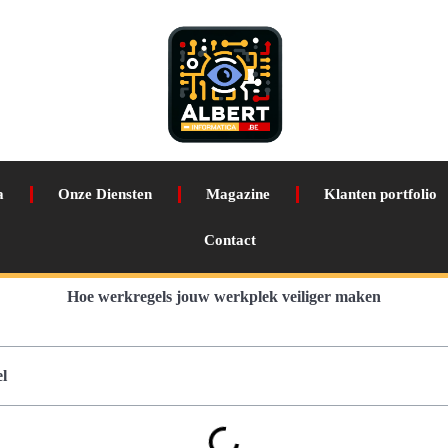
a
Onze Diensten
Magazine
Klanten portfolio
Contact
Hoe werkregels jouw werkplek veiliger maken
l