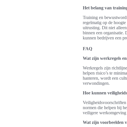
Het belang van traini
Training en bewustwordi
regelmatig op de hoogte
uitrusting. Dit niet alle
binnen een organisatie.
kunnen bedrijven een pr
FAQ
Wat zijn werkregels en
Werkregels zijn richtlij
helpen risico’s te minim
hanteren, wordt een cul
verwondingen.
Hoe kunnen veiligheid
Veiligheidsvoorschriften
normen die helpen bij het
veiligere werkomgeving 
Wat zijn voorbeelden va