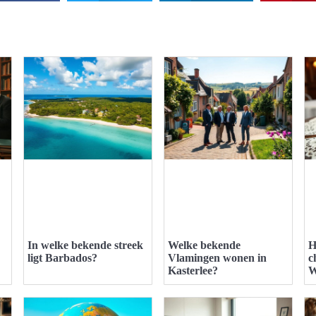
In welke bekende streek
Welke bekende
H
ligt Barbados?
Vlamingen wonen in
c
Kasterlee?
W