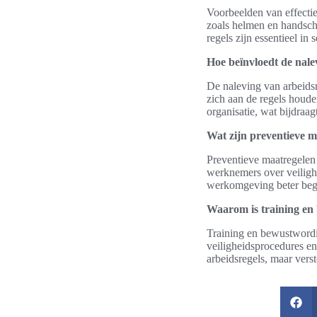
Voorbeelden van effectie
zoals helmen en handsch
regels zijn essentieel in
Hoe beïnvloedt de nale
De naleving van arbeids
zich aan de regels houde
organisatie, wat bijdra
Wat zijn preventieve 
Preventieve maatregelen 
werknemers over veilighe
werkomgeving beter beg
Waarom is training en
Training en bewustwordi
veiligheidsprocedures en
arbeidsregels, maar verst