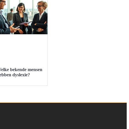
elke bekende mensen
ebben dyslexie?