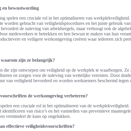
ng en bewustwording
ng spelen een cruciale rol in het optimaliseren van werkplekveilighei
 te worden gebracht van veiligheidsprocedures en het juiste gebruik v
en bevordert de naleving van arbeidsregels, maar verhoogt ook de algehel
 Door medewerkers te betrekken en hen bewust te maken van hun veran
oductievere en veiligere werkomgeving creëren waar iedereen zich pret
 waarom zijn ze belangrijk?
nen die zijn ontworpen om veiligheid op de werkplek te waarborgen. Ze 
aliseren en zorgen voor de naleving van wettelijke vereisten. Door duide
tuur van veiligheid bevorderd en worden werknemers beschermd tegen 
svoorschriften de werkomgeving verbeteren?
 spelen een cruciale rol in het optimaliseren van de werkplekveiligheid
 identificeren van risico’s en het vaststellen van preventieve maatregelen
en vermindert de kans op ongelukken.
n effectieve veiligheidsvoorschriften?