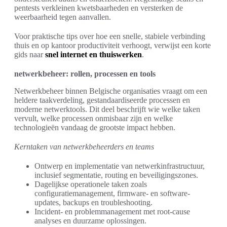
pentests verkleinen kwetsbaarheden en versterken de
weerbaarheid tegen aanvallen.
Voor praktische tips over hoe een snelle, stabiele verbinding
thuis en op kantoor productiviteit verhoogt, verwijst een korte
gids naar
snel internet en thuiswerken
.
netwerkbeheer: rollen, processen en tools
Netwerkbeheer binnen Belgische organisaties vraagt om een
heldere taakverdeling, gestandaardiseerde processen en
moderne netwerktools. Dit deel beschrijft wie welke taken
vervult, welke processen onmisbaar zijn en welke
technologieën vandaag de grootste impact hebben.
Kerntaken van netwerkbeheerders en teams
Ontwerp en implementatie van netwerkinfrastructuur,
inclusief segmentatie, routing en beveiligingszones.
Dagelijkse operationele taken zoals
configuratiemanagement, firmware- en software-
updates, backups en troubleshooting.
Incident- en problemmanagement met root-cause
analyses en duurzame oplossingen.