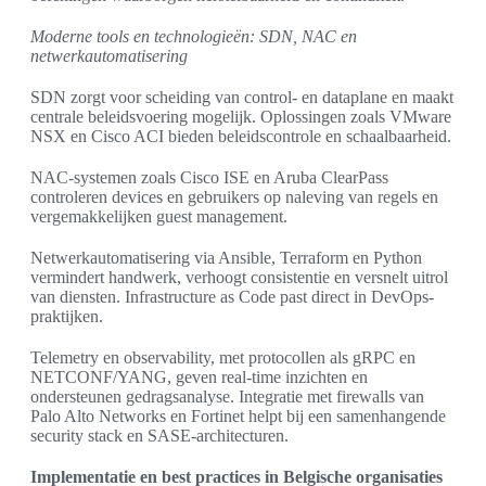
Moderne tools en technologieën: SDN, NAC en
netwerkautomatisering
SDN zorgt voor scheiding van control- en dataplane en maakt
centrale beleidsvoering mogelijk. Oplossingen zoals VMware
NSX en Cisco ACI bieden beleidscontrole en schaalbaarheid.
NAC-systemen zoals Cisco ISE en Aruba ClearPass
controleren devices en gebruikers op naleving van regels en
vergemakkelijken guest management.
Netwerkautomatisering via Ansible, Terraform en Python
vermindert handwerk, verhoogt consistentie en versnelt uitrol
van diensten. Infrastructure as Code past direct in DevOps-
praktijken.
Telemetry en observability, met protocollen als gRPC en
NETCONF/YANG, geven real-time inzichten en
ondersteunen gedragsanalyse. Integratie met firewalls van
Palo Alto Networks en Fortinet helpt bij een samenhangende
security stack en SASE-architecturen.
Implementatie en best practices in Belgische organisaties