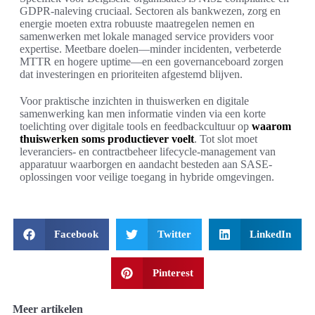
GDPR-naleving cruciaal. Sectoren als bankwezen, zorg en
energie moeten extra robuuste maatregelen nemen en
samenwerken met lokale managed service providers voor
expertise. Meetbare doelen—minder incidenten, verbeterde
MTTR en hogere uptime—en een governanceboard zorgen
dat investeringen en prioriteiten afgestemd blijven.
Voor praktische inzichten in thuiswerken en digitale
samenwerking kan men informatie vinden via een korte
toelichting over digitale tools en feedbackcultuur op
waarom
thuiswerken soms productiever voelt
. Tot slot moet
leveranciers- en contractbeheer lifecycle-management van
apparatuur waarborgen en aandacht besteden aan SASE-
oplossingen voor veilige toegang in hybride omgevingen.
Facebook
Twitter
LinkedIn
Pinterest
Meer artikelen