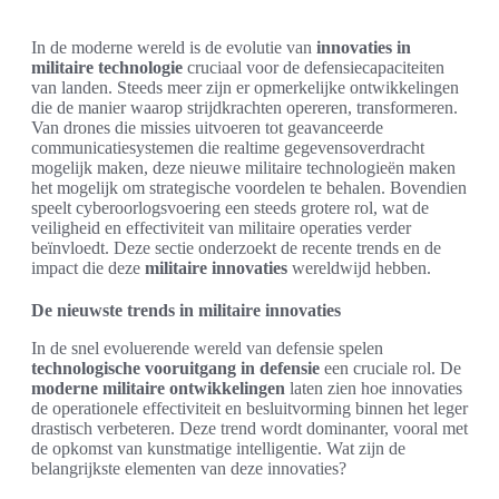
In de moderne wereld is de evolutie van
innovaties in
militaire technologie
cruciaal voor de defensiecapaciteiten
van landen. Steeds meer zijn er opmerkelijke ontwikkelingen
die de manier waarop strijdkrachten opereren, transformeren.
Van drones die missies uitvoeren tot geavanceerde
communicatiesystemen die realtime gegevensoverdracht
mogelijk maken, deze nieuwe militaire technologieën maken
het mogelijk om strategische voordelen te behalen. Bovendien
speelt cyberoorlogsvoering een steeds grotere rol, wat de
veiligheid en effectiviteit van militaire operaties verder
beïnvloedt. Deze sectie onderzoekt de recente trends en de
impact die deze
militaire innovaties
wereldwijd hebben.
De nieuwste trends in militaire innovaties
In de snel evoluerende wereld van defensie spelen
technologische vooruitgang in defensie
een cruciale rol. De
moderne militaire ontwikkelingen
laten zien hoe innovaties
de operationele effectiviteit en besluitvorming binnen het leger
drastisch verbeteren. Deze trend wordt dominanter, vooral met
de opkomst van kunstmatige intelligentie. Wat zijn de
belangrijkste elementen van deze innovaties?