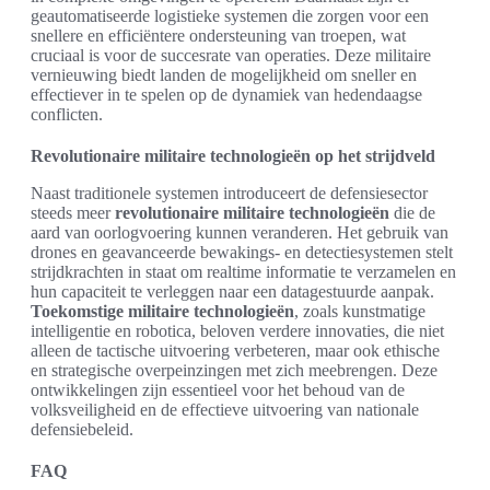
geautomatiseerde logistieke systemen die zorgen voor een
snellere en efficiëntere ondersteuning van troepen, wat
cruciaal is voor de succesrate van operaties. Deze militaire
vernieuwing biedt landen de mogelijkheid om sneller en
effectiever in te spelen op de dynamiek van hedendaagse
conflicten.
Revolutionaire militaire technologieën op het strijdveld
Naast traditionele systemen introduceert de defensiesector
steeds meer
revolutionaire militaire technologieën
die de
aard van oorlogvoering kunnen veranderen. Het gebruik van
drones en geavanceerde bewakings- en detectiesystemen stelt
strijdkrachten in staat om realtime informatie te verzamelen en
hun capaciteit te verleggen naar een datagestuurde aanpak.
Toekomstige militaire technologieën
, zoals kunstmatige
intelligentie en robotica, beloven verdere innovaties, die niet
alleen de tactische uitvoering verbeteren, maar ook ethische
en strategische overpeinzingen met zich meebrengen. Deze
ontwikkelingen zijn essentieel voor het behoud van de
volksveiligheid en de effectieve uitvoering van nationale
defensiebeleid.
FAQ