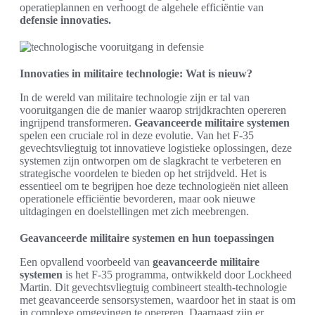
operatieplannen en verhoogt de algehele efficiëntie van
defensie innovaties.
Innovaties in militaire technologie: Wat is nieuw?
In de wereld van militaire technologie zijn er tal van
vooruitgangen die de manier waarop strijdkrachten opereren
ingrijpend transformeren.
Geavanceerde militaire systemen
spelen een cruciale rol in deze evolutie. Van het F-35
gevechtsvliegtuig tot innovatieve logistieke oplossingen, deze
systemen zijn ontworpen om de slagkracht te verbeteren en
strategische voordelen te bieden op het strijdveld. Het is
essentieel om te begrijpen hoe deze technologieën niet alleen
operationele efficiëntie bevorderen, maar ook nieuwe
uitdagingen en doelstellingen met zich meebrengen.
Geavanceerde militaire systemen en hun toepassingen
Een opvallend voorbeeld van
geavanceerde militaire
systemen
is het F-35 programma, ontwikkeld door Lockheed
Martin. Dit gevechtsvliegtuig combineert stealth-technologie
met geavanceerde sensorsystemen, waardoor het in staat is om
in complexe omgevingen te opereren. Daarnaast zijn er