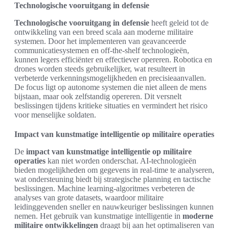
Technologische vooruitgang in defensie
Technologische vooruitgang in defensie
heeft geleid tot de
ontwikkeling van een breed scala aan moderne militaire
systemen. Door het implementeren van geavanceerde
communicatiesystemen en off-the-shelf technologieën,
kunnen legers efficiënter en effectiever opereren. Robotica en
drones worden steeds gebruikelijker, wat resulteert in
verbeterde verkenningsmogelijkheden en precisieaanvallen.
De focus ligt op autonome systemen die niet alleen de mens
bijstaan, maar ook zelfstandig opereren. Dit versnelt
beslissingen tijdens kritieke situaties en vermindert het risico
voor menselijke soldaten.
Impact van kunstmatige intelligentie op militaire operaties
De
impact van kunstmatige intelligentie op militaire
operaties
kan niet worden onderschat. AI-technologieën
bieden mogelijkheden om gegevens in real-time te analyseren,
wat ondersteuning biedt bij strategische planning en tactische
beslissingen. Machine learning-algoritmes verbeteren de
analyses van grote datasets, waardoor militaire
leidinggevenden sneller en nauwkeuriger beslissingen kunnen
nemen. Het gebruik van kunstmatige intelligentie in
moderne
militaire ontwikkelingen
draagt bij aan het optimaliseren van