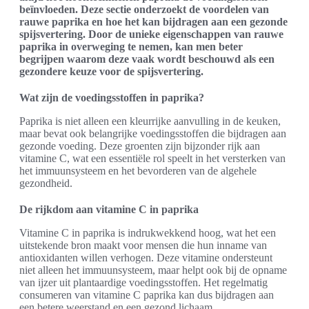
beïnvloeden. Deze sectie onderzoekt de voordelen van
rauwe paprika en hoe het kan bijdragen aan een gezonde
spijsvertering. Door de unieke eigenschappen van rauwe
paprika in overweging te nemen, kan men beter
begrijpen waarom deze vaak wordt beschouwd als een
gezondere keuze voor de spijsvertering.
Wat zijn de voedingsstoffen in paprika?
Paprika is niet alleen een kleurrijke aanvulling in de keuken,
maar bevat ook belangrijke voedingsstoffen die bijdragen aan
gezonde voeding. Deze groenten zijn bijzonder rijk aan
vitamine C, wat een essentiële rol speelt in het versterken van
het immuunsysteem en het bevorderen van de algehele
gezondheid.
De rijkdom aan vitamine C in paprika
Vitamine C in paprika is indrukwekkend hoog, wat het een
uitstekende bron maakt voor mensen die hun inname van
antioxidanten willen verhogen. Deze vitamine ondersteunt
niet alleen het immuunsysteem, maar helpt ook bij de opname
van ijzer uit plantaardige voedingsstoffen. Het regelmatig
consumeren van vitamine C paprika kan dus bijdragen aan
een betere weerstand en een gezond lichaam.