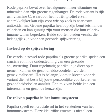
Rode paprika bevat over het algemeen meer vitamines en
mineralen dan zijn groene tegenhanger. De rode variant is rijk
aan vitamine C, waardoor het nutriëntprofiel ervan
aantrekkelijker kan zijn voor wie op zoek is naar extra
antioxidanten. Groene paprika heeft op zijn beurt iets minder
calorieën en kan gunstig zijn voor mensen die hun calorie-
inname willen beperken. Beide soorten bieden vezels, die
belangrijk zijn voor een gezonde spijsvertering.
Invloed op de spijsvertering
De vezels in zowel rode paprika als groene paprika spelen een
cruciale rol in de ondersteuning van een gezonde
spijsvertering. Door regelmatig paprika in je dieet op te
nemen, kunnen de gezondheidsvoordelen worden
gemaximaliseerd. Het is belangrijk om te kiezen voor de
variant die het beste bij jouw persoonlijke voorkeuren en
gezondheidsdoelen aansluit. Een mix van beide kan een
interessante en gezonde keuze zijn.
De rol van paprika in het immuunsysteem
Paprika speelt een cruciale rol in het versterken van het
immuunsysteem. Deze kleurrijke groente is niet alleen