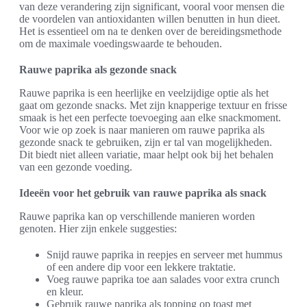
van deze verandering zijn significant, vooral voor mensen die
de voordelen van antioxidanten willen benutten in hun dieet.
Het is essentieel om na te denken over de bereidingsmethode
om de maximale voedingswaarde te behouden.
Rauwe paprika als gezonde snack
Rauwe paprika is een heerlijke en veelzijdige optie als het
gaat om gezonde snacks. Met zijn knapperige textuur en frisse
smaak is het een perfecte toevoeging aan elke snackmoment.
Voor wie op zoek is naar manieren om rauwe paprika als
gezonde snack te gebruiken, zijn er tal van mogelijkheden.
Dit biedt niet alleen variatie, maar helpt ook bij het behalen
van een gezonde voeding.
Ideeën voor het gebruik van rauwe paprika als snack
Rauwe paprika kan op verschillende manieren worden
genoten. Hier zijn enkele suggesties:
Snijd rauwe paprika in reepjes en serveer met hummus
of een andere dip voor een lekkere traktatie.
Voeg rauwe paprika toe aan salades voor extra crunch
en kleur.
Gebruik rauwe paprika als topping op toast met