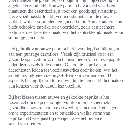
veel mensen die geïnteresseerd zijn in hun spijsvertering en
algehele gezondheid. Rauwe paprika bevat veel vezels en
vitaminen die essentieel zijn voor een goede spijsvertering.
Deze voedingsstoffen blijven meestal intact in de rauwe
variant, wat de voordelen ten goede komt. Aan de andere kant
biedt gekookte paprika ook voordelen, zoals een zachtere
textuur en verbeterde smaak, wat het aantrekkelijk maakt voor
sommige gerechten.
Het gebruik van rauwe paprika in de voeding kan bijdragen
aan een gunstige darmflora. Vezels zijn cruciaal voor een
gezonde spijsvertering, en het consumeren van rauwe paprika
helpt deze vezels in te nemen. Gekookte paprika kan
daarentegen leiden tot voedingsverlies door koken, wat het
aantal beschikbare voedingsstoffen kan verminderen. Dit
aspect is belangrijk om in overweging te nemen bij het maken
van keuzes voor de dagelijkse voeding.
Bij het kiezen tussen rauwe en gekookte paprika is het
essentieel om de persoonlijke voorkeur en de specifieke
gezondheidsvoordelen in overweging te nemen. Het is goed
om te experimenteren en te ontdekken welke vorm van
paprika het beste past bij de eigen dieetbehoeften en
smaakvoorkeuren.