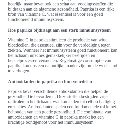
heerlijk, maar bevat ook een schat aan voedingsstoffen die
bijdragen aan de algemene gezondheid. Paprika is een rijke
bron van vitamine C, wat essentieel is voor een goed
functionerend immuunsysteem.
Hoe paprika bijdraagt aan een sterk immuunsysteem
Vitamine C in paprika stimuleert de productie van witte
bloedcellen, die essentieel zijn voor de verdediging tegen
ziekten. Wanneer het immuunsysteem goed functioneert, kan
het lichaam infecties gemakkelijker bestrijden en
herstelprocessen versnellen. Regelmatige consumptie van
paprika kan dus een natuurlijke manier zijn om de weerstand
te verhogen.
Antioxidanten in paprika en hun voordelen
Paprika bevat verschillende antioxidanten die helpen de
gezondheid te bevorderen. Deze stoffen bestrijden vrije
radicalen in het lichaam, wat kan leiden tot celbeschadiging
en ziektes. Antioxidanten spelen een fundamentele rol in het
behouden van een goede gezondheid. De combinatie van
antioxidanten en vitamine C in paprika maakt het een
krachtige bondgenoot voor het immuunsysteem.