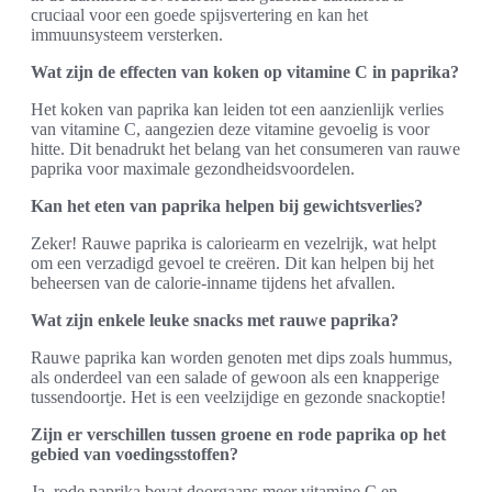
cruciaal voor een goede spijsvertering en kan het
immuunsysteem versterken.
Wat zijn de effecten van koken op vitamine C in paprika?
Het koken van paprika kan leiden tot een aanzienlijk verlies
van vitamine C, aangezien deze vitamine gevoelig is voor
hitte. Dit benadrukt het belang van het consumeren van rauwe
paprika voor maximale gezondheidsvoordelen.
Kan het eten van paprika helpen bij gewichtsverlies?
Zeker! Rauwe paprika is caloriearm en vezelrijk, wat helpt
om een verzadigd gevoel te creëren. Dit kan helpen bij het
beheersen van de calorie-inname tijdens het afvallen.
Wat zijn enkele leuke snacks met rauwe paprika?
Rauwe paprika kan worden genoten met dips zoals hummus,
als onderdeel van een salade of gewoon als een knapperige
tussendoortje. Het is een veelzijdige en gezonde snackoptie!
Zijn er verschillen tussen groene en rode paprika op het
gebied van voedingsstoffen?
Ja, rode paprika bevat doorgaans meer vitamine C en