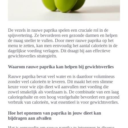
De vezels in rauwe paprika spelen een cruciale rol in de
spijsvertering. Ze bevorderen een gezonde darmen en helpen
de maag sneller te vullen. Door meer rauwe paprika op het
menu te zetten, kan men eenvoudig het aantal calorieën in de
dagelijkse voeding verlagen. Dit draagt bij aan effectieve
gewichtsverlies strategieën.
Waarom rauwe paprika kan helpen bij gewichtsverlies
Rauwe paprika bevat veel water en is daardoor volumineus
zonder veel calorieën te leveren. Dit maakt het een slimme
keuze voor wie zijn dieet wil aanvullen met voeding die
zowel smakelijk als voedzaam is. De combinatie van een laag
caloriegehalte en een hoog vezelgehalte bevordert een gezond
verbruik van calorieën, wat essentieel is voor gewichtsverlies.
Hoe het opnemen van paprika in jouw dieet kan
bijdragen aan afvallen
Het is eenvoudig om rauwe paprika te integreren in diverse