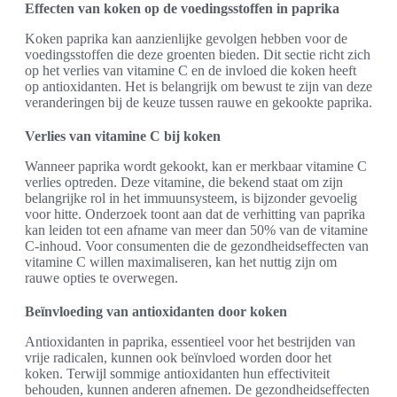
Effecten van koken op de voedingsstoffen in paprika
Koken paprika kan aanzienlijke gevolgen hebben voor de
voedingsstoffen die deze groenten bieden. Dit sectie richt zich
op het verlies van vitamine C en de invloed die koken heeft
op antioxidanten. Het is belangrijk om bewust te zijn van deze
veranderingen bij de keuze tussen rauwe en gekookte paprika.
Verlies van vitamine C bij koken
Wanneer paprika wordt gekookt, kan er merkbaar vitamine C
verlies optreden. Deze vitamine, die bekend staat om zijn
belangrijke rol in het immuunsysteem, is bijzonder gevoelig
voor hitte. Onderzoek toont aan dat de verhitting van paprika
kan leiden tot een afname van meer dan 50% van de vitamine
C-inhoud. Voor consumenten die de gezondheidseffecten van
vitamine C willen maximaliseren, kan het nuttig zijn om
rauwe opties te overwegen.
Beïnvloeding van antioxidanten door koken
Antioxidanten in paprika, essentieel voor het bestrijden van
vrije radicalen, kunnen ook beïnvloed worden door het
koken. Terwijl sommige antioxidanten hun effectiviteit
behouden, kunnen anderen afnemen. De gezondheidseffecten