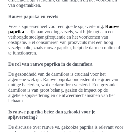
van ongemakken.
Rauwe paprika en vezels
Vezels zijn essentieel voor een goede spijsvertering.
Rauwe
paprika
is rijk aan voedingsvezels, wat bijdraagt aan een
verhoogde stoelgangfrequentie en het voorkomen van
obstipatie. Het consumeren van proizvcuts met een hoog
vezelgehalte, zoals rauwe paprika, helpt de darmen optimaal
te functioneren.
De rol van rauwe paprika in de darmflora
De gezondheid van de darmflora is cruciaal voor het
algemene welzijn. Rauwe paprika ondersteunt de groei van
nuttige bacteriën, wat de darmflora versterkt. Een gezonde
darmflora is van groot belang, gezien de impact op de
algehele spijsvertering en de afweermechanismen van het
lichaam.
Is rauwe paprika beter dan gekookt voor je
spijsvertering?
De discussie over rauwe vs. gekookte paprika is relevant voor