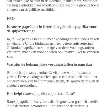
een smakelijke manier in de voeding te integreren, waardoor
het nog aantrekkelijker wordt om deze gezonde groente toe te
voegen aan dagelijkse maaltijden.
FAQ
Is rauwe paprika echt beter dan gekookte paprika voor
de spijsvertering?
Ja, rauwe paprika behoudt meer voedingsstoffen, zoals vezels
en vitamine C, die bijdragen aan een betere spijsvertering.
Gekookte paprika kan sommige van deze voedingsstoffen
verliezen, maar kan voor anderen ook makkelijker te verteren
zijn.
Wat zijn de belangrijkste voedingsstoffen in paprika?
Paprika is rijk aan vitamine C, vitamine A, foliumzuur en
vezels. Deze voedingsstoffen spelen een essentiële rol in het
ondersteunen van het immuunsysteem, de spijsvertering en de
algehele gezondheid.
Hoe helpt rauwe paprika mijn darmflora?
Rauwe paprika bevat vezels die de groei van goede bacteriën
in de darmflora bevorderen. Een gezonde darmflora is