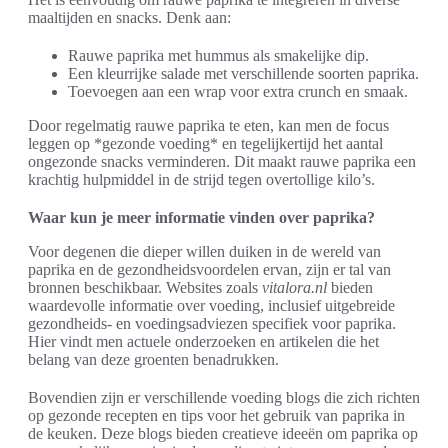
maaltijden en snacks. Denk aan:
Rauwe paprika met hummus als smakelijke dip.
Een kleurrijke salade met verschillende soorten paprika.
Toevoegen aan een wrap voor extra crunch en smaak.
Door regelmatig rauwe paprika te eten, kan men de focus
leggen op *gezonde voeding* en tegelijkertijd het aantal
ongezonde snacks verminderen. Dit maakt rauwe paprika een
krachtig hulpmiddel in de strijd tegen overtollige kilo’s.
Waar kun je meer informatie vinden over paprika?
Voor degenen die dieper willen duiken in de wereld van
paprika en de gezondheidsvoordelen ervan, zijn er tal van
bronnen beschikbaar. Websites zoals
vitalora.nl
bieden
waardevolle informatie over voeding, inclusief uitgebreide
gezondheids- en voedingsadviezen specifiek voor paprika.
Hier vindt men actuele onderzoeken en artikelen die het
belang van deze groenten benadrukken.
Bovendien zijn er verschillende voeding blogs die zich richten
op gezonde recepten en tips voor het gebruik van paprika in
de keuken. Deze blogs bieden creatieve ideeën om paprika op