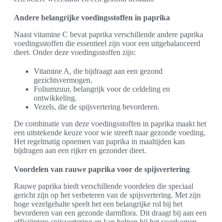
Andere belangrijke voedingsstoffen in paprika
Naast vitamine C bevat paprika verschillende andere paprika
voedingsstoffen die essentieel zijn voor een uitgebalanceerd
dieet. Onder deze voedingsstoffen zijn:
Vitamine A, die bijdraagt aan een gezond
gezichtsvermogen.
Foliumzuur, belangrijk voor de celdeling en
ontwikkeling.
Vezels, die de spijsvertering bevorderen.
De combinatie van deze voedingsstoffen in paprika maakt het
een uitstekende keuze voor wie streeft naar gezonde voeding.
Het regelmatig opnemen van paprika in maaltijden kan
bijdragen aan een rijker en gezonder dieet.
Voordelen van rauwe paprika voor de spijsvertering
Rauwe paprika biedt verschillende voordelen die speciaal
gericht zijn op het verbeteren van de spijsvertering. Met zijn
hoge vezelgehalte speelt het een belangrijke rol bij het
bevorderen van een gezonde darmflora. Dit draagt bij aan een
efficiëntere spijsvertering en kan helpen bij het voorkomen