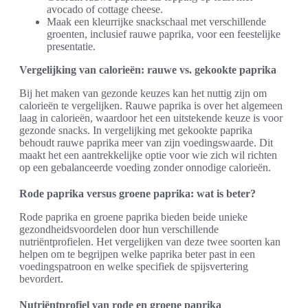
avocado of cottage cheese.
Maak een kleurrijke snackschaal met verschillende
groenten, inclusief rauwe paprika, voor een feestelijke
presentatie.
Vergelijking van calorieën: rauwe vs. gekookte paprika
Bij het maken van gezonde keuzes kan het nuttig zijn om
calorieën te vergelijken. Rauwe paprika is over het algemeen
laag in calorieën, waardoor het een uitstekende keuze is voor
gezonde snacks. In vergelijking met gekookte paprika
behoudt rauwe paprika meer van zijn voedingswaarde. Dit
maakt het een aantrekkelijke optie voor wie zich wil richten
op een gebalanceerde voeding zonder onnodige calorieën.
Rode paprika versus groene paprika: wat is beter?
Rode paprika en groene paprika bieden beide unieke
gezondheidsvoordelen door hun verschillende
nutriëntprofielen. Het vergelijken van deze twee soorten kan
helpen om te begrijpen welke paprika beter past in een
voedingspatroon en welke specifiek de spijsvertering
bevordert.
Nutriëntprofiel van rode en groene paprika